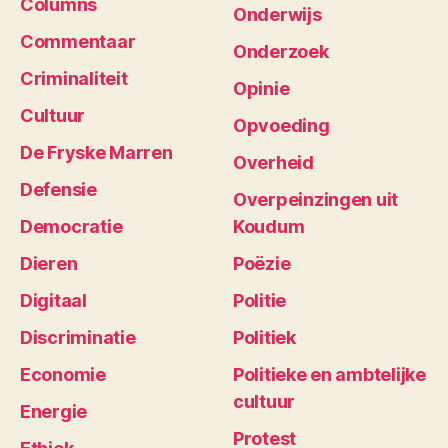
Columns
Onderwijs
Commentaar
Onderzoek
Criminaliteit
Opinie
Cultuur
Opvoeding
De Fryske Marren
Overheid
Defensie
Overpeinzingen uit
Democratie
Koudum
Dieren
Poëzie
Digitaal
Politie
Discriminatie
Politiek
Economie
Politieke en ambtelijke
cultuur
Energie
Protest