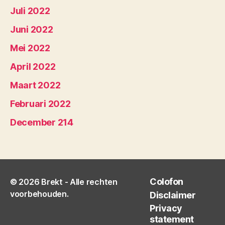
Juli 2022
Juni 2022
Mei 2022
April 2022
Maart 2022
Februari 2022
December 214
Colofon
© 2026
Brekt
- Alle rechten
voorbehouden.
Disclaimer
Privacy
statement