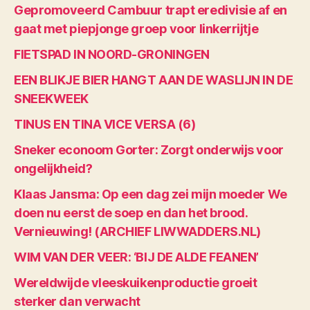
Gepromoveerd Cambuur trapt eredivisie af en
gaat met piepjonge groep voor linkerrijtje
FIETSPAD IN NOORD-GRONINGEN
EEN BLIKJE BIER HANGT AAN DE WASLIJN IN DE
SNEEKWEEK
TINUS EN TINA VICE VERSA (6)
Sneker econoom Gorter: Zorgt onderwijs voor
ongelijkheid?
Klaas Jansma: Op een dag zei mijn moeder We
doen nu eerst de soep en dan het brood.
Vernieuwing! (ARCHIEF LIWWADDERS.NL)
WIM VAN DER VEER: ‘BIJ DE ALDE FEANEN’
Wereldwijde vleeskuikenproductie groeit
sterker dan verwacht