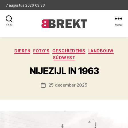
7 augustus 2026 03:33
Zoek
Menu
Brekt
Categorieën
DIEREN
FOTO'S
GESCHIEDENIS
LANDBOUW
SÚDWEST
NIJEZIJL IN 1963
25 december 2025
Berichtdatum