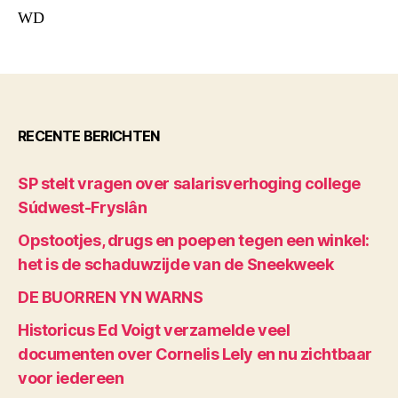
WD
RECENTE BERICHTEN
SP stelt vragen over salarisverhoging college
Súdwest-Fryslân
Opstootjes, drugs en poepen tegen een winkel:
het is de schaduwzijde van de Sneekweek
DE BUORREN YN WARNS
Historicus Ed Voigt verzamelde veel
documenten over Cornelis Lely en nu zichtbaar
voor iedereen