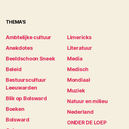
THEMA'S
Ambtelijke cultuur
Limericks
Anekdotes
Literatuur
Beeldschoon Sneek
Media
Beleid
Medisch
Bestuurscultuur
Mondiaal
Leeuwarden
Muziek
Blik op Bolsward
Natuur en milieu
Boeken
Nederland
Bolsward
ONDER DE LOEP