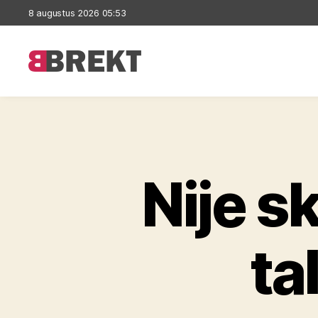
8 augustus 2026 05:53
Brekt
Nije s
ta