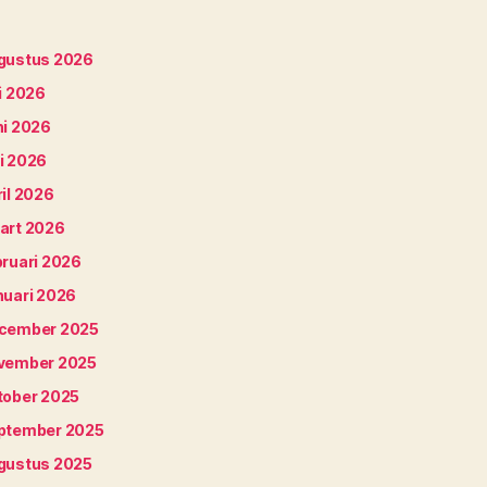
gustus 2026
i 2026
ni 2026
i 2026
il 2026
art 2026
bruari 2026
nuari 2026
cember 2025
vember 2025
tober 2025
ptember 2025
gustus 2025