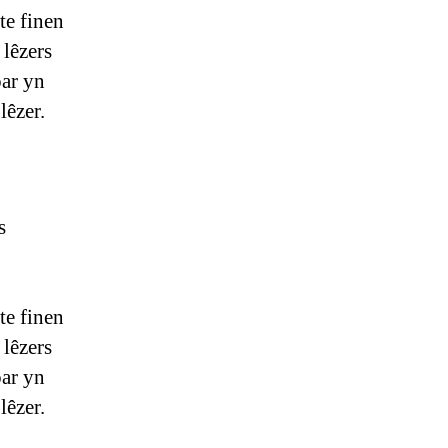
te finen
 lêzers
oar yn
lêzer.
s
te finen
 lêzers
oar yn
lêzer.