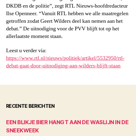
DKDB en de politie”, zegt RTL Nieuws-hoofdredacteur
Ilse Openneer. “Vanuit RTL hebben we alle maatregelen
getroffen zodat Geert Wilders deel kan nemen aan het
debat.” De uitnodiging voor de PVV blijft tot op het
allerlaatste moment staan.
Leest u verder via:
https://www.rtl.nl/nieuws/politiek/artikel/5532950/rtl-
debat-gaat-door-uitnodiging-aan-wilders-blijft-staan
RECENTE BERICHTEN
EEN BLIKJE BIER HANGT AAN DE WASLIJN IN DE
SNEEKWEEK