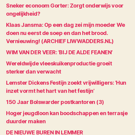
Sneker econoom Gorter: Zorgt onderwijs voor
ongelijkheid?
Klaas Jansma: Op een dag zei mijn moeder We
doen nu eerst de soep en dan het brood.
Vernieuwing! (ARCHIEF LIWWADDERS.NL)
WIM VAN DER VEER: ‘BIJ DE ALDE FEANEN’
Wereldwijde vleeskuikenproductie groeit
sterker dan verwacht
Lemster Dickens Festijn zoekt vrijwilligers: ‘Hun
inzet vormt het hart van het festijn’
150 Jaar Bolswarder postkantoren (3)
Hoger jeugdloon kan boodschappen en terrasje
duurder maken
DE NIEUWE BUREN IN LEMMER