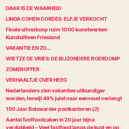
DAAR IS DE WAARHEID
LINDA COHEN CORDES: ELFJE VERKOCHT
Finale uitverkoop ruim 1000 kunstwerken
Kunstuitleen Friesland
VAKANTIE EN ZO…
WIETZE DE VRIES: DE BIJZONDERE ROERDOMP
ZOMEROFFER
VERHAALTJE OVER HEEG
Nederlanders zien vakanties uitbundiger
worden, terwijl 49% juist naar eenvoud verlangt
150 Jaar Bolswarder postkantoren (2)
Aantal fastfoodzaken in 20 jaar bijna
verdubbeld – Veel fastfood langs de kust en op