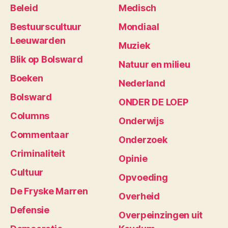
Beleid
Medisch
Bestuurscultuur
Mondiaal
Leeuwarden
Muziek
Blik op Bolsward
Natuur en milieu
Boeken
Nederland
Bolsward
ONDER DE LOEP
Columns
Onderwijs
Commentaar
Onderzoek
Criminaliteit
Opinie
Cultuur
Opvoeding
De Fryske Marren
Overheid
Defensie
Overpeinzingen uit