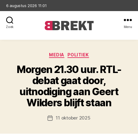
6 augustus 2026 11:01
Zoek
Menu
Brekt
Categorieën
MEDIA
POLITIEK
Morgen 21.30 uur. RTL-
debat gaat door,
uitnodiging aan Geert
Wilders blijft staan
11 oktober 2025
Berichtdatum