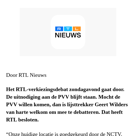
Door RTL Nieuws
Het RTL-verkiezingsdebat zondagavond gaat door.
De uitnodiging aan de PVV blijft staan. Mocht de
PVV willen komen, dan is lijsttrekker Geert Wilders
van harte welkom om mee te debatteren. Dat heeft
RTL besloten.
“Onze huidige locatie is goedgekeurd door de NCTV,