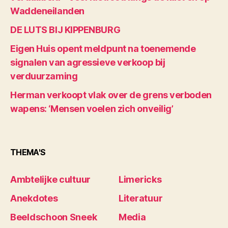
Waddeneilanden
DE LUTS BIJ KIPPENBURG
Eigen Huis opent meldpunt na toenemende
signalen van agressieve verkoop bij
verduurzaming
Herman verkoopt vlak over de grens verboden
wapens: ‘Mensen voelen zich onveilig’
THEMA'S
Ambtelijke cultuur
Limericks
Anekdotes
Literatuur
Beeldschoon Sneek
Media