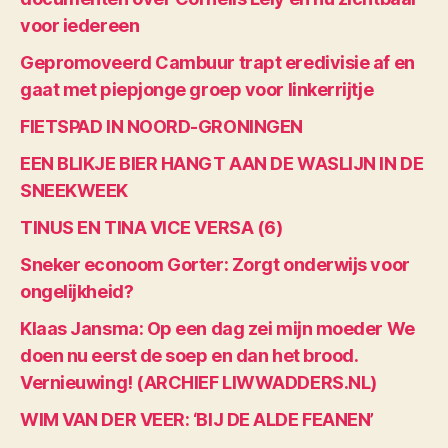
voor iedereen
Gepromoveerd Cambuur trapt eredivisie af en
gaat met piepjonge groep voor linkerrijtje
FIETSPAD IN NOORD-GRONINGEN
EEN BLIKJE BIER HANGT AAN DE WASLIJN IN DE
SNEEKWEEK
TINUS EN TINA VICE VERSA (6)
Sneker econoom Gorter: Zorgt onderwijs voor
ongelijkheid?
Klaas Jansma: Op een dag zei mijn moeder We
doen nu eerst de soep en dan het brood.
Vernieuwing! (ARCHIEF LIWWADDERS.NL)
WIM VAN DER VEER: ‘BIJ DE ALDE FEANEN’