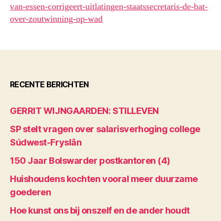
van-essen-corrigeert-uitlatingen-staatssecretaris-de-bat-
over-zoutwinning-op-wad
RECENTE BERICHTEN
GERRIT WIJNGAARDEN: STILLEVEN
SP stelt vragen over salarisverhoging college
Súdwest-Fryslân
150 Jaar Bolswarder postkantoren (4)
Huishoudens kochten vooral meer duurzame
goederen
Hoe kunst ons bij onszelf en de ander houdt