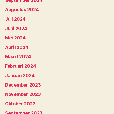
September 2024
Augustus 2024
Juli 2024
Juni 2024
Mei 2024
April 2024
Maart 2024
Februari 2024
Januari 2024
December 2023
November 2023
Oktober 2023
September 2023