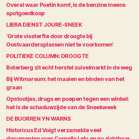
Overal waar Poetin komt, is de benzine ineens
spotgoedkoop
LIBRA DIENST JOURE-SNEEK
‘Grote vissterfte door droogte bij
Oostvaardersplassen niet te voorkomen’
POLITIEKE COLUMN: DROOGTE
Boterberg zit echt herstel zuivelmarkt in de weg
Bij Witmarsum: het maaien en binden van het
graan
Opstootjes, drugs en poepen tegen een winkel:
het is de schaduwzijde van de Sneekweek
DE BUORREN YN WARNS
Historicus Ed Voigt verzamelde veel
documenten over Cornelis Lely en nu zichtbaar