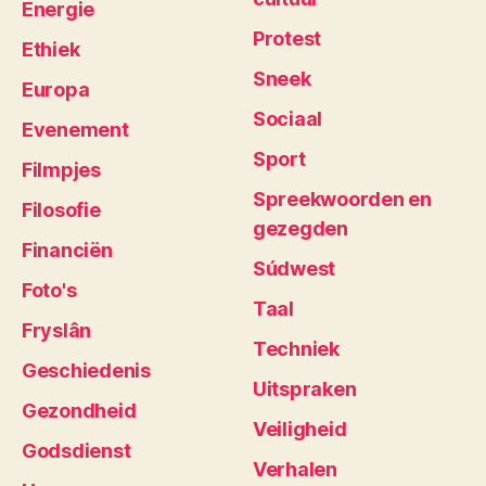
Energie
Protest
Ethiek
Sneek
Europa
Sociaal
Evenement
Sport
Filmpjes
Spreekwoorden en
Filosofie
gezegden
Financiën
Súdwest
Foto's
Taal
Fryslân
Techniek
Geschiedenis
Uitspraken
Gezondheid
Veiligheid
Godsdienst
Verhalen