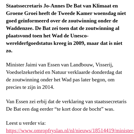
Staatssecretaris
Jo-Annes De Bat van Klimaat en
Groene Groei heeft de Tweede Kamer woensdag niet
goed geïnformeerd over de zoutwinning onder de
Waddenzee. De Bat zei toen dat de zoutwinning al
plaatsvond toen het Wad de Unesco-
werelderfgoedstatus kreeg in 2009, maar dat is niet
zo.
Minister Jaimi van Essen van Landbouw, Visserij,
Voedselzekerheid en Natuur verklaarde donderdag dat
de zoutwinning onder het Wad pas later begon, om
precies te zijn in 2014.
Van Essen zei erbij dat de verklaring van staatssecretaris
De Bat een dag eerder “te kort door de bocht” was.
Leest u verder via:
https://www.omropfryslan.nl/nl/nieuws/18514419/minister