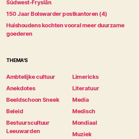
Súdwest-Fryslân
150 Jaar Bolswarder postkantoren (4)
Huishoudens kochten vooral meer duurzame
goederen
THEMA'S
Ambtelijke cultuur
Limericks
Anekdotes
Literatuur
Beeldschoon Sneek
Media
Beleid
Medisch
Bestuurscultuur
Mondiaal
Leeuwarden
Muziek