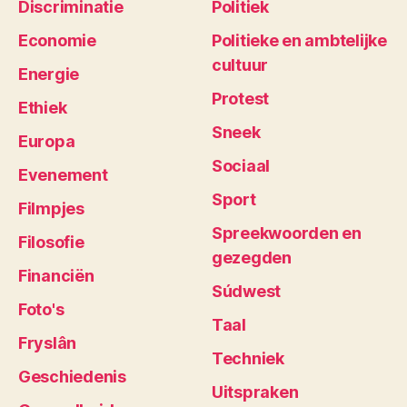
Discriminatie
Politiek
Economie
Politieke en ambtelijke
cultuur
Energie
Protest
Ethiek
Sneek
Europa
Sociaal
Evenement
Sport
Filmpjes
Spreekwoorden en
Filosofie
gezegden
Financiën
Súdwest
Foto's
Taal
Fryslân
Techniek
Geschiedenis
Uitspraken