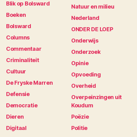
Blik op Bolsward
Natuur en milieu
Boeken
Nederland
Bolsward
ONDER DE LOEP
Columns
Onderwijs
Commentaar
Onderzoek
Criminaliteit
Opinie
Cultuur
Opvoeding
De Fryske Marren
Overheid
Defensie
Overpeinzingen uit
Democratie
Koudum
Dieren
Poëzie
Digitaal
Politie