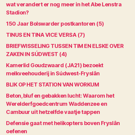
wat verandert er nog meer in het Abe Lenstra
Stadion?
150 Jaar Bolswarder postkantoren (5)
TINUS EN TINA VICE VERSA (7)
BRIEFWISSELING TUSSEN TIM EN ELSKE OVER
ZAKEN IN SÚDWEST (4)
Kamerlid Goudzwaard (JA21) bezoekt
melkveehouderij in Súdwest-Fryslân
BLIK OP HET STATION VAN WORKUM
Beton, bluf en gebakken lucht: Waarom het
Werelderfgoedcentrum Waddenzee en
Cambuur uit hetzelfde vaatje tappen
Defensie gaat met helikopters boven Fryslân
oefenen