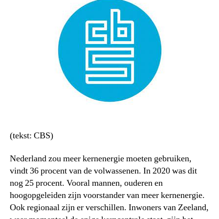
(tekst: CBS)
Nederland zou meer kernenergie moeten gebruiken,
vindt 36 procent van de volwassenen. In 2020 was dit
nog 25 procent. Vooral mannen, ouderen en
hoogopgeleiden zijn voorstander van meer kernenergie.
Ook regionaal zijn er verschillen. Inwoners van Zeeland,