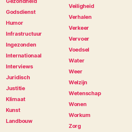
Gezondheid
Veiligheid
Godsdienst
Verhalen
Humor
Verkeer
Infrastructuur
Vervoer
Ingezonden
Voedsel
Internationaal
Water
Interviews
Weer
Juridisch
Welzijn
Justitie
Wetenschap
Klimaat
Wonen
Kunst
Workum
Landbouw
Zorg