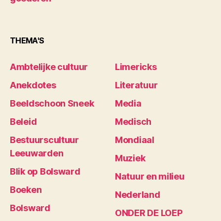
THEMA'S
Ambtelijke cultuur
Limericks
Anekdotes
Literatuur
Beeldschoon Sneek
Media
Beleid
Medisch
Bestuurscultuur
Mondiaal
Leeuwarden
Muziek
Blik op Bolsward
Natuur en milieu
Boeken
Nederland
Bolsward
ONDER DE LOEP