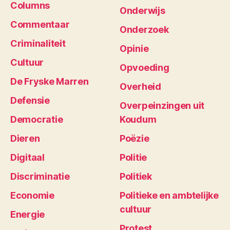
Columns
Onderwijs
Commentaar
Onderzoek
Criminaliteit
Opinie
Cultuur
Opvoeding
De Fryske Marren
Overheid
Defensie
Overpeinzingen uit
Democratie
Koudum
Dieren
Poëzie
Digitaal
Politie
Discriminatie
Politiek
Economie
Politieke en ambtelijke
cultuur
Energie
Protest