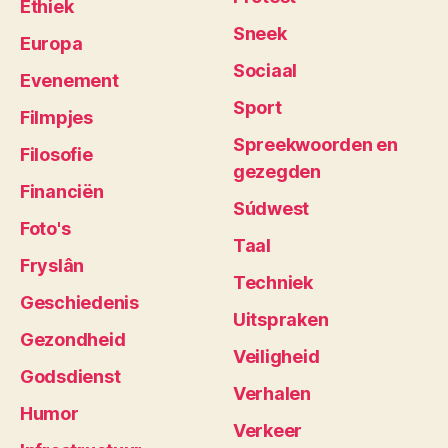
Ethiek
Sneek
Europa
Sociaal
Evenement
Sport
Filmpjes
Spreekwoorden en
Filosofie
gezegden
Financiën
Súdwest
Foto's
Taal
Fryslân
Techniek
Geschiedenis
Uitspraken
Gezondheid
Veiligheid
Godsdienst
Verhalen
Humor
Verkeer