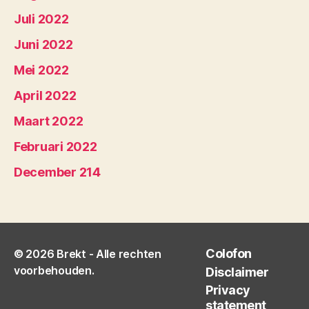
Juli 2022
Juni 2022
Mei 2022
April 2022
Maart 2022
Februari 2022
December 214
Colofon
© 2026
Brekt
- Alle rechten
voorbehouden.
Disclaimer
Privacy
statement