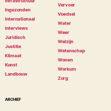
Infrastructuur
Vervoer
Ingezonden
Voedsel
Internationaal
Water
Interviews
Weer
Juridisch
Welzijn
Justitie
Wetenschap
Klimaat
Wonen
Kunst
Workum
Landbouw
Zorg
ARCHIEF