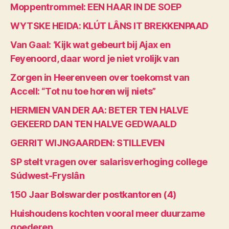
Moppentrommel: EEN HAAR IN DE SOEP
WYTSKE HEIDA: KLÚT LÂNS IT BREKKENPAAD
Van Gaal: ‘Kijk wat gebeurt bij Ajax en
Feyenoord, daar word je niet vrolijk van
Zorgen in Heerenveen over toekomst van
Accell: “Tot nu toe horen wij niets”
HERMIEN VAN DER AA: BETER TEN HALVE
GEKEERD DAN TEN HALVE GEDWAALD
GERRIT WIJNGAARDEN: STILLEVEN
SP stelt vragen over salarisverhoging college
Súdwest-Fryslân
150 Jaar Bolswarder postkantoren (4)
Huishoudens kochten vooral meer duurzame
goederen