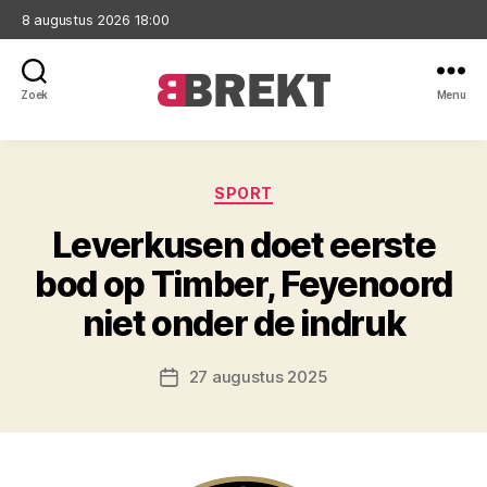
8 augustus 2026 18:00
Zoek
Menu
Brekt
Categorieën
SPORT
Leverkusen doet eerste
bod op Timber, Feyenoord
niet onder de indruk
27 augustus 2025
Berichtdatum