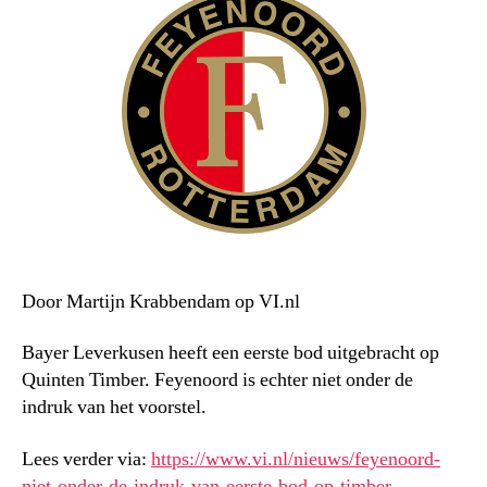
Door Martijn Krabbendam op VI.nl
Bayer Leverkusen heeft een eerste bod uitgebracht op
Quinten Timber. Feyenoord is echter niet onder de
indruk van het voorstel.
Lees verder via:
https://www.vi.nl/nieuws/feyenoord-
niet-onder-de-indruk-van-eerste-bod-op-timber