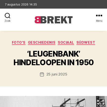
7 augustus 2026 14:35
Zoek
Menu
Brekt
Categorieën
FOTO'S
GESCHIEDENIS
SOCIAAL
SÚDWEST
‘LEUGENBANK’
HINDELOOPEN IN 1950
25 juni 2025
Berichtdatum