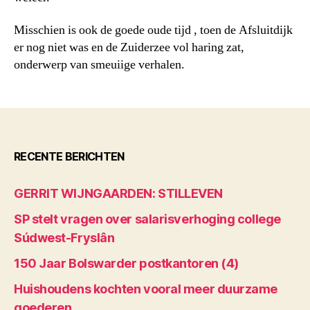
Misschien is ook de goede oude tijd , toen de Afsluitdijk
er nog niet was en de Zuiderzee vol haring zat,
onderwerp van smeuiige verhalen.
RECENTE BERICHTEN
GERRIT WIJNGAARDEN: STILLEVEN
SP stelt vragen over salarisverhoging college
Súdwest-Fryslân
150 Jaar Bolswarder postkantoren (4)
Huishoudens kochten vooral meer duurzame
goederen