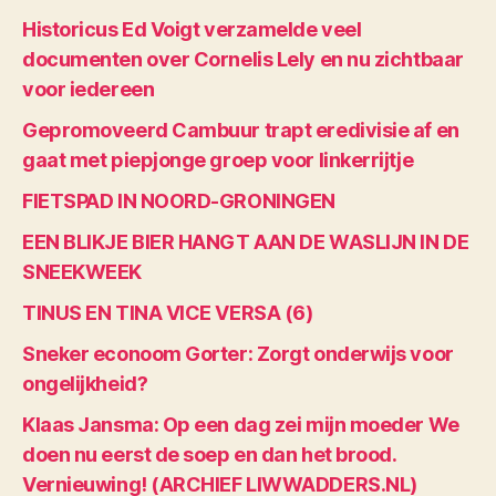
Historicus Ed Voigt verzamelde veel
documenten over Cornelis Lely en nu zichtbaar
voor iedereen
Gepromoveerd Cambuur trapt eredivisie af en
gaat met piepjonge groep voor linkerrijtje
FIETSPAD IN NOORD-GRONINGEN
EEN BLIKJE BIER HANGT AAN DE WASLIJN IN DE
SNEEKWEEK
TINUS EN TINA VICE VERSA (6)
Sneker econoom Gorter: Zorgt onderwijs voor
ongelijkheid?
Klaas Jansma: Op een dag zei mijn moeder We
doen nu eerst de soep en dan het brood.
Vernieuwing! (ARCHIEF LIWWADDERS.NL)