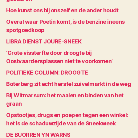
Hoe kunst ons bij onszelf en de ander houdt
Overal waar Poetin komt, is de benzine ineens
spotgoedkoop
LIBRA DIENST JOURE-SNEEK
‘Grote vissterfte door droogte bij
Oostvaardersplassen niet te voorkomen’
POLITIEKE COLUMN: DROOGTE
Boterberg zit echt herstel zuivelmarkt in de weg
Bij Witmarsum: het maaien en binden van het
graan
Opstootjes, drugs en poepen tegen een winkel:
het is de schaduwzijde van de Sneekweek
DE BUORREN YN WARNS