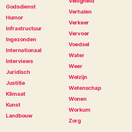
Veiligheid
Godsdienst
Verhalen
Humor
Verkeer
Infrastructuur
Vervoer
Ingezonden
Voedsel
Internationaal
Water
Interviews
Weer
Juridisch
Welzijn
Justitie
Wetenschap
Klimaat
Wonen
Kunst
Workum
Landbouw
Zorg