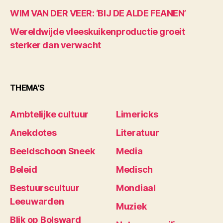
WIM VAN DER VEER: ‘BIJ DE ALDE FEANEN’
Wereldwijde vleeskuikenproductie groeit
sterker dan verwacht
THEMA'S
Ambtelijke cultuur
Limericks
Anekdotes
Literatuur
Beeldschoon Sneek
Media
Beleid
Medisch
Bestuurscultuur
Mondiaal
Leeuwarden
Muziek
Blik op Bolsward