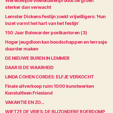
Wereldwijde vleeskuikenproductie groeit
sterker dan verwacht
Lemster Dickens Festijn zoekt vrijwilligers: ‘Hun
inzet vormt het hart van het festijn’
150 Jaar Bolswarder postkantoren (3)
Hoger jeugdloon kan boodschappen en terrasje
duurder maken
DE NIEUWE BUREN IN LEMMER
DAAR IS DE WAARHEID
LINDA COHEN CORDES: ELFJE VERKOCHT
Finale uitverkoop ruim 1000 kunstwerken
Kunstuitleen Friesland
VAKANTIE EN ZO…
WIETZE DE VRIES: DE BIJZONDERE ROERDOMP