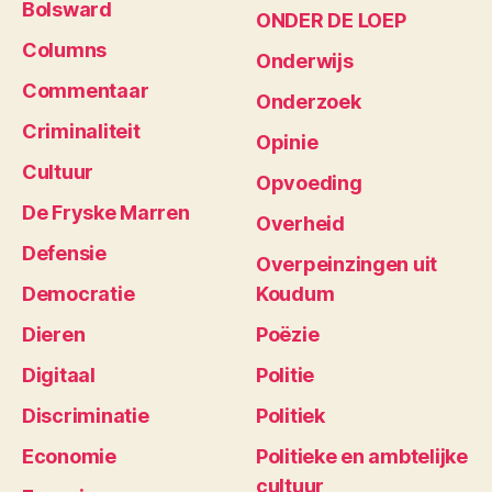
Bolsward
ONDER DE LOEP
Columns
Onderwijs
Commentaar
Onderzoek
Criminaliteit
Opinie
Cultuur
Opvoeding
De Fryske Marren
Overheid
Defensie
Overpeinzingen uit
Democratie
Koudum
Dieren
Poëzie
Digitaal
Politie
Discriminatie
Politiek
Economie
Politieke en ambtelijke
cultuur