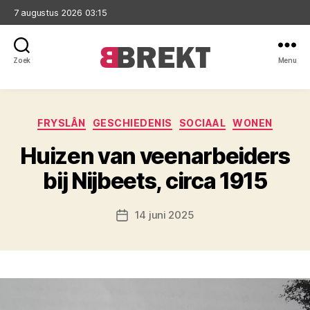
7 augustus 2026 03:15
Zoek
Menu
Brekt
Categorieën
FRYSLÂN
GESCHIEDENIS
SOCIAAL
WONEN
Huizen van veenarbeiders
bij Nijbeets, circa 1915
14 juni 2025
Berichtdatum