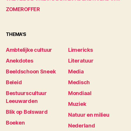
ZOMEROFFER
THEMA'S
Ambtelijke cultuur
Limericks
Anekdotes
Literatuur
Beeldschoon Sneek
Media
Beleid
Medisch
Bestuurscultuur
Mondiaal
Leeuwarden
Muziek
Blik op Bolsward
Natuur en milieu
Boeken
Nederland