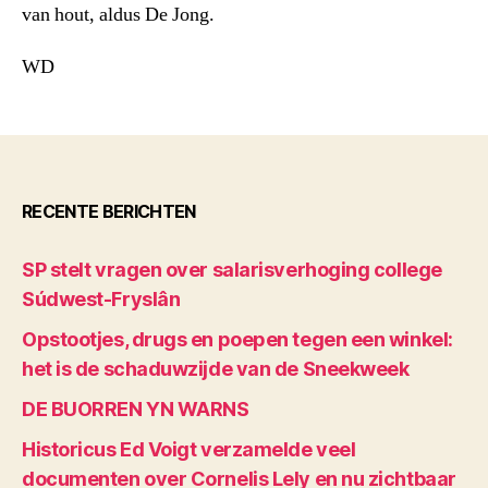
van hout, aldus De Jong.
WD
RECENTE BERICHTEN
SP stelt vragen over salarisverhoging college
Súdwest-Fryslân
Opstootjes, drugs en poepen tegen een winkel:
het is de schaduwzijde van de Sneekweek
DE BUORREN YN WARNS
Historicus Ed Voigt verzamelde veel
documenten over Cornelis Lely en nu zichtbaar