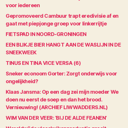
voor iedereen
Gepromoveerd Cambuur trapt eredivisie af en
gaat met piepjonge groep voor linkerrijtje
FIETSPAD IN NOORD-GRONINGEN
EEN BLIKJE BIER HANGT AAN DE WASLIJN IN DE
SNEEKWEEK
TINUS EN TINA VICE VERSA (6)
Sneker econoom Gorter: Zorgt onderwijs voor
ongelijkheid?
Klaas Jansma: Op een dag zei mijn moeder We
doen nu eerst de soep en dan het brood.
Vernieuwing! (ARCHIEF LIWWADDERS.NL)
WIM VAN DER VEER: ‘BIJ DE ALDE FEANEN’