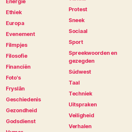
Energie
Protest
Ethiek
Sneek
Europa
Sociaal
Evenement
Sport
Filmpjes
Spreekwoorden en
Filosofie
gezegden
Financiën
Súdwest
Foto's
Taal
Fryslân
Techniek
Geschiedenis
Uitspraken
Gezondheid
Veiligheid
Godsdienst
Verhalen