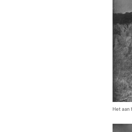
Het aan 