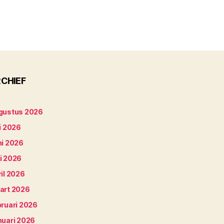
CHIEF
gustus 2026
i 2026
ni 2026
i 2026
il 2026
art 2026
bruari 2026
nuari 2026