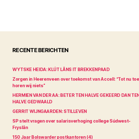
RECENTE BERICHTEN
WYTSKE HEIDA: KLÚT LÂNS IT BREKKENPAAD
Zorgen in Heerenveen over toekomst van Accell: “Tot nu to
horen wij niets”
HERMIEN VAN DER AA: BETER TEN HALVE GEKEERD DAN TE
HALVE GEDWAALD
GERRIT WIJNGAARDEN: STILLEVEN
SP stelt vragen over salarisverhoging college Súdwest-
Fryslân
150 Jaar Bolswarder postkantoren (4)