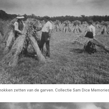
hokken zetten van de garven. Collectie Sam Dice Memorie