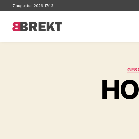
7 augustus 2026 17:13
Brekt
GES
HO