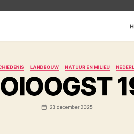
H
Categorieën
CHIEDENIS
LANDBOUW
NATUUR EN MILIEU
NEDER
OIOOGST 1
23 december 2025
Berichtdatum