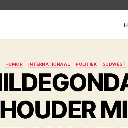
H
Categorieën
HUMOR
INTERNATIONAAL
POLITIEK
SÚDWEST
ILDEGOND
HOUDER M