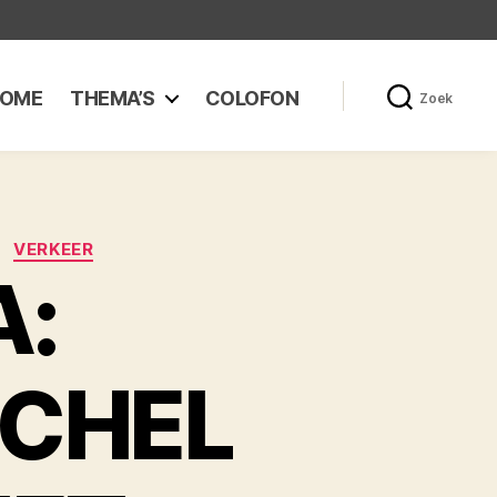
OME
THEMA’S
COLOFON
Zoek
VERKEER
A:
ICHEL