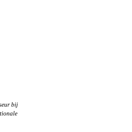
a
seur bij
tionale