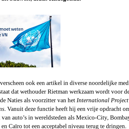
 verscheen ook een artikel in diverse noordelijke med
staat dat wethouder Rietman werkzaam wordt voor d
de Naties als voorzitter van het
International Project
ns
. Vanuit deze functie heeft hij een vrije opdracht o
t van auto’s in wereldsteden als Mexico-City, Bomba
 en Caïro tot een acceptabel niveau terug te dringen.