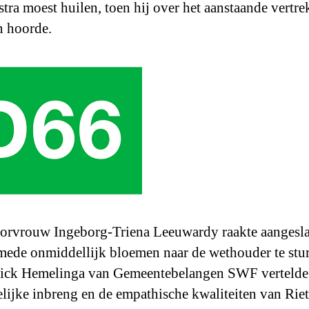
stra moest huilen, toen hij over het aanstaande vertre
 hoorde.
rvrouw Ingeborg-Triena Leeuwardy raakte aangesl
mede onmiddellijk bloemen naar de wethouder te stu
rick Hemelinga van Gemeentebelangen SWF vertelde 
lijke inbreng en de empathische kwaliteiten van Rie