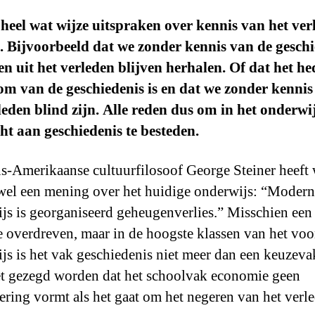
 heel wat wijze uitspraken over kennis van het ver
 Bijvoorbeeld dat we zonder kennis van de geschi
en uit het verleden blijven herhalen. Of dat het h
om van de geschiedenis is en dat we zonder kennis
leden blind zijn. Alle reden dus om in het onderwij
t aan geschiedenis te besteden.
s-Amerikaanse cultuurfilosoof George Steiner heeft 
 wel een mening over het huidige onderwijs: “Modern
js is georganiseerd geheugenverlies.” Misschien een
je overdreven, maar in de hoogste klassen van het voo
js is het vak geschiedenis niet meer dan een keuzeva
t gezegd worden dat het schoolvak economie geen
ering vormt als het gaat om het negeren van het verl