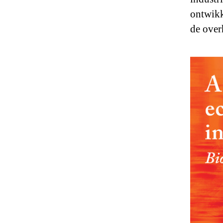
ontwikk
de over