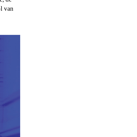
l van