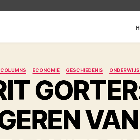
H
Categorieën
COLUMNS
ECONOMIE
GESCHIEDENIS
ONDERWIJS
IT GORTER
GEREN VAN