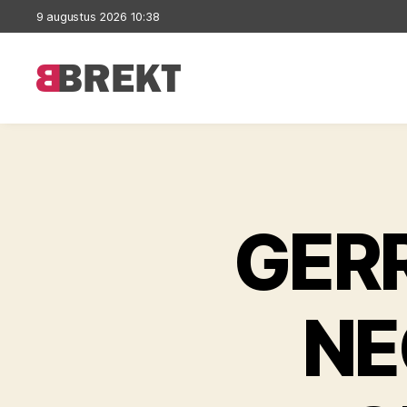
9 augustus 2026 10:38
Brekt
GERR
NE