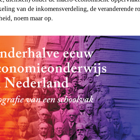
eling van de inkomensverdeling, de veranderende ro
heid, noem maar op.