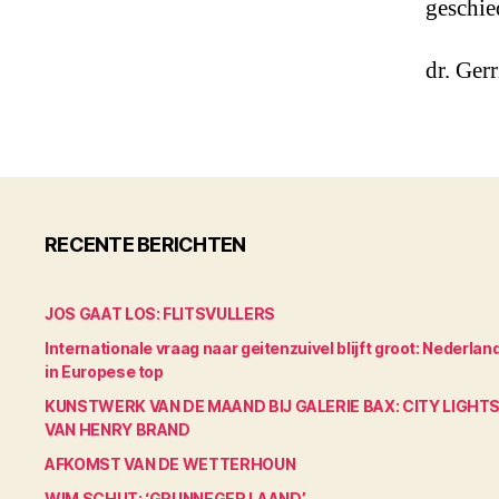
geschie
dr. Gerr
RECENTE BERICHTEN
JOS GAAT LOS: FLITSVULLERS
Internationale vraag naar geitenzuivel blijft groot: Nederlan
in Europese top
KUNSTWERK VAN DE MAAND BIJ GALERIE BAX: CITY LIGHT
VAN HENRY BRAND
AFKOMST VAN DE WETTERHOUN
WIM SCHUT: ‘GRUNNEGER LAAND’