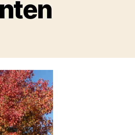
anten