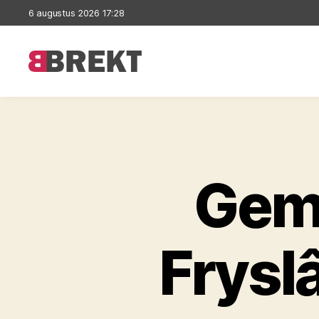
6 augustus 2026 17:28
Brekt
Gem
Frysl