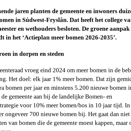
ende jaren planten de gemeente en inwoners dui
omen in Súdwest-Fryslân. Dat heeft het college v
eester en wethouders besloten. De groene aanpak 
dt in het ‘Actieplan meer bomen 2026-2035’.
roen in dorpen en steden
eenteraad vroeg eind 2024 om meer bomen in de be
g. Het doel: elk jaar 1% meer bomen. Dat zijn gemi
ra bomen per jaar en minstens 5.200 nieuwe bomen i
t de gemeente aan bij de landelijke Bomen- en
trategie voor 10% meer bomen/bos in 10 jaar tijd. I
r ongeveer 700 nieuwe bomen bij. Het gaat dan niet
ten van bomen die de gemeente moest kappen, maar