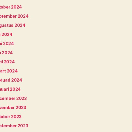
tober 2024
ptember 2024
gustus 2024
i 2024
ni 2024
i 2024
il 2024
art 2024
bruari 2024
nuari 2024
cember 2023
vember 2023
tober 2023
ptember 2023