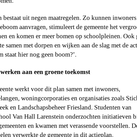
omen.
n bestaat uit negen maatregelen. Zo kunnen inwoners
eboom aanvragen, stimuleert de gemeente het vergr
nen en komen er meer bomen op schoolpleinen. Ook 
e samen met dorpen en wijken aan de slag met de act
 staat hier nog geen boom?’.
werken aan een groene toekomst
ente werkt voor dit plan samen met inwoners,
langen, woningcorporaties en organisaties zoals Stic
eek en Landschapsbeheer Friesland. Studenten van
ool Van Hall Larenstein onderzochten initiatieven b
gemeenten en kwamen met verassende voorstellen. D
elen verwerkte de gemeente in dit actieplan.