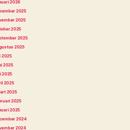
nuari 2026
cember 2025
vember 2025
tober 2025
ptember 2025
gustus 2025
i 2025
ni 2025
i 2025
il 2025
art 2025
bruari 2025
nuari 2025
cember 2024
vember 2024