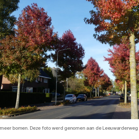
 meer bomen. Deze foto werd genomen aan de Leeuwarderweg