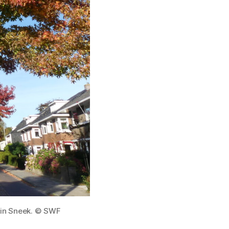
 in Sneek. © SWF