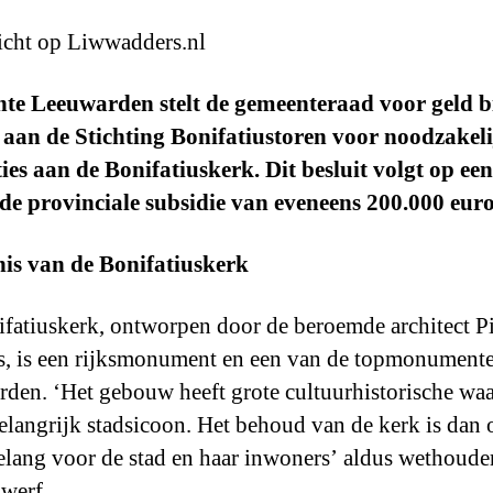
icht op Liwwadders.nl
te Leeuwarden stelt de gemeenteraad voor geld bi
aan de Stichting Bonifatiustoren voor noodzakeli
ies aan de Bonifatiuskerk. Dit besluit volgt op een
de provinciale subsidie van eveneens 200.000 euro
is van de Bonifatiuskerk
fatiuskerk, ontworpen door de beroemde architect Pi
, is een rijksmonument en een van de topmonument
den. ‘Het gebouw heeft grote cultuurhistorische wa
belangrijk stadsicoon. Het behoud van de kerk is dan
elang voor de stad en haar inwoners’ aldus wethoude
gwerf.