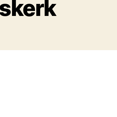
uskerk