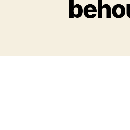
behou