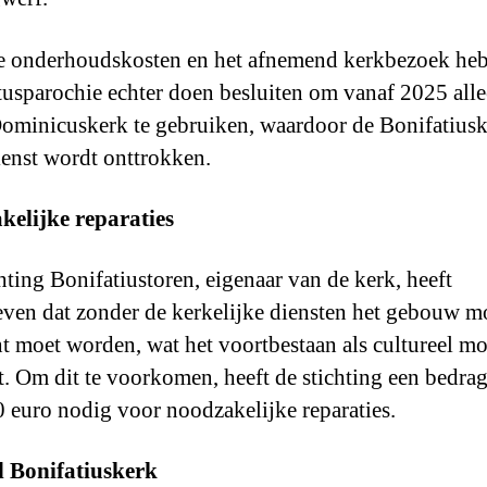
 onderhoudskosten en het afnemend kerkbezoek he
tusparochie echter doen besluiten om vanaf 2025 all
Dominicuskerk te gebruiken, waardoor de Bonifatiusk
ienst wordt onttrokken.
elijke reparaties
hting Bonifatiustoren, eigenaar van de kerk, heeft
ven dat zonder de kerkelijke diensten het gebouw m
t moet worden, wat het voortbestaan als cultureel 
t. Om dit te voorkomen, heeft de stichting een bedra
 euro nodig voor noodzakelijke reparaties.
 Bonifatiuskerk