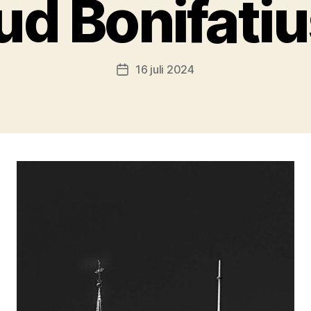
d Bonifati
16 juli 2024
Berichtdatum