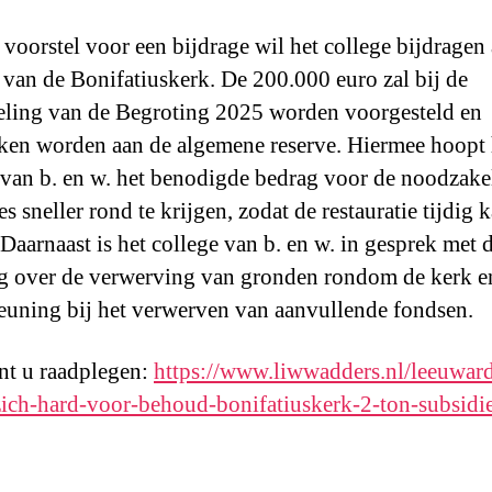
 voorstel voor een bijdrage wil het college bijdragen
van de Bonifatiuskerk. De 200.000 euro zal bij de
ling van de Begroting 2025 worden voorgesteld en
ken worden aan de algemene reserve. Hiermee hoopt 
 van b. en w. het benodigde bedrag voor de noodzake
es sneller rond te krijgen, zodat de restauratie tijdig 
 Daarnaast is het college van b. en w. in gesprek met 
ng over de verwerving van gronden rondom de kerk e
euning bij het verwerven van aanvullende fondsen.
t u raadplegen:
https://www.liwwadders.nl/leeuwar
ich-hard-voor-behoud-bonifatiuskerk-2-ton-subsidie