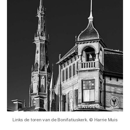
Links de toren van de Bonifatiuskerk. © Harrie Muis