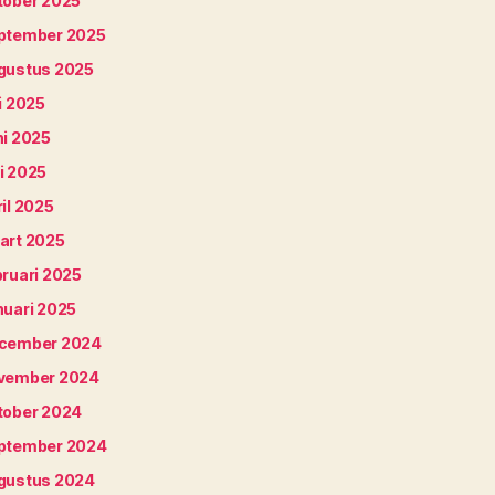
tober 2025
ptember 2025
gustus 2025
i 2025
ni 2025
i 2025
il 2025
art 2025
bruari 2025
nuari 2025
cember 2024
vember 2024
tober 2024
ptember 2024
gustus 2024