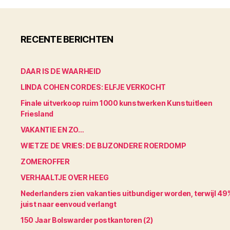
RECENTE BERICHTEN
DAAR IS DE WAARHEID
LINDA COHEN CORDES: ELFJE VERKOCHT
Finale uitverkoop ruim 1000 kunstwerken Kunstuitleen
Friesland
VAKANTIE EN ZO…
WIETZE DE VRIES: DE BIJZONDERE ROERDOMP
ZOMEROFFER
VERHAALTJE OVER HEEG
Nederlanders zien vakanties uitbundiger worden, terwijl 49
juist naar eenvoud verlangt
150 Jaar Bolswarder postkantoren (2)