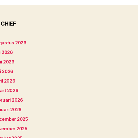
CHIEF
gustus 2026
i 2026
ni 2026
i 2026
il 2026
art 2026
bruari 2026
nuari 2026
cember 2025
vember 2025