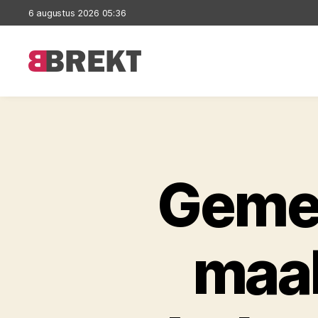
6 augustus 2026 05:36
Brekt
Geme
maak