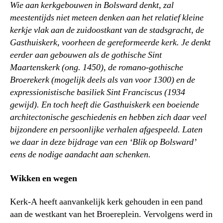
Wie aan kerkgebouwen in Bolsward denkt, zal
meestentijds niet meteen denken aan het relatief kleine
kerkje vlak aan de zuidoostkant van de stadsgracht, de
Gasthuiskerk, voorheen de gereformeerde kerk. Je denkt
eerder aan gebouwen als de gothische Sint
Maartenskerk (ong. 1450), de romano-gothische
Broerekerk (mogelijk deels als van voor 1300) en de
expressionistische basiliek Sint Franciscus (1934
gewijd). En toch heeft die Gasthuiskerk een boeiende
architectonische geschiedenis en hebben zich daar veel
bijzondere en persoonlijke verhalen afgespeeld. Laten
we daar in deze bijdrage van een ‘Blik op Bolsward’
eens de nodige aandacht aan schenken.
Wikken en wegen
Kerk-A heeft aanvankelijk kerk gehouden in een pand
aan de westkant van het Broereplein. Vervolgens werd in