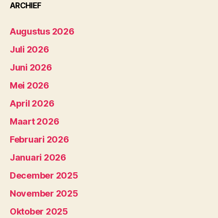
ARCHIEF
Augustus 2026
Juli 2026
Juni 2026
Mei 2026
April 2026
Maart 2026
Februari 2026
Januari 2026
December 2025
November 2025
Oktober 2025