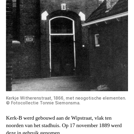
Kerkje Witherenstraat, 1866, met neogotische elementen.
© Fotocollectie Tonnie Siemonsma.
Kerk-B werd gebouwd aan de Wipstraat, vlak ten
noorden van het stadhuis. Op 17 november 1889 werd
deze in gebruik genomen.