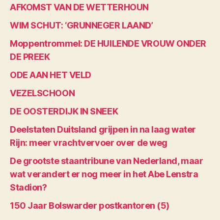
AFKOMST VAN DE WETTERHOUN
WIM SCHUT: ‘GRUNNEGER LAAND’
Moppentrommel: DE HUILENDE VROUW ONDER
DE PREEK
ODE AAN HET VELD
VEZELSCHOON
DE OOSTERDIJK IN SNEEK
Deelstaten Duitsland grijpen in na laag water
Rijn: meer vrachtvervoer over de weg
De grootste staantribune van Nederland, maar
wat verandert er nog meer in het Abe Lenstra
Stadion?
150 Jaar Bolswarder postkantoren (5)