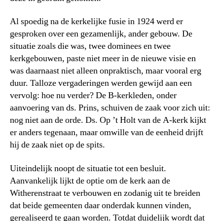
Al spoedig na de kerkelijke fusie in 1924 werd er
gesproken over een gezamenlijk, ander gebouw. De
situatie zoals die was, twee dominees en twee
kerkgebouwen, paste niet meer in de nieuwe visie en
was daarnaast niet alleen onpraktisch, maar vooral erg
duur. Talloze vergaderingen werden gewijd aan een
vervolg: hoe nu verder? De B-kerkleden, onder
aanvoering van ds. Prins, schuiven de zaak voor zich uit:
nog niet aan de orde. Ds. Op ’t Holt van de A-kerk kijkt
er anders tegenaan, maar omwille van de eenheid drijft
hij de zaak niet op de spits.
Uiteindelijk noopt de situatie tot een besluit.
Aanvankelijk lijkt de optie om de kerk aan de
Witherenstraat te verbouwen en zodanig uit te breiden
dat beide gemeenten daar onderdak kunnen vinden,
gerealiseerd te gaan worden. Totdat duidelijk wordt dat