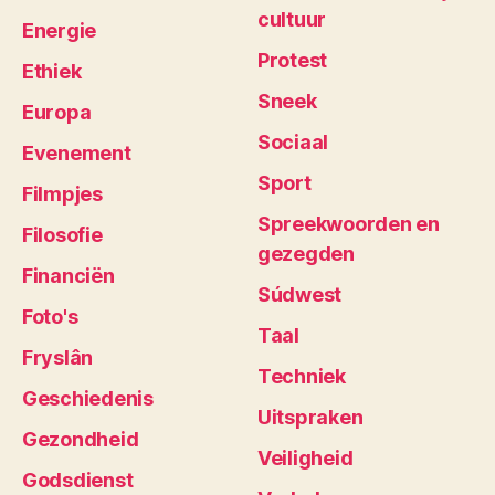
cultuur
Energie
Protest
Ethiek
Sneek
Europa
Sociaal
Evenement
Sport
Filmpjes
Spreekwoorden en
Filosofie
gezegden
Financiën
Súdwest
Foto's
Taal
Fryslân
Techniek
Geschiedenis
Uitspraken
Gezondheid
Veiligheid
Godsdienst