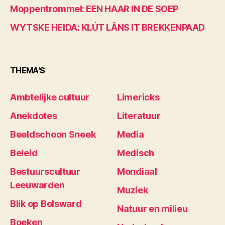
Moppentrommel: EEN HAAR IN DE SOEP
WYTSKE HEIDA: KLÚT LÂNS IT BREKKENPAAD
THEMA'S
Ambtelijke cultuur
Limericks
Anekdotes
Literatuur
Beeldschoon Sneek
Media
Beleid
Medisch
Bestuurscultuur
Mondiaal
Leeuwarden
Muziek
Blik op Bolsward
Natuur en milieu
Boeken