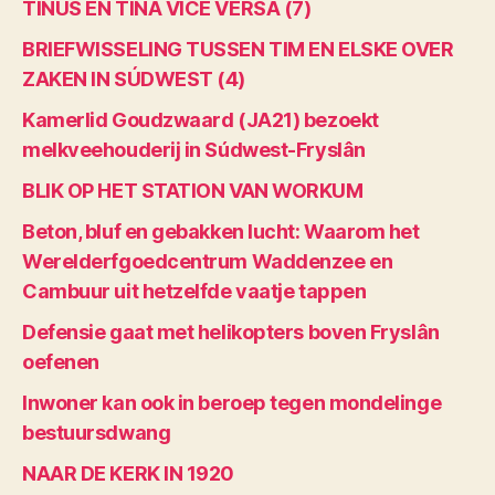
TINUS EN TINA VICE VERSA (7)
BRIEFWISSELING TUSSEN TIM EN ELSKE OVER
ZAKEN IN SÚDWEST (4)
Kamerlid Goudzwaard (JA21) bezoekt
melkveehouderij in Súdwest-Fryslân
BLIK OP HET STATION VAN WORKUM
Beton, bluf en gebakken lucht: Waarom het
Werelderfgoedcentrum Waddenzee en
Cambuur uit hetzelfde vaatje tappen
Defensie gaat met helikopters boven Fryslân
oefenen
Inwoner kan ook in beroep tegen mondelinge
bestuursdwang
NAAR DE KERK IN 1920