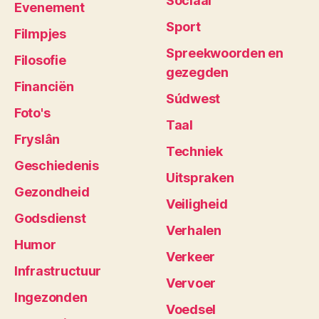
Sociaal
Evenement
Sport
Filmpjes
Spreekwoorden en
Filosofie
gezegden
Financiën
Súdwest
Foto's
Taal
Fryslân
Techniek
Geschiedenis
Uitspraken
Gezondheid
Veiligheid
Godsdienst
Verhalen
Humor
Verkeer
Infrastructuur
Vervoer
Ingezonden
Voedsel