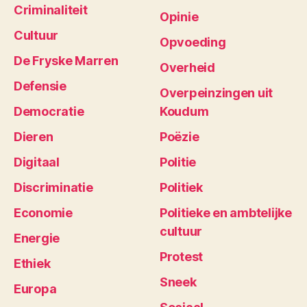
Criminaliteit
Opinie
Cultuur
Opvoeding
De Fryske Marren
Overheid
Defensie
Overpeinzingen uit
Democratie
Koudum
Dieren
Poëzie
Digitaal
Politie
Discriminatie
Politiek
Economie
Politieke en ambtelijke
cultuur
Energie
Protest
Ethiek
Sneek
Europa