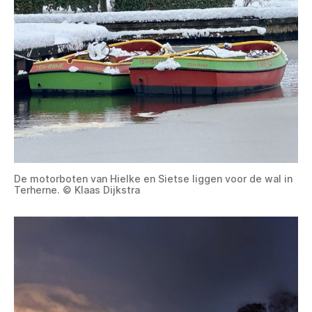
De motorboten van Hielke en Sietse liggen voor de wal in
Terherne. © Klaas Dijkstra