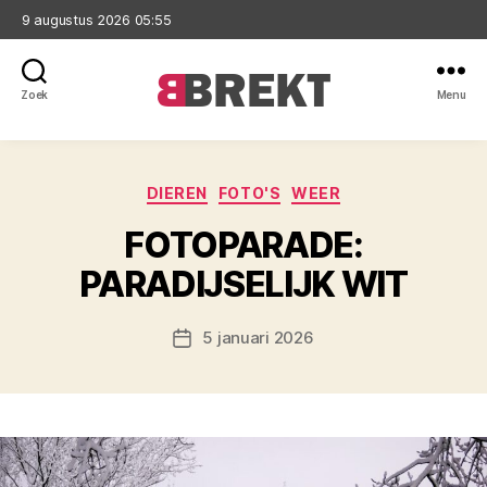
9 augustus 2026 05:55
Zoek
Menu
Brekt
Categorieën
DIEREN
FOTO'S
WEER
FOTOPARADE:
PARADIJSELIJK WIT
5 januari 2026
Berichtdatum