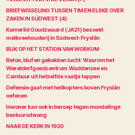
BRIEFWISSELING TUSSEN TIM EN ELSKE OVER
ZAKEN IN SÚDWEST (4)
Kamerlid Goudzwaard (JA21) bezoekt
melkveehouderij in Súdwest-Fryslân
BLIK OP HET STATION VAN WORKUM
Beton, bluf en gebakken lucht: Waarom het
Werelderfgoedcentrum Waddenzee en
Cambuur uit hetzelfde vaatje tappen
Defensie gaat met helikopters boven Fryslân
oefenen
Inwoner kan ook in beroep tegen mondelinge
bestuursdwang
NAAR DE KERK IN 1920