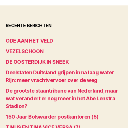
RECENTE BERICHTEN
ODE AAN HET VELD
VEZELSCHOON
DE OOSTERDIJK IN SNEEK
Deelstaten Duitsland grijpen in na laag water
Rijn: meer vrachtvervoer over de weg
De grootste staantribune van Nederland, maar
wat verandert er nog meer in het Abe Lenstra
Stadion?
150 Jaar Bolswarder postkantoren (5)
TINUS EN TINA VICE VERSA (7)