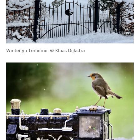
Winter yn Terherne. © Klaas Dijkstra