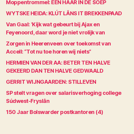
Moppentrommel: EEN HAAR IN DE SOEP
WYTSKE HEIDA: KLÚT LÂNS IT BREKKENPAAD
Van Gaal: ‘Kijk wat gebeurt bij Ajax en
Feyenoord, daar word je niet vrolijk van
Zorgen in Heerenveen over toekomst van
Accell: “Tot nu toe horen wij niets”
HERMIEN VAN DER AA: BETER TEN HALVE
GEKEERD DAN TEN HALVE GEDWAALD
GERRIT WIJNGAARDEN: STILLEVEN
SP stelt vragen over salarisverhoging college
Súdwest-Fryslân
150 Jaar Bolswarder postkantoren (4)