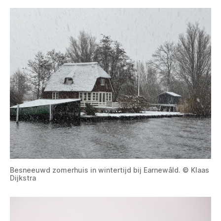
Besneeuwd zomerhuis in wintertijd bij Earnewâld. © Klaas
Dijkstra