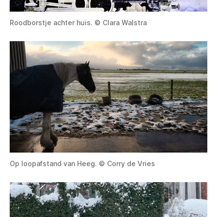
Roodborstje achter huis. © Clara Walstra
Op loopafstand van Heeg. © Corry de Vries