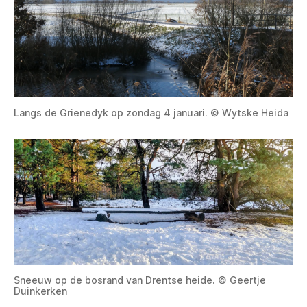
Langs de Grienedyk op zondag 4 januari. © Wytske Heida
Sneeuw op de bosrand van Drentse heide. © Geertje
Duinkerken