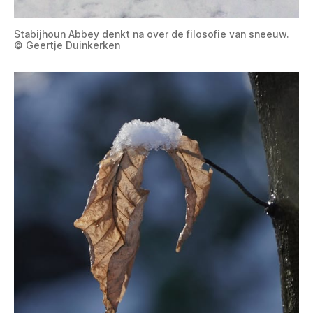
Stabijhoun Abbey denkt na over de filosofie van sneeuw.
© Geertje Duinkerken