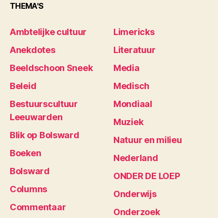
THEMA'S
Ambtelijke cultuur
Limericks
Anekdotes
Literatuur
Beeldschoon Sneek
Media
Beleid
Medisch
Bestuurscultuur
Mondiaal
Leeuwarden
Muziek
Blik op Bolsward
Natuur en milieu
Boeken
Nederland
Bolsward
ONDER DE LOEP
Columns
Onderwijs
Commentaar
Onderzoek