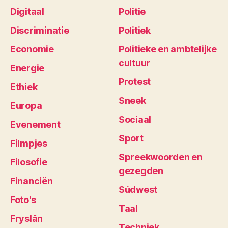
Digitaal
Politie
Discriminatie
Politiek
Economie
Politieke en ambtelijke
cultuur
Energie
Protest
Ethiek
Sneek
Europa
Sociaal
Evenement
Sport
Filmpjes
Spreekwoorden en
Filosofie
gezegden
Financiën
Súdwest
Foto's
Taal
Fryslân
Techniek