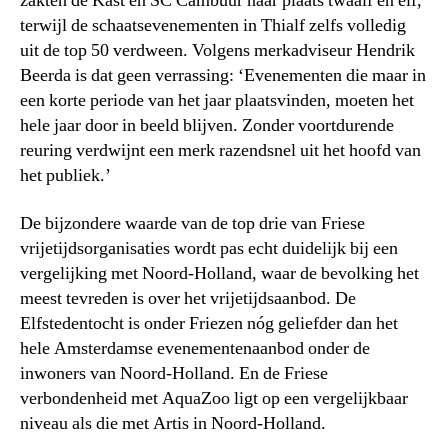
zakten de Kast en SC Cambuur naar plaats twaalf en elf,
terwijl de schaatsevenementen in Thialf zelfs volledig
uit de top 50 verdween. Volgens merkadviseur Hendrik
Beerda is dat geen verrassing: ‘Evenementen die maar in
een korte periode van het jaar plaatsvinden, moeten het
hele jaar door in beeld blijven. Zonder voortdurende
reuring verdwijnt een merk razendsnel uit het hoofd van
het publiek.’
De bijzondere waarde van de top drie van Friese
vrijetijdsorganisaties wordt pas echt duidelijk bij een
vergelijking met Noord-Holland, waar de bevolking het
meest tevreden is over het vrijetijdsaanbod. De
Elfstedentocht is onder Friezen nóg geliefder dan het
hele Amsterdamse evenementenaanbod onder de
inwoners van Noord-Holland. En de Friese
verbondenheid met AquaZoo ligt op een vergelijkbaar
niveau als die met Artis in Noord-Holland.