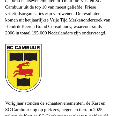
dat de schaatsevenementen in Thialf, de Kast en SC
Cambuur uit de top 10 van meest geliefde, Friese
vrijetijdsorganisaties zijn verdwenen. De resultaten
komen uit het jaarlijkse Vrije Tijd Merkenonderzoek van
Hendrik Beerda Brand Consultancy, waarvoor sinds
2006 in totaal 195.000 Nederlanders zijn ondervraagd.
Vorig jaar stonden de schaatsevenementen, de Kast en
SC Cambuur nog op plek zes, negen en tien. In 2025