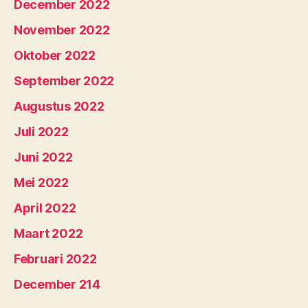
December 2022
November 2022
Oktober 2022
September 2022
Augustus 2022
Juli 2022
Juni 2022
Mei 2022
April 2022
Maart 2022
Februari 2022
December 214