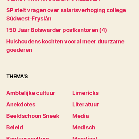
SP stelt vragen over salarisverhoging college
Súdwest-Fryslân
150 Jaar Bolswarder postkantoren (4)
Huishoudens kochten vooral meer duurzame
goederen
THEMA'S
Ambtelijke cultuur
Limericks
Anekdotes
Literatuur
Beeldschoon Sneek
Media
Beleid
Medisch
Bestuurscultuur
Mondiaal