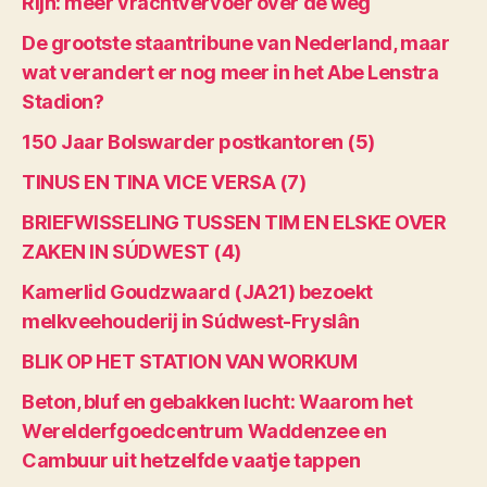
Rijn: meer vrachtvervoer over de weg
De grootste staantribune van Nederland, maar
wat verandert er nog meer in het Abe Lenstra
Stadion?
150 Jaar Bolswarder postkantoren (5)
TINUS EN TINA VICE VERSA (7)
BRIEFWISSELING TUSSEN TIM EN ELSKE OVER
ZAKEN IN SÚDWEST (4)
Kamerlid Goudzwaard (JA21) bezoekt
melkveehouderij in Súdwest-Fryslân
BLIK OP HET STATION VAN WORKUM
Beton, bluf en gebakken lucht: Waarom het
Werelderfgoedcentrum Waddenzee en
Cambuur uit hetzelfde vaatje tappen