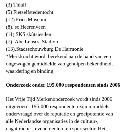
(3) Thialf
(5) Fietselfstedentocht
(12) Fries Museum
(8). sc Heerenveen
(11) SKS skûtsjesilen
(7). Abe Lenstra Stadion
(13).Stadsschouwburg De Harmonie
*Merkkracht wordt berekend aan de hand van een
ongewogen gemiddelde van geholpen bekendheid,
waardering en binding.
Onderzoek onder 195.000 respondenten sinds 2006
Het Vrije Tijd Merkenonderzoek wordt sinds 2006
uitgevoerd. 195.000 respondenten zijn inmiddels
ondervraagd over de reputatie en groeipotentie van
alle Nederlandse organisaties in de cultuur-,
dagattractie-, evenementen- en sportsector. Het