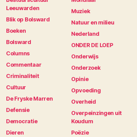
Leeuwarden
Muziek
Blik op Bolsward
Natuur en milieu
Boeken
Nederland
Bolsward
ONDER DE LOEP
Columns
Onderwijs
Commentaar
Onderzoek
Criminaliteit
Opinie
Cultuur
Opvoeding
De Fryske Marren
Overheid
Defensie
Overpeinzingen uit
Democratie
Koudum
Dieren
Poëzie