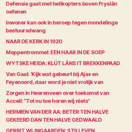
Defensie gaat met helikopters boven Fryslân
oefenen
Inwoner kan ook in beroep tegen mondelinge
bestuursdwang
NAAR DE KERK IN 1920
Moppentrommel: EEN HAAR IN DE SOEP
WYTSKE HEIDA: KLÚT LÂNS IT BREKKENPAAD
Van Gaal: ‘Kijk wat gebeurt bij Ajax en
Feyenoord, daar word je niet vrolijk van
Zorgen in Heerenveen over toekomst van
Accell: “Tot nu toe horen wij niets”
HERMIEN VAN DER AA: BETER TEN HALVE
GEKEERD DAN TEN HALVE GEDWAALD
GERRIT WIJNGAARDEN: STILLEVEN