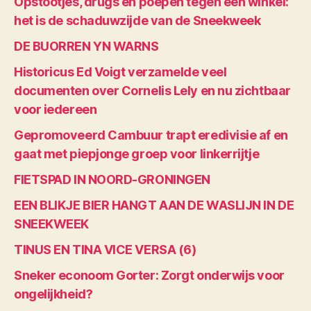
Opstootjes, drugs en poepen tegen een winkel:
het is de schaduwzijde van de Sneekweek
DE BUORREN YN WARNS
Historicus Ed Voigt verzamelde veel
documenten over Cornelis Lely en nu zichtbaar
voor iedereen
Gepromoveerd Cambuur trapt eredivisie af en
gaat met piepjonge groep voor linkerrijtje
FIETSPAD IN NOORD-GRONINGEN
EEN BLIKJE BIER HANGT AAN DE WASLIJN IN DE
SNEEKWEEK
TINUS EN TINA VICE VERSA (6)
Sneker econoom Gorter: Zorgt onderwijs voor
ongelijkheid?