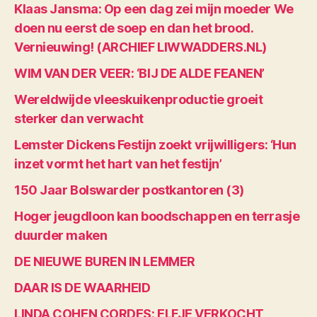
Klaas Jansma: Op een dag zei mijn moeder We
doen nu eerst de soep en dan het brood.
Vernieuwing! (ARCHIEF LIWWADDERS.NL)
WIM VAN DER VEER: ‘BIJ DE ALDE FEANEN’
Wereldwijde vleeskuikenproductie groeit
sterker dan verwacht
Lemster Dickens Festijn zoekt vrijwilligers: ‘Hun
inzet vormt het hart van het festijn’
150 Jaar Bolswarder postkantoren (3)
Hoger jeugdloon kan boodschappen en terrasje
duurder maken
DE NIEUWE BUREN IN LEMMER
DAAR IS DE WAARHEID
LINDA COHEN CORDES: ELFJE VERKOCHT