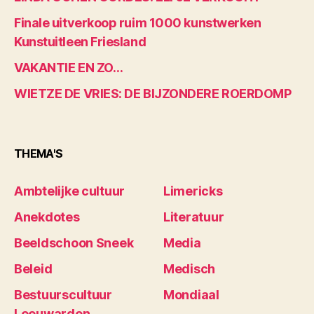
Finale uitverkoop ruim 1000 kunstwerken
Kunstuitleen Friesland
VAKANTIE EN ZO…
WIETZE DE VRIES: DE BIJZONDERE ROERDOMP
THEMA'S
Ambtelijke cultuur
Limericks
Anekdotes
Literatuur
Beeldschoon Sneek
Media
Beleid
Medisch
Bestuurscultuur
Mondiaal
Leeuwarden