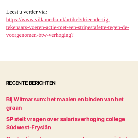
Leest u verder via:
https://www.villamedia.nl/artikel/drieendertig-
tekenaars-voeren-actie-met-een-stripestafette-tegen-de-
voorgenomen-btw-verhoging?
RECENTE BERICHTEN
Bij Witmarsum: het maaien en binden van het
graan
SP stelt vragen over salarisverhoging college
Súdwest-Fryslân