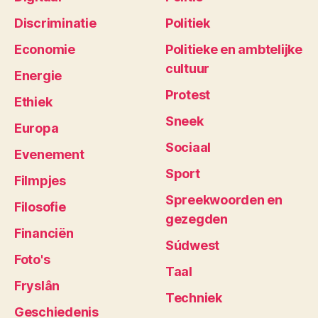
Discriminatie
Politiek
Economie
Politieke en ambtelijke
cultuur
Energie
Protest
Ethiek
Sneek
Europa
Sociaal
Evenement
Sport
Filmpjes
Spreekwoorden en
Filosofie
gezegden
Financiën
Súdwest
Foto's
Taal
Fryslân
Techniek
Geschiedenis