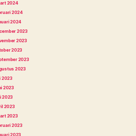
art 2024
bruari 2024
nuari 2024
cember 2023
vember 2023
tober 2023
ptember 2023
gustus 2023
i 2023
ni 2023
i 2023
il 2023
art 2023
bruari 2023
nuari 2023