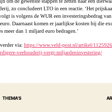
ijn om de gewenste stappen te zetten naar een dierwa
erij, zo concludeert LTO in een reactie. ‘Het prijskaa
 volgt is volgens de WUR een investeringsbedrag van 
 euro. Daarnaast komen er jaarlijkse kosten bij die ex
es meer dan 1 miljard euro bedragen.’
 verder via:
https://www.veld-post.nl/artikel/1125926
rdigere-veehouderij-vergt-miljardeninvestering/
THEMA'S
AR