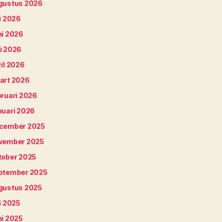
gustus 2026
i 2026
ni 2026
i 2026
il 2026
art 2026
bruari 2026
nuari 2026
cember 2025
vember 2025
tober 2025
ptember 2025
gustus 2025
i 2025
ni 2025