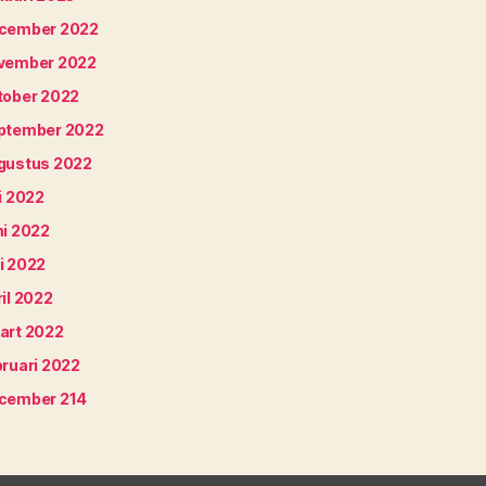
cember 2022
vember 2022
tober 2022
ptember 2022
gustus 2022
i 2022
ni 2022
i 2022
il 2022
art 2022
bruari 2022
cember 214