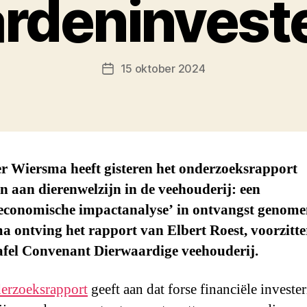
ardeninvest
15 oktober 2024
Berichtdatum
er Wiersma heeft gisteren het onderzoeksrapport
 aan dierenwelzijn in de veehouderij: een
leconomische impactanalyse’ in ontvangst genome
 ontving het rapport van Elbert Roest, voorzitte
afel Convenant Dierwaardige veehouderij.
erzoeksrapport
geeft aan dat forse financiële investe