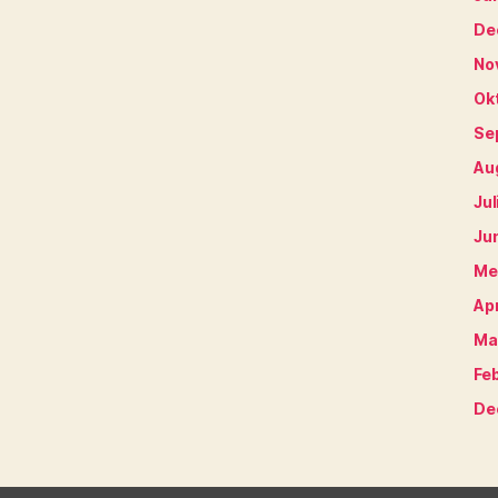
De
No
Ok
Se
Au
Jul
Ju
Me
Apr
Ma
Fe
De