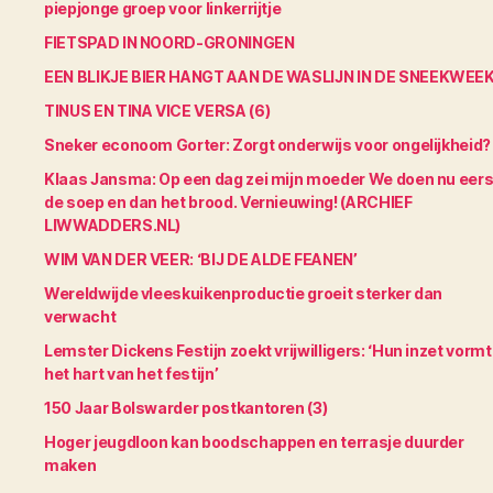
piepjonge groep voor linkerrijtje
FIETSPAD IN NOORD-GRONINGEN
EEN BLIKJE BIER HANGT AAN DE WASLIJN IN DE SNEEKWEE
TINUS EN TINA VICE VERSA (6)
Sneker econoom Gorter: Zorgt onderwijs voor ongelijkheid?
Klaas Jansma: Op een dag zei mijn moeder We doen nu eers
de soep en dan het brood. Vernieuwing! (ARCHIEF
LIWWADDERS.NL)
WIM VAN DER VEER: ‘BIJ DE ALDE FEANEN’
Wereldwijde vleeskuikenproductie groeit sterker dan
verwacht
Lemster Dickens Festijn zoekt vrijwilligers: ‘Hun inzet vormt
het hart van het festijn’
150 Jaar Bolswarder postkantoren (3)
Hoger jeugdloon kan boodschappen en terrasje duurder
maken