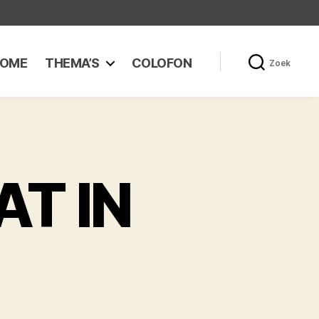
OME
THEMA’S
COLOFON
Zoek
AT IN