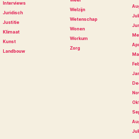
Interviews
Au
Welzijn
Juridisch
Jul
Wetenschap
Justitie
Ju
Wonen
Klimaat
Me
Workum
Kunst
Apr
Zorg
Landbouw
Ma
Fe
Ja
De
No
Ok
Se
Au
Jul