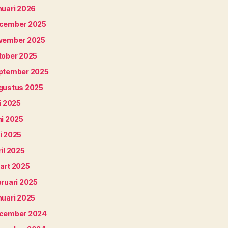
nuari 2026
cember 2025
vember 2025
tober 2025
ptember 2025
gustus 2025
i 2025
ni 2025
i 2025
il 2025
art 2025
bruari 2025
nuari 2025
cember 2024