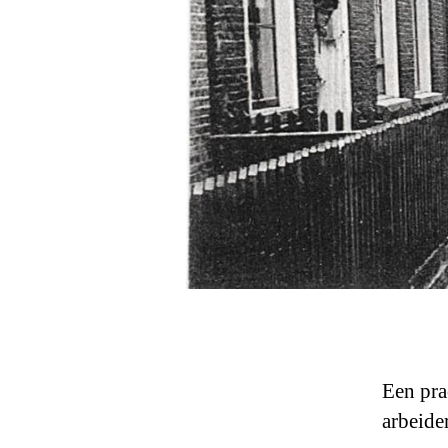
Een pra
arbeide