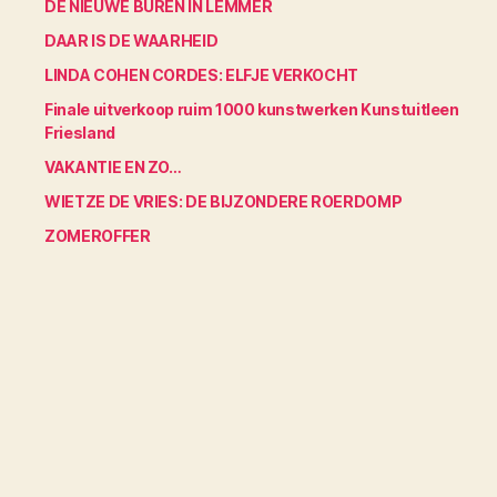
DE NIEUWE BUREN IN LEMMER
DAAR IS DE WAARHEID
LINDA COHEN CORDES: ELFJE VERKOCHT
Finale uitverkoop ruim 1000 kunstwerken Kunstuitleen
Friesland
VAKANTIE EN ZO…
WIETZE DE VRIES: DE BIJZONDERE ROERDOMP
ZOMEROFFER