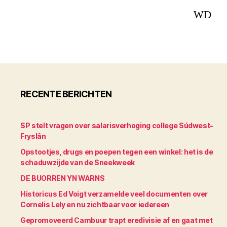
WD
RECENTE BERICHTEN
SP stelt vragen over salarisverhoging college Súdwest-
Fryslân
Opstootjes, drugs en poepen tegen een winkel: het is de
schaduwzijde van de Sneekweek
DE BUORREN YN WARNS
Historicus Ed Voigt verzamelde veel documenten over
Cornelis Lely en nu zichtbaar voor iedereen
Gepromoveerd Cambuur trapt eredivisie af en gaat met