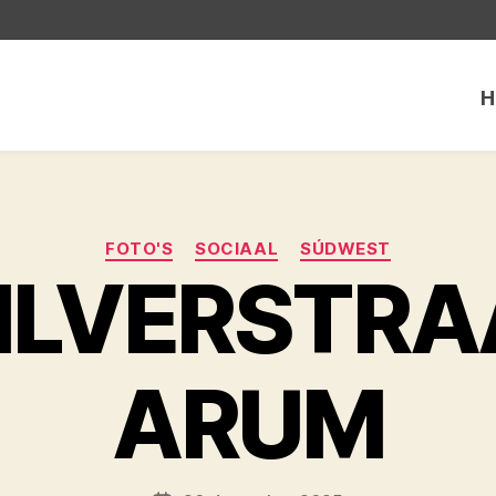
H
Categorieën
FOTO'S
SOCIAAL
SÚDWEST
ILVERSTRA
ARUM