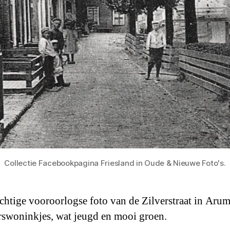
Collectie Facebookpagina Friesland in Oude & Nieuwe Foto's.
chtige vooroorlogse foto van de Zilverstraat in Aru
rswoninkjes, wat jeugd en mooi groen.