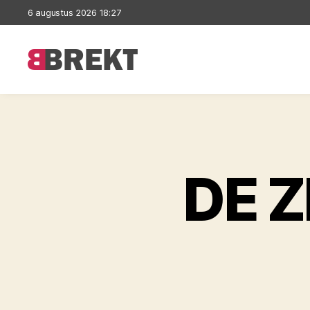
6 augustus 2026 18:27
Brekt
DE Z