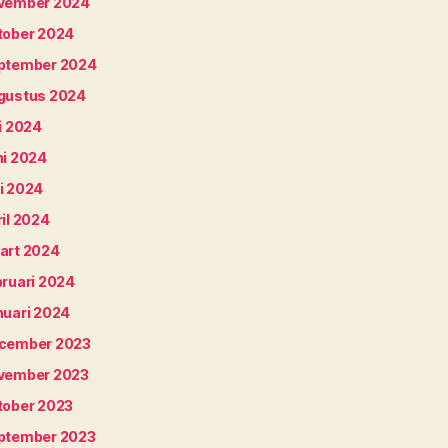
vember 2024
tober 2024
ptember 2024
gustus 2024
i 2024
ni 2024
i 2024
il 2024
art 2024
bruari 2024
nuari 2024
cember 2023
vember 2023
tober 2023
ptember 2023