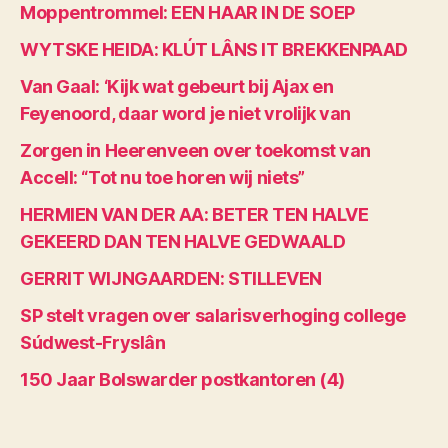
Moppentrommel: EEN HAAR IN DE SOEP
WYTSKE HEIDA: KLÚT LÂNS IT BREKKENPAAD
Van Gaal: ‘Kijk wat gebeurt bij Ajax en
Feyenoord, daar word je niet vrolijk van
Zorgen in Heerenveen over toekomst van
Accell: “Tot nu toe horen wij niets”
HERMIEN VAN DER AA: BETER TEN HALVE
GEKEERD DAN TEN HALVE GEDWAALD
GERRIT WIJNGAARDEN: STILLEVEN
SP stelt vragen over salarisverhoging college
Súdwest-Fryslân
150 Jaar Bolswarder postkantoren (4)