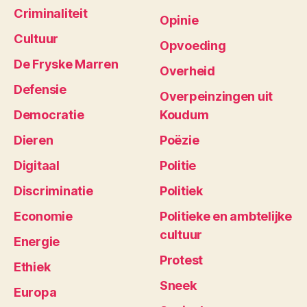
Criminaliteit
Opinie
Cultuur
Opvoeding
De Fryske Marren
Overheid
Defensie
Overpeinzingen uit
Democratie
Koudum
Dieren
Poëzie
Digitaal
Politie
Discriminatie
Politiek
Economie
Politieke en ambtelijke
cultuur
Energie
Protest
Ethiek
Sneek
Europa