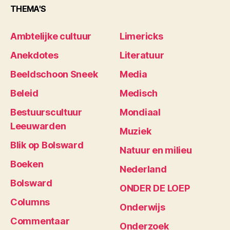
THEMA'S
Ambtelijke cultuur
Limericks
Anekdotes
Literatuur
Beeldschoon Sneek
Media
Beleid
Medisch
Bestuurscultuur
Mondiaal
Leeuwarden
Muziek
Blik op Bolsward
Natuur en milieu
Boeken
Nederland
Bolsward
ONDER DE LOEP
Columns
Onderwijs
Commentaar
Onderzoek