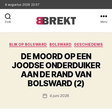
8 augustus 2026 22:57
Zoek
Menu
Brekt
Categorieën
BLIK OP BOLSWARD
BOLSWARD
GESCHIEDENIS
DE MOORD OP EEN
JOODSE ONDERDUIKER
AAN DE RAND VAN
BOLSWARD (2)
4 juni 2026
Berichtdatum