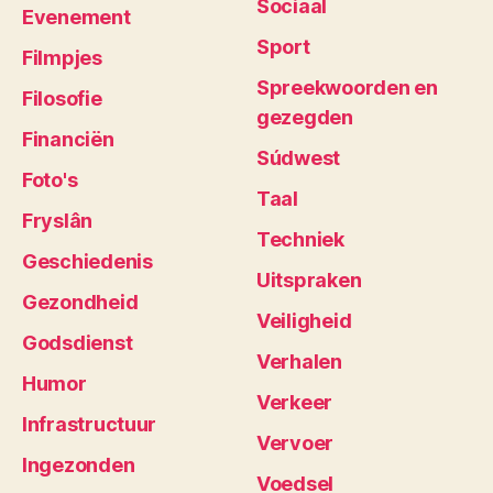
Sociaal
Evenement
Sport
Filmpjes
Spreekwoorden en
Filosofie
gezegden
Financiën
Súdwest
Foto's
Taal
Fryslân
Techniek
Geschiedenis
Uitspraken
Gezondheid
Veiligheid
Godsdienst
Verhalen
Humor
Verkeer
Infrastructuur
Vervoer
Ingezonden
Voedsel