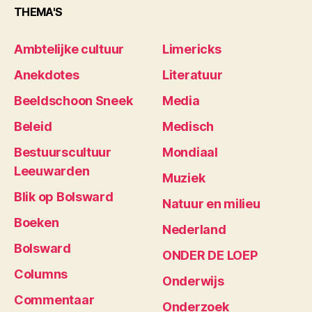
THEMA'S
Ambtelijke cultuur
Limericks
Anekdotes
Literatuur
Beeldschoon Sneek
Media
Beleid
Medisch
Bestuurscultuur
Mondiaal
Leeuwarden
Muziek
Blik op Bolsward
Natuur en milieu
Boeken
Nederland
Bolsward
ONDER DE LOEP
Columns
Onderwijs
Commentaar
Onderzoek