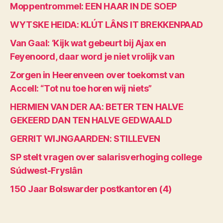
Moppentrommel: EEN HAAR IN DE SOEP
WYTSKE HEIDA: KLÚT LÂNS IT BREKKENPAAD
Van Gaal: ‘Kijk wat gebeurt bij Ajax en
Feyenoord, daar word je niet vrolijk van
Zorgen in Heerenveen over toekomst van
Accell: “Tot nu toe horen wij niets”
HERMIEN VAN DER AA: BETER TEN HALVE
GEKEERD DAN TEN HALVE GEDWAALD
GERRIT WIJNGAARDEN: STILLEVEN
SP stelt vragen over salarisverhoging college
Súdwest-Fryslân
150 Jaar Bolswarder postkantoren (4)