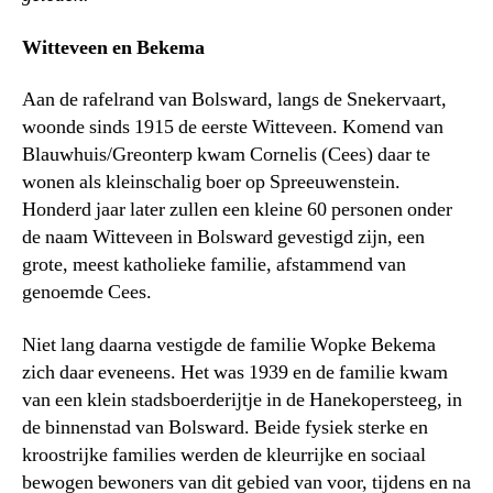
Witteveen en Bekema
Aan de rafelrand van Bolsward, langs de Snekervaart,
woonde sinds 1915 de eerste Witteveen. Komend van
Blauwhuis/Greonterp kwam Cornelis (Cees) daar te
wonen als kleinschalig boer op Spreeuwenstein.
Honderd jaar later zullen een kleine 60 personen onder
de naam Witteveen in Bolsward gevestigd zijn, een
grote, meest katholieke familie, afstammend van
genoemde Cees.
Niet lang daarna vestigde de familie Wopke Bekema
zich daar eveneens. Het was 1939 en de familie kwam
van een klein stadsboerderijtje in de Hanekopersteeg, in
de binnenstad van Bolsward. Beide fysiek sterke en
kroostrijke families werden de kleurrijke en sociaal
bewogen bewoners van dit gebied van voor, tijdens en na