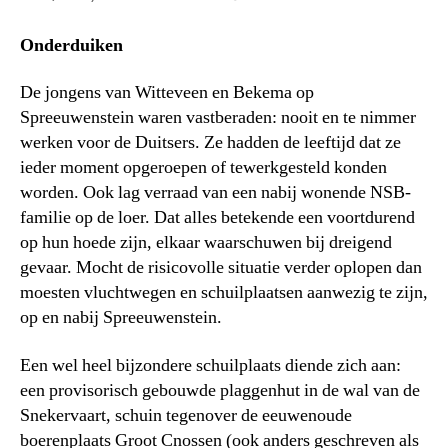
Onderduiken
De jongens van Witteveen en Bekema op
Spreeuwenstein waren vastberaden: nooit en te nimmer
werken voor de Duitsers. Ze hadden de leeftijd dat ze
ieder moment opgeroepen of tewerkgesteld konden
worden. Ook lag verraad van een nabij wonende NSB-
familie op de loer. Dat alles betekende een voortdurend
op hun hoede zijn, elkaar waarschuwen bij dreigend
gevaar. Mocht de risicovolle situatie verder oplopen dan
moesten vluchtwegen en schuilplaatsen aanwezig te zijn,
op en nabij Spreeuwenstein.
Een wel heel bijzondere schuilplaats diende zich aan:
een provisorisch gebouwde plaggenhut in de wal van de
Snekervaart, schuin tegenover de eeuwenoude
boerenplaats Groot Cnossen (ook anders geschreven als