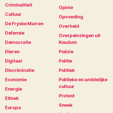
Criminaliteit
Opinie
Cultuur
Opvoeding
De Fryske Marren
Overheid
Defensie
Overpeinzingen uit
Democratie
Koudum
Dieren
Poëzie
Digitaal
Politie
Discriminatie
Politiek
Economie
Politieke en ambtelijke
cultuur
Energie
Protest
Ethiek
Sneek
Europa