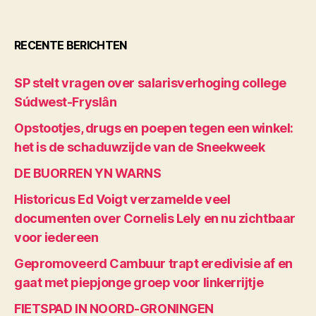
RECENTE BERICHTEN
SP stelt vragen over salarisverhoging college
Súdwest-Fryslân
Opstootjes, drugs en poepen tegen een winkel:
het is de schaduwzijde van de Sneekweek
DE BUORREN YN WARNS
Historicus Ed Voigt verzamelde veel
documenten over Cornelis Lely en nu zichtbaar
voor iedereen
Gepromoveerd Cambuur trapt eredivisie af en
gaat met piepjonge groep voor linkerrijtje
FIETSPAD IN NOORD-GRONINGEN