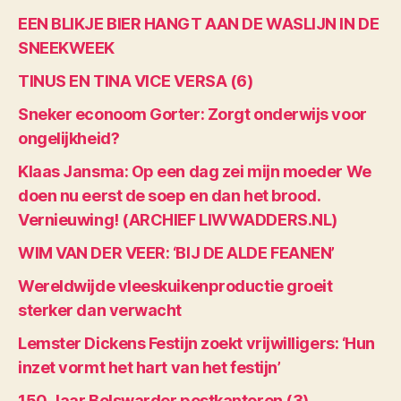
EEN BLIKJE BIER HANGT AAN DE WASLIJN IN DE
SNEEKWEEK
TINUS EN TINA VICE VERSA (6)
Sneker econoom Gorter: Zorgt onderwijs voor
ongelijkheid?
Klaas Jansma: Op een dag zei mijn moeder We
doen nu eerst de soep en dan het brood.
Vernieuwing! (ARCHIEF LIWWADDERS.NL)
WIM VAN DER VEER: ‘BIJ DE ALDE FEANEN’
Wereldwijde vleeskuikenproductie groeit
sterker dan verwacht
Lemster Dickens Festijn zoekt vrijwilligers: ‘Hun
inzet vormt het hart van het festijn’
150 Jaar Bolswarder postkantoren (3)