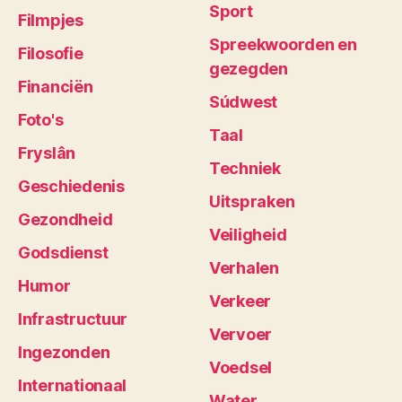
Sport
Filmpjes
Spreekwoorden en
Filosofie
gezegden
Financiën
Súdwest
Foto's
Taal
Fryslân
Techniek
Geschiedenis
Uitspraken
Gezondheid
Veiligheid
Godsdienst
Verhalen
Humor
Verkeer
Infrastructuur
Vervoer
Ingezonden
Voedsel
Internationaal
Water