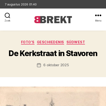
7 augustus 2026 01:40
Zoek
Menu
Brekt
Categorieën
FOTO'S
GESCHIEDENIS
SÚDWEST
De Kerkstraat in Stavoren
6 oktober 2025
Berichtdatum