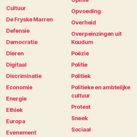
Cultuur
Opvoeding
De Fryske Marren
Overheid
Defensie
Overpeinzingen uit
Democratie
Koudum
Dieren
Poëzie
Digitaal
Politie
Discriminatie
Politiek
Economie
Politieke en ambtelijke
cultuur
Energie
Protest
Ethiek
Sneek
Europa
Sociaal
Evenement