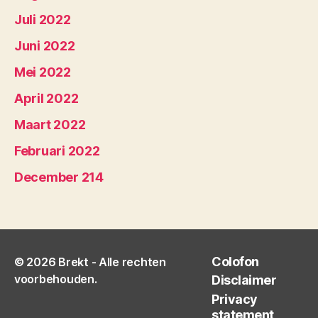
Juli 2022
Juni 2022
Mei 2022
April 2022
Maart 2022
Februari 2022
December 214
Colofon
© 2026
Brekt
- Alle rechten
voorbehouden.
Disclaimer
Privacy
statement