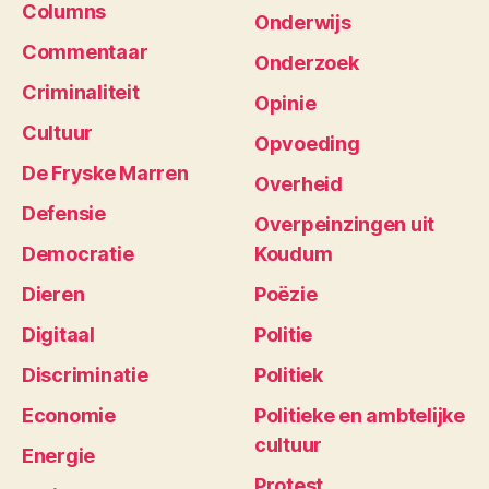
Columns
Onderwijs
Commentaar
Onderzoek
Criminaliteit
Opinie
Cultuur
Opvoeding
De Fryske Marren
Overheid
Defensie
Overpeinzingen uit
Democratie
Koudum
Dieren
Poëzie
Digitaal
Politie
Discriminatie
Politiek
Economie
Politieke en ambtelijke
cultuur
Energie
Protest