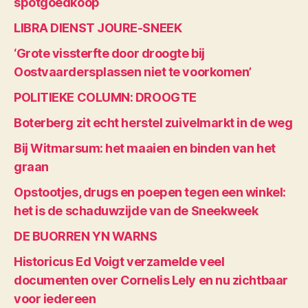
spotgoedkoop
LIBRA DIENST JOURE-SNEEK
‘Grote vissterfte door droogte bij
Oostvaardersplassen niet te voorkomen’
POLITIEKE COLUMN: DROOGTE
Boterberg zit echt herstel zuivelmarkt in de weg
Bij Witmarsum: het maaien en binden van het
graan
Opstootjes, drugs en poepen tegen een winkel:
het is de schaduwzijde van de Sneekweek
DE BUORREN YN WARNS
Historicus Ed Voigt verzamelde veel
documenten over Cornelis Lely en nu zichtbaar
voor iedereen