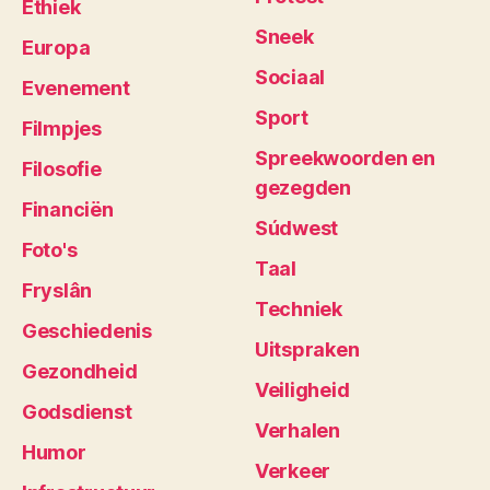
Ethiek
Sneek
Europa
Sociaal
Evenement
Sport
Filmpjes
Spreekwoorden en
Filosofie
gezegden
Financiën
Súdwest
Foto's
Taal
Fryslân
Techniek
Geschiedenis
Uitspraken
Gezondheid
Veiligheid
Godsdienst
Verhalen
Humor
Verkeer