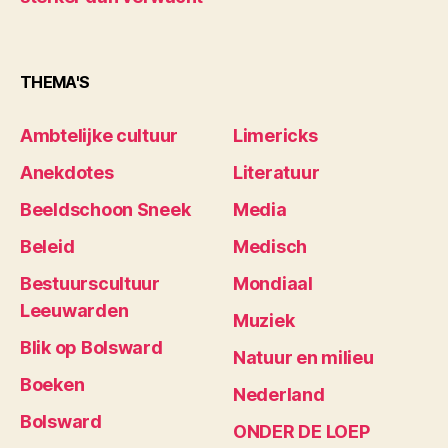
THEMA'S
Ambtelijke cultuur
Limericks
Anekdotes
Literatuur
Beeldschoon Sneek
Media
Beleid
Medisch
Bestuurscultuur
Mondiaal
Leeuwarden
Muziek
Blik op Bolsward
Natuur en milieu
Boeken
Nederland
Bolsward
ONDER DE LOEP