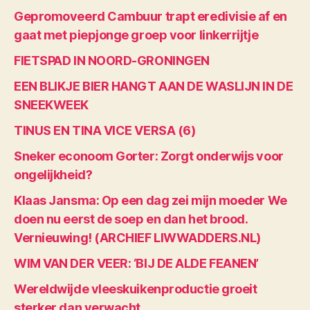
Gepromoveerd Cambuur trapt eredivisie af en
gaat met piepjonge groep voor linkerrijtje
FIETSPAD IN NOORD-GRONINGEN
EEN BLIKJE BIER HANGT AAN DE WASLIJN IN DE
SNEEKWEEK
TINUS EN TINA VICE VERSA (6)
Sneker econoom Gorter: Zorgt onderwijs voor
ongelijkheid?
Klaas Jansma: Op een dag zei mijn moeder We
doen nu eerst de soep en dan het brood.
Vernieuwing! (ARCHIEF LIWWADDERS.NL)
WIM VAN DER VEER: ‘BIJ DE ALDE FEANEN’
Wereldwijde vleeskuikenproductie groeit
sterker dan verwacht