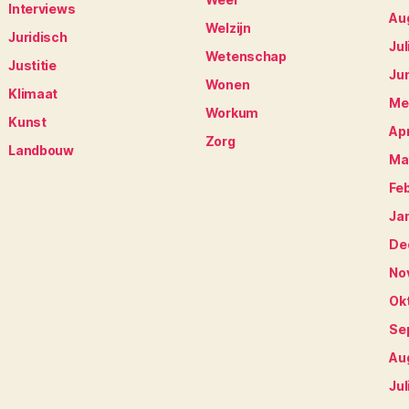
Interviews
Au
Welzijn
Juridisch
Jul
Wetenschap
Justitie
Ju
Wonen
Klimaat
Me
Workum
Kunst
Apr
Zorg
Landbouw
Ma
Fe
Ja
De
No
Ok
Se
Au
Jul