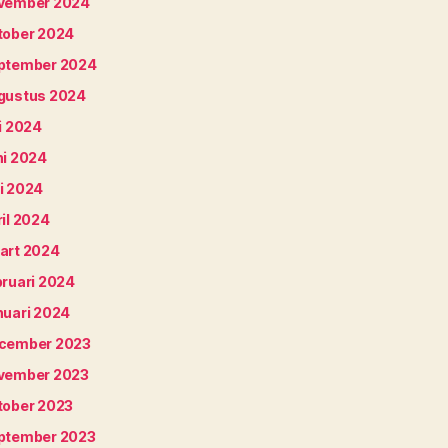
vember 2024
tober 2024
ptember 2024
gustus 2024
i 2024
ni 2024
i 2024
il 2024
art 2024
bruari 2024
nuari 2024
cember 2023
vember 2023
tober 2023
ptember 2023