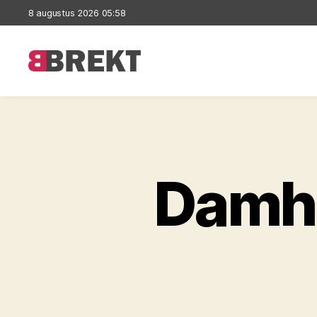
8 augustus 2026 05:58
Brekt
Damhe