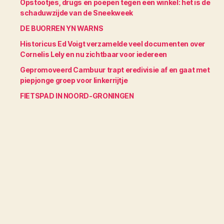
Opstootjes, drugs en poepen tegen een winkel: het is de
schaduwzijde van de Sneekweek
DE BUORREN YN WARNS
Historicus Ed Voigt verzamelde veel documenten over
Cornelis Lely en nu zichtbaar voor iedereen
Gepromoveerd Cambuur trapt eredivisie af en gaat met
piepjonge groep voor linkerrijtje
FIETSPAD IN NOORD-GRONINGEN