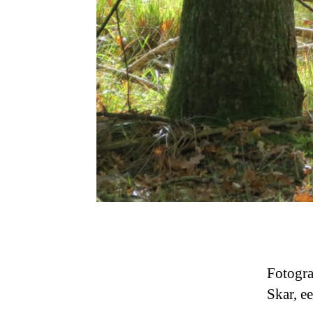
Fotogra
Skar, e