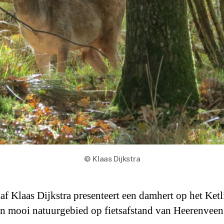
© Klaas Dijkstra
af Klaas Dijkstra presenteert een damhert op het Ketl
en mooi natuurgebied op fietsafstand van Heerenveen