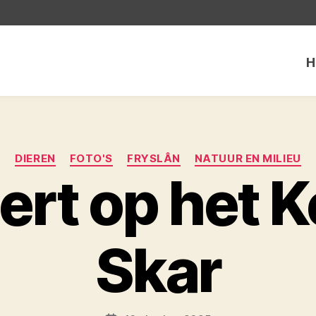
H
Categorieën
DIEREN
FOTO'S
FRYSLÂN
NATUUR EN MILIEU
rt op het Ke
Skar