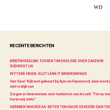
WD
RECENTE BERICHTEN
BRIEFWISSELING TUSSEN TIM EN ELSKE OVER ZAKEN IN
SÚDWEST (4)
WYTSKE HEIDA: KLÚT LÂNS IT BREKKENPAAD
Van Gaal: ‘Kijk wat gebeurt bij Ajax en Feyenoord, daar word 
niet vrolijk van
Zorgen in Heerenveen over toekomst van Accell: “Tot nu to
horen wij niets”
HERMIEN VAN DER AA: BETER TEN HALVE GEKEERD DAN TE