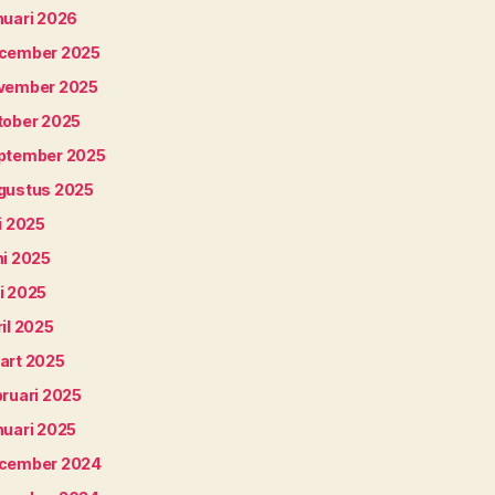
nuari 2026
cember 2025
vember 2025
tober 2025
ptember 2025
gustus 2025
i 2025
ni 2025
i 2025
il 2025
art 2025
bruari 2025
nuari 2025
cember 2024