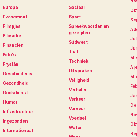
No
Europa
Sociaal
Ok
Evenement
Sport
Se
Filmpjes
Spreekwoorden en
Au
gezegden
Filosofie
Jul
Súdwest
Financiën
Ju
Taal
Foto's
Me
Techniek
Fryslân
Apr
Uitspraken
Geschiedenis
Ma
Veiligheid
Gezondheid
Fe
Verhalen
Godsdienst
Ja
Verkeer
Humor
De
Vervoer
Infrastructuur
No
Voedsel
Ingezonden
Ok
Water
Internationaal
Se
Weer