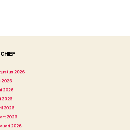
CHIEF
gustus 2026
i 2026
ni 2026
i 2026
il 2026
art 2026
bruari 2026