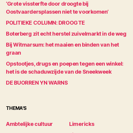
‘Grote vissterfte door droogte bij
Oostvaardersplassen niet te voorkomen’
POLITIEKE COLUMN: DROOGTE
Boterberg zit echt herstel zuivelmarkt in de weg
Bij Witmarsum: het maaien en binden van het
graan
Opstootjes, drugs en poepen tegen een winkel:
het is de schaduwzijde van de Sneekweek
DE BUORREN YN WARNS
THEMA'S
Ambtelijke cultuur
Limericks