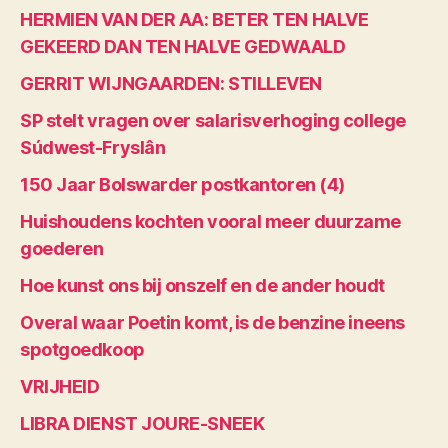
HERMIEN VAN DER AA: BETER TEN HALVE
GEKEERD DAN TEN HALVE GEDWAALD
GERRIT WIJNGAARDEN: STILLEVEN
SP stelt vragen over salarisverhoging college
Súdwest-Fryslân
150 Jaar Bolswarder postkantoren (4)
Huishoudens kochten vooral meer duurzame
goederen
Hoe kunst ons bij onszelf en de ander houdt
Overal waar Poetin komt, is de benzine ineens
spotgoedkoop
VRIJHEID
LIBRA DIENST JOURE-SNEEK