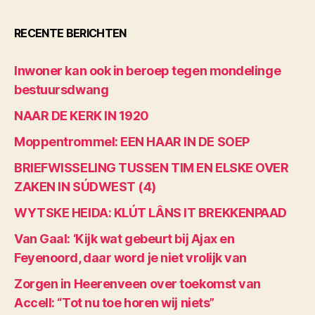
RECENTE BERICHTEN
Inwoner kan ook in beroep tegen mondelinge
bestuursdwang
NAAR DE KERK IN 1920
Moppentrommel: EEN HAAR IN DE SOEP
BRIEFWISSELING TUSSEN TIM EN ELSKE OVER
ZAKEN IN SÚDWEST (4)
WYTSKE HEIDA: KLÚT LÂNS IT BREKKENPAAD
Van Gaal: ‘Kijk wat gebeurt bij Ajax en
Feyenoord, daar word je niet vrolijk van
Zorgen in Heerenveen over toekomst van
Accell: “Tot nu toe horen wij niets”