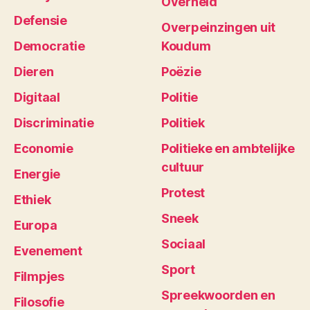
Overheid
Defensie
Overpeinzingen uit
Democratie
Koudum
Dieren
Poëzie
Digitaal
Politie
Discriminatie
Politiek
Economie
Politieke en ambtelijke
cultuur
Energie
Protest
Ethiek
Sneek
Europa
Sociaal
Evenement
Sport
Filmpjes
Spreekwoorden en
Filosofie