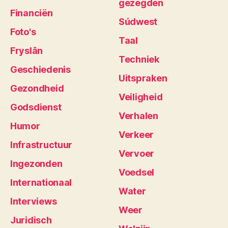
gezegden
Financiën
Súdwest
Foto's
Taal
Fryslân
Techniek
Geschiedenis
Uitspraken
Gezondheid
Veiligheid
Godsdienst
Verhalen
Humor
Verkeer
Infrastructuur
Vervoer
Ingezonden
Voedsel
Internationaal
Water
Interviews
Weer
Juridisch