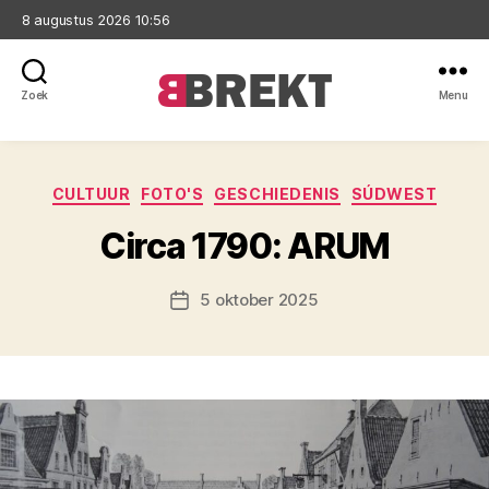
8 augustus 2026 10:56
Zoek
Menu
Brekt
Categorieën
CULTUUR
FOTO'S
GESCHIEDENIS
SÚDWEST
Circa 1790: ARUM
5 oktober 2025
Berichtdatum