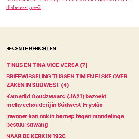
diabetes-type-2
RECENTE BERICHTEN
TINUS EN TINA VICE VERSA (7)
BRIEFWISSELING TUSSEN TIM EN ELSKE OVER
ZAKEN IN SÚDWEST (4)
Kamerlid Goudzwaard (JA21) bezoekt
melkveehouderij in Súdwest-Fryslân
Inwoner kan ook in beroep tegen mondelinge
bestuursdwang
NAAR DE KERK IN 1920