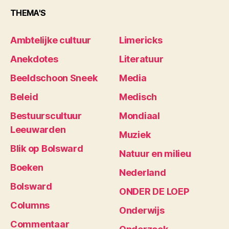
THEMA'S
Ambtelijke cultuur
Limericks
Anekdotes
Literatuur
Beeldschoon Sneek
Media
Beleid
Medisch
Bestuurscultuur
Mondiaal
Leeuwarden
Muziek
Blik op Bolsward
Natuur en milieu
Boeken
Nederland
Bolsward
ONDER DE LOEP
Columns
Onderwijs
Commentaar