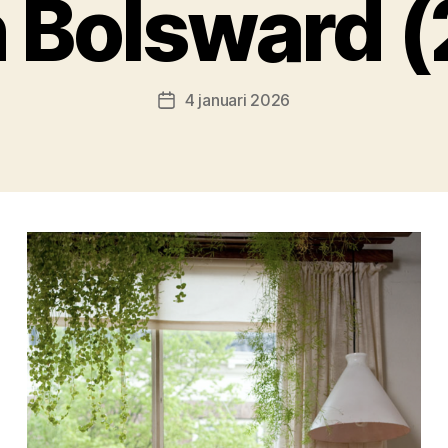
n Bolsward (
4 januari 2026
Berichtdatum