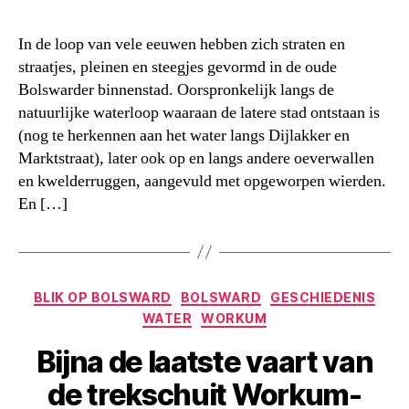
In de loop van vele eeuwen hebben zich straten en
straatjes, pleinen en steegjes gevormd in de oude
Bolswarder binnenstad. Oorspronkelijk langs de
natuurlijke waterloop waaraan de latere stad ontstaan is
(nog te herkennen aan het water langs Dijlakker en
Marktstraat), later ook op en langs andere oeverwallen
en kwelderruggen, aangevuld met opgeworpen wierden.
En […]
Categorieën
BLIK OP BOLSWARD
BOLSWARD
GESCHIEDENIS
WATER
WORKUM
Bijna de laatste vaart van
de trekschuit Workum-