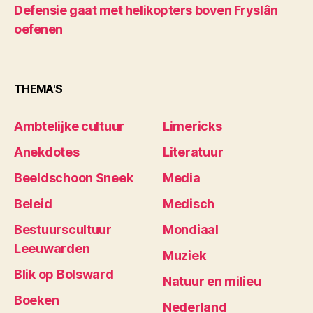
Defensie gaat met helikopters boven Fryslân
oefenen
THEMA'S
Ambtelijke cultuur
Limericks
Anekdotes
Literatuur
Beeldschoon Sneek
Media
Beleid
Medisch
Bestuurscultuur
Mondiaal
Leeuwarden
Muziek
Blik op Bolsward
Natuur en milieu
Boeken
Nederland