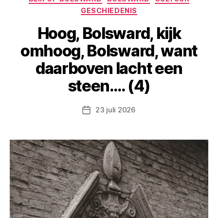
GESCHIEDENIS
Hoog, Bolsward, kijk
omhoog, Bolsward, want
daarboven lacht een
steen…. (4)
23 juli 2026
Berichtdatum