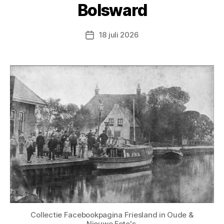
Bolsward
18 juli 2026
Berichtdatum
Collectie Facebookpagina Friesland in Oude &
Nieuwe Foto's.