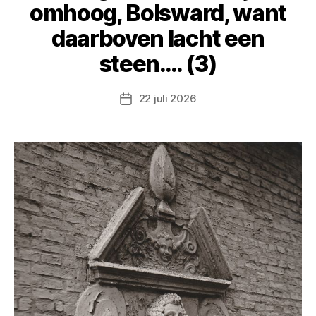
omhoog, Bolsward, want
daarboven lacht een
steen…. (3)
22 juli 2026
Berichtdatum