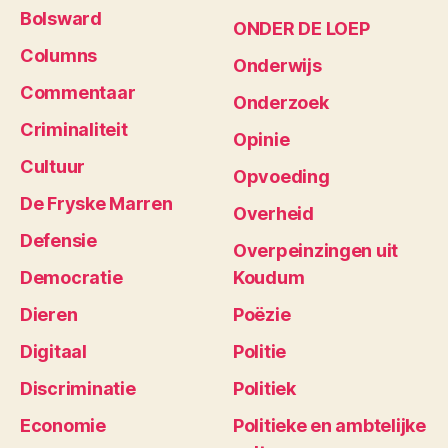
Bolsward
ONDER DE LOEP
Columns
Onderwijs
Commentaar
Onderzoek
Criminaliteit
Opinie
Cultuur
Opvoeding
De Fryske Marren
Overheid
Defensie
Overpeinzingen uit
Democratie
Koudum
Dieren
Poëzie
Digitaal
Politie
Discriminatie
Politiek
Economie
Politieke en ambtelijke