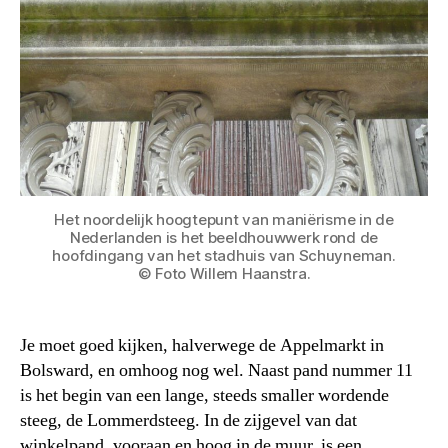
Het noordelijk hoogtepunt van maniërisme in de
Nederlanden is het beeldhouwwerk rond de
hoofdingang van het stadhuis van Schuyneman.
© Foto Willem Haanstra.
Je moet goed kijken, halverwege de Appelmarkt in
Bolsward, en omhoog nog wel. Naast pand nummer 11
is het begin van een lange, steeds smaller wordende
steeg, de Lommerdsteeg. In de zijgevel van dat
winkelpand, vooraan en hoog in de muur, is een