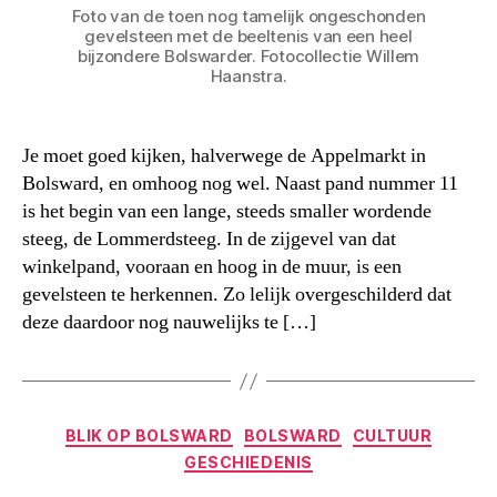
Foto van de toen nog tamelijk ongeschonden
gevelsteen met de beeltenis van een heel
bijzondere Bolswarder. Fotocollectie Willem
Haanstra.
Je moet goed kijken, halverwege de Appelmarkt in
Bolsward, en omhoog nog wel. Naast pand nummer 11
is het begin van een lange, steeds smaller wordende
steeg, de Lommerdsteeg. In de zijgevel van dat
winkelpand, vooraan en hoog in de muur, is een
gevelsteen te herkennen. Zo lelijk overgeschilderd dat
deze daardoor nog nauwelijks te […]
Categorieën
BLIK OP BOLSWARD
BOLSWARD
CULTUUR
GESCHIEDENIS