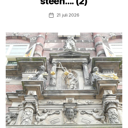
steen…. (2)
21 juli 2026
Berichtdatum