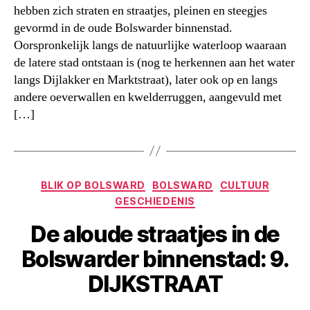
hebben zich straten en straatjes, pleinen en steegjes
gevormd in de oude Bolswarder binnenstad.
Oorspronkelijk langs de natuurlijke waterloop waaraan
de latere stad ontstaan is (nog te herkennen aan het water
langs Dijlakker en Marktstraat), later ook op en langs
andere oeverwallen en kwelderruggen, aangevuld met
[…]
Categorieën
BLIK OP BOLSWARD
BOLSWARD
CULTUUR
GESCHIEDENIS
De aloude straatjes in de
Bolswarder binnenstad: 9.
DIJKSTRAAT