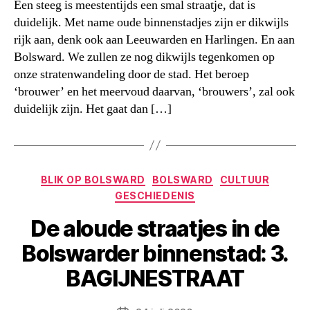
Een steeg is meestentijds een smal straatje, dat is
duidelijk. Met name oude binnenstadjes zijn er dikwijls
rijk aan, denk ook aan Leeuwarden en Harlingen. En aan
Bolsward. We zullen ze nog dikwijls tegenkomen op
onze stratenwandeling door de stad. Het beroep
‘brouwer’ en het meervoud daarvan, ‘brouwers’, zal ook
duidelijk zijn. Het gaat dan […]
Categorieën
BLIK OP BOLSWARD
BOLSWARD
CULTUUR
GESCHIEDENIS
De aloude straatjes in de
Bolswarder binnenstad: 3.
BAGIJNESTRAAT