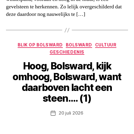
gevelsteen te herkennen. Zo lelijk overgeschilderd dat
deze daardoor nog nauwelijks te […]
Categorieën
BLIK OP BOLSWARD
BOLSWARD
CULTUUR
GESCHIEDENIS
Hoog, Bolsward, kijk
omhoog, Bolsward, want
daarboven lacht een
steen…. (1)
20 juli 2026
Berichtdatum