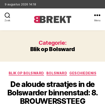
9 augustus 2026 14:18
Zoek
Menu
Brekt
Categorie:
Blik op Bolsward
Categorieën
BLIK OP BOLSWARD
BOLSWARD
GESCHIEDENIS
De aloude straatjes in de
Bolswarder binnenstad: 8.
BROUWERSSTEEG