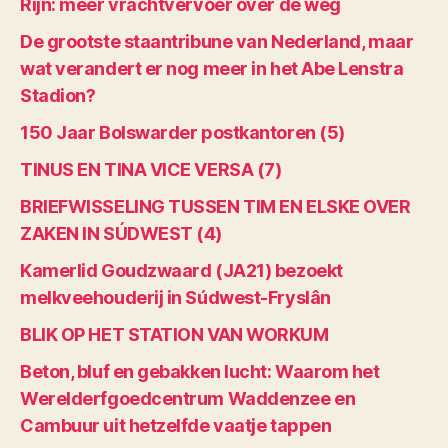
Rijn: meer vrachtvervoer over de weg
De grootste staantribune van Nederland, maar
wat verandert er nog meer in het Abe Lenstra
Stadion?
150 Jaar Bolswarder postkantoren (5)
TINUS EN TINA VICE VERSA (7)
BRIEFWISSELING TUSSEN TIM EN ELSKE OVER
ZAKEN IN SÚDWEST (4)
Kamerlid Goudzwaard (JA21) bezoekt
melkveehouderij in Súdwest-Fryslân
BLIK OP HET STATION VAN WORKUM
Beton, bluf en gebakken lucht: Waarom het
Werelderfgoedcentrum Waddenzee en
Cambuur uit hetzelfde vaatje tappen