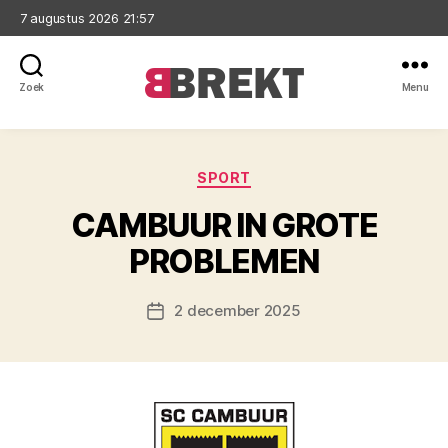
7 augustus 2026 21:57
Zoek
Menu
Brekt
Categorieën
SPORT
CAMBUUR IN GROTE
PROBLEMEN
2 december 2025
Berichtdatum