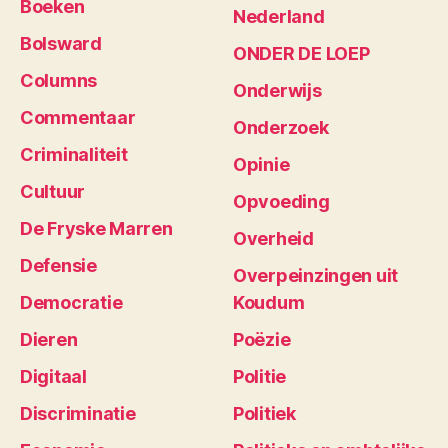
Boeken
Nederland
Bolsward
ONDER DE LOEP
Columns
Onderwijs
Commentaar
Onderzoek
Criminaliteit
Opinie
Cultuur
Opvoeding
De Fryske Marren
Overheid
Defensie
Overpeinzingen uit
Democratie
Koudum
Dieren
Poëzie
Digitaal
Politie
Discriminatie
Politiek