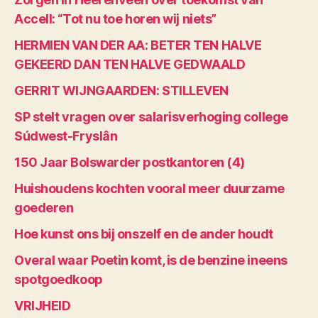
Accell: “Tot nu toe horen wij niets”
HERMIEN VAN DER AA: BETER TEN HALVE
GEKEERD DAN TEN HALVE GEDWAALD
GERRIT WIJNGAARDEN: STILLEVEN
SP stelt vragen over salarisverhoging college
Súdwest-Fryslân
150 Jaar Bolswarder postkantoren (4)
Huishoudens kochten vooral meer duurzame
goederen
Hoe kunst ons bij onszelf en de ander houdt
Overal waar Poetin komt, is de benzine ineens
spotgoedkoop
VRIJHEID