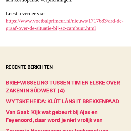
Leest u verder via:
https://www.voetbalprimeur.nl/nieuws/1717683/ard-de-
graaf-over-de-situatie-bij-sc-cambuur.html
RECENTE BERICHTEN
BRIEFWISSELING TUSSEN TIM EN ELSKE OVER
ZAKEN IN SÚDWEST (4)
WYTSKE HEIDA: KLÚT LÂNS IT BREKKENPAAD
Van Gaal: ‘Kijk wat gebeurt bij Ajax en
Feyenoord, daar word je niet vrolijk van
Zorgen in Heerenveen over toekomst van