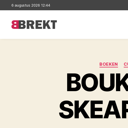
6 augustus 2026 12:44
Brekt
BOEKEN
C
BOUK
SKEA