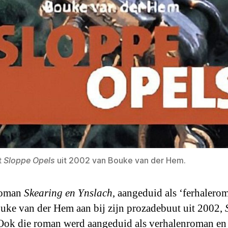
t
Sloppe Opels
uit 2002 van Bouke van der Hem.
roman
Skearing en Ynslach
, aangeduid als ‘ferhalero
ouke van der Hem aan bij zijn prozadebuut uit 2002,
 Ook die roman werd aangeduid als verhalenroman en