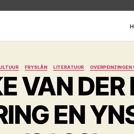
H
Categorieën
ULTUUR
FRYSLÂN
LITERATUUR
OVERPEINZINGEN
E VAN DER 
RING EN YN