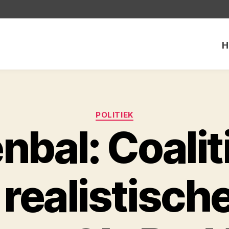
H
Categorieën
POLITIEK
nbal: Coalit
realistisch