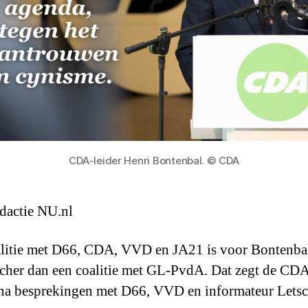
CDA-leider Henri Bontenbal. © CDA
dactie NU.nl
litie met D66, CDA, VVD en JA21 is voor Bontenba
ischer dan een coalitie met GL-PvdA. Dat zegt de CDA
 na besprekingen met D66, VVD en informateur Letsc