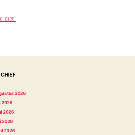
e-met-
CHIEF
gustus 2026
i 2026
ni 2026
i 2026
il 2026