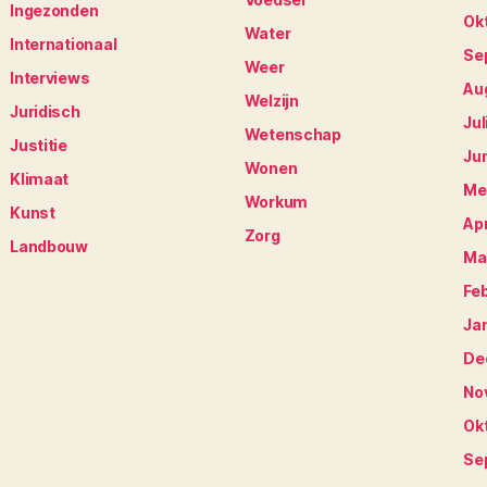
Ingezonden
Ok
Water
Internationaal
Se
Weer
Interviews
Au
Welzijn
Juridisch
Jul
Wetenschap
Justitie
Ju
Wonen
Klimaat
Me
Workum
Kunst
Apr
Zorg
Landbouw
Ma
Fe
Ja
De
No
Ok
Se