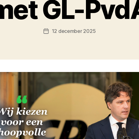
met GL-Pvd
12 december 2025
Berichtdatum