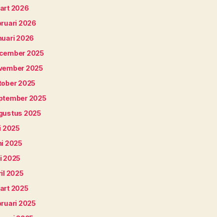
art 2026
bruari 2026
nuari 2026
cember 2025
vember 2025
tober 2025
ptember 2025
gustus 2025
i 2025
ni 2025
i 2025
il 2025
art 2025
bruari 2025