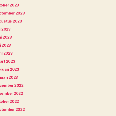
tober 2023
ptember 2023
gustus 2023
i 2023
ni 2023
i 2023
il 2023
art 2023
bruari 2023
nuari 2023
cember 2022
vember 2022
tober 2022
ptember 2022