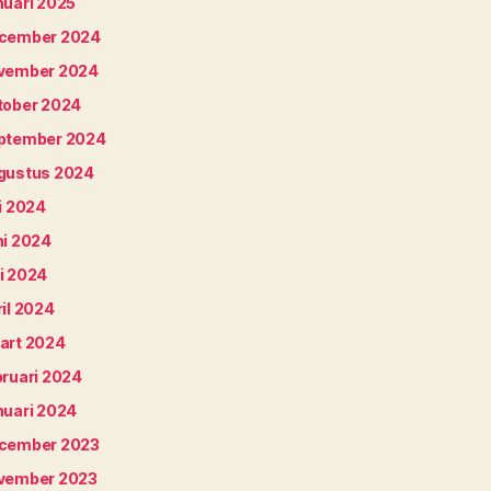
nuari 2025
cember 2024
vember 2024
tober 2024
ptember 2024
gustus 2024
i 2024
ni 2024
i 2024
il 2024
art 2024
bruari 2024
nuari 2024
cember 2023
vember 2023