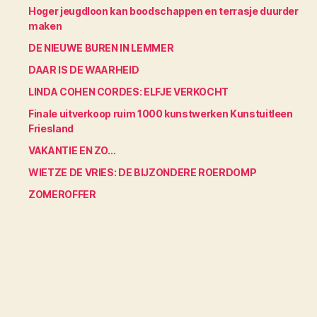
Hoger jeugdloon kan boodschappen en terrasje duurder
maken
DE NIEUWE BUREN IN LEMMER
DAAR IS DE WAARHEID
LINDA COHEN CORDES: ELFJE VERKOCHT
Finale uitverkoop ruim 1000 kunstwerken Kunstuitleen
Friesland
VAKANTIE EN ZO…
WIETZE DE VRIES: DE BIJZONDERE ROERDOMP
ZOMEROFFER