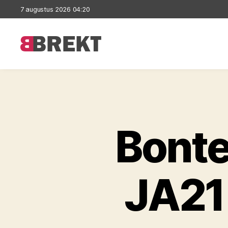
7 augustus 2026 04:20
Brekt
Bonte
JA21 