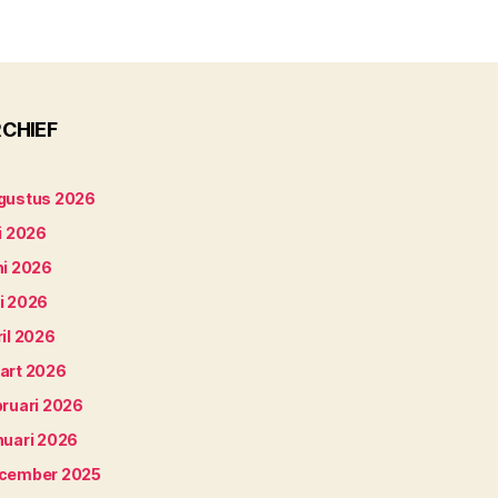
CHIEF
gustus 2026
i 2026
ni 2026
i 2026
il 2026
art 2026
bruari 2026
nuari 2026
cember 2025