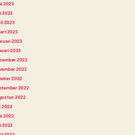
ni 2023
i 2023
il 2023
art 2023
bruari 2023
nuari 2023
cember 2022
vember 2022
tober 2022
ptember 2022
gustus 2022
i 2022
ni 2022
i 2022
il 2022