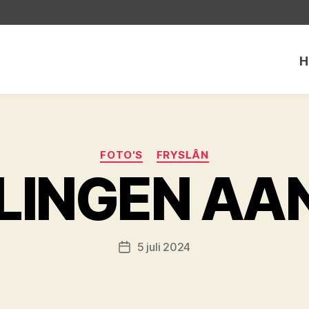
H
Categorieën
FOTO'S
FRYSLÂN
LINGEN AAN
5 juli 2024
Berichtdatum