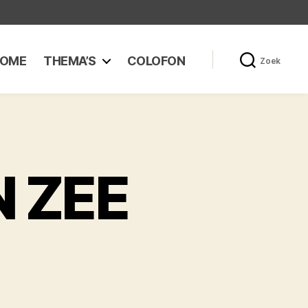
OME
THEMA’S
COLOFON
Zoek
 ZEE