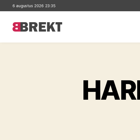
6 augustus 2026 23:35
Brekt
HAR