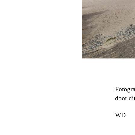
Fotograa
door di
WD