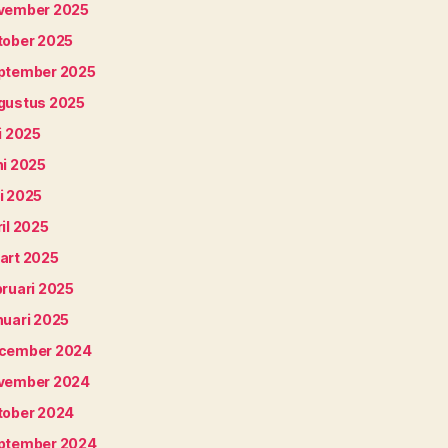
vember 2025
tober 2025
ptember 2025
gustus 2025
i 2025
ni 2025
i 2025
il 2025
art 2025
bruari 2025
nuari 2025
cember 2024
vember 2024
tober 2024
ptember 2024