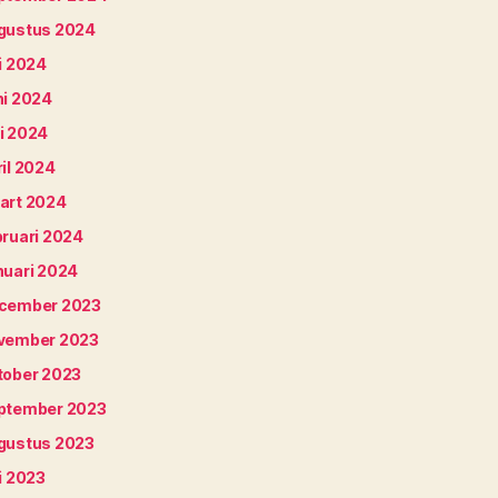
gustus 2024
i 2024
ni 2024
i 2024
il 2024
art 2024
bruari 2024
nuari 2024
cember 2023
vember 2023
tober 2023
ptember 2023
gustus 2023
i 2023