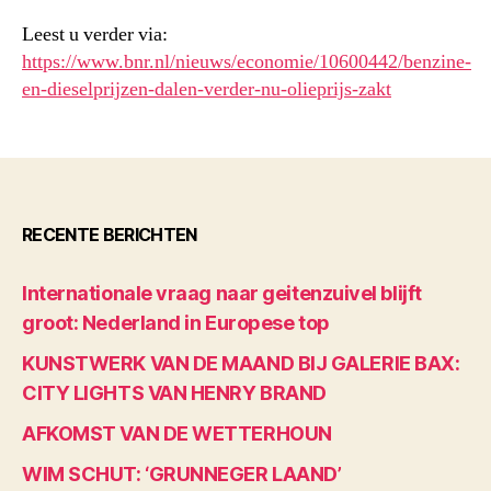
Leest u verder via:
https://www.bnr.nl/nieuws/economie/10600442/benzine-
en-dieselprijzen-dalen-verder-nu-olieprijs-zakt
RECENTE BERICHTEN
Internationale vraag naar geitenzuivel blijft
groot: Nederland in Europese top
KUNSTWERK VAN DE MAAND BIJ GALERIE BAX:
CITY LIGHTS VAN HENRY BRAND
AFKOMST VAN DE WETTERHOUN
WIM SCHUT: ‘GRUNNEGER LAAND’