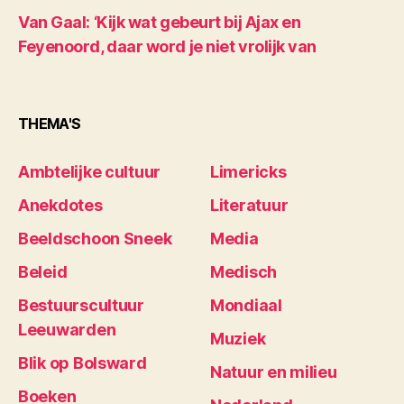
Van Gaal: ‘Kijk wat gebeurt bij Ajax en
Feyenoord, daar word je niet vrolijk van
THEMA'S
Ambtelijke cultuur
Limericks
Anekdotes
Literatuur
Beeldschoon Sneek
Media
Beleid
Medisch
Bestuurscultuur
Mondiaal
Leeuwarden
Muziek
Blik op Bolsward
Natuur en milieu
Boeken