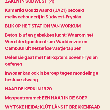
ZAKEN IN SÚDWEST (4)
Kamerlid Goudzwaard (JA21) bezoekt
melkveehouderij in Súdwest-Fryslân
BLIK OP HET STATION VAN WORKUM
Beton, bluf en gebakken lucht: Waarom het
Werelderfgoedcentrum Waddenzee en
Cambuur uit hetzelfde vaatje tappen
Defensie gaat met helikopters boven Fryslân
oefenen
Inwoner kan ook in beroep tegen mondelinge
bestuursdwang
NAAR DE KERK IN 1920
Moppentrommel: EEN HAAR IN DE SOEP
WYTSKE HEIDA: KLÚT LÂNS IT BREKKENPAAD