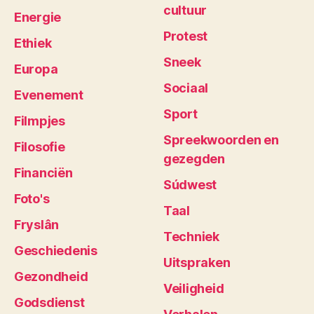
cultuur
Energie
Protest
Ethiek
Sneek
Europa
Sociaal
Evenement
Sport
Filmpjes
Spreekwoorden en
Filosofie
gezegden
Financiën
Súdwest
Foto's
Taal
Fryslân
Techniek
Geschiedenis
Uitspraken
Gezondheid
Veiligheid
Godsdienst