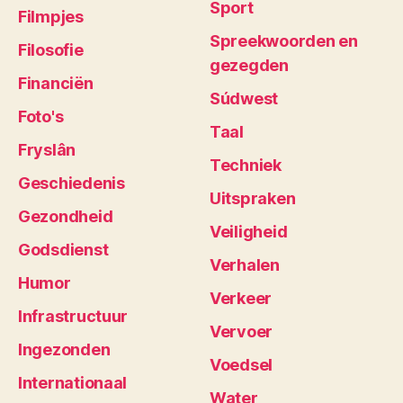
Sport
Filmpjes
Spreekwoorden en
Filosofie
gezegden
Financiën
Súdwest
Foto's
Taal
Fryslân
Techniek
Geschiedenis
Uitspraken
Gezondheid
Veiligheid
Godsdienst
Verhalen
Humor
Verkeer
Infrastructuur
Vervoer
Ingezonden
Voedsel
Internationaal
Water