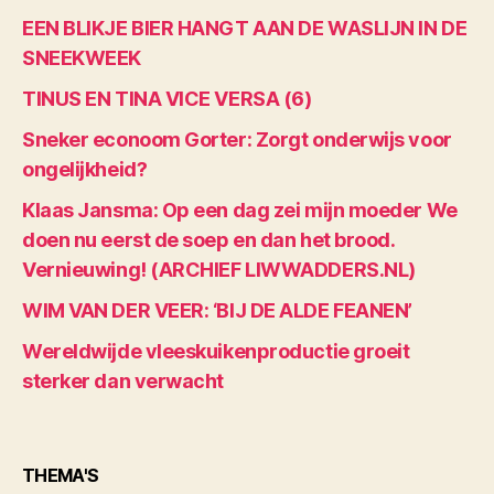
EEN BLIKJE BIER HANGT AAN DE WASLIJN IN DE
SNEEKWEEK
TINUS EN TINA VICE VERSA (6)
Sneker econoom Gorter: Zorgt onderwijs voor
ongelijkheid?
Klaas Jansma: Op een dag zei mijn moeder We
doen nu eerst de soep en dan het brood.
Vernieuwing! (ARCHIEF LIWWADDERS.NL)
WIM VAN DER VEER: ‘BIJ DE ALDE FEANEN’
Wereldwijde vleeskuikenproductie groeit
sterker dan verwacht
THEMA'S