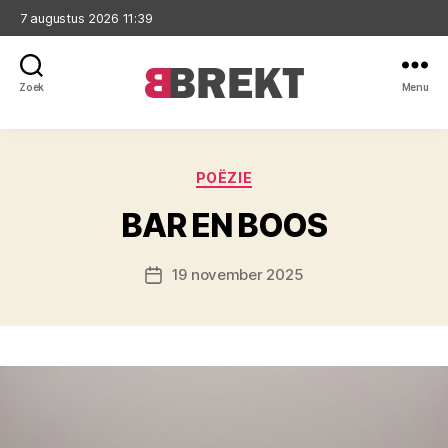
7 augustus 2026 11:39
Zoek
Menu
Brekt
Categorieën
POËZIE
BAR EN BOOS
19 november 2025
Berichtdatum