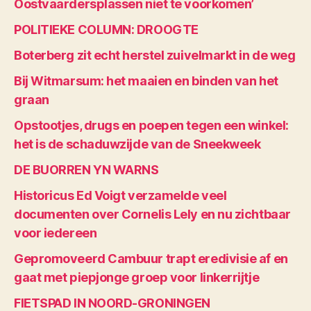
Oostvaardersplassen niet te voorkomen’
POLITIEKE COLUMN: DROOGTE
Boterberg zit echt herstel zuivelmarkt in de weg
Bij Witmarsum: het maaien en binden van het
graan
Opstootjes, drugs en poepen tegen een winkel:
het is de schaduwzijde van de Sneekweek
DE BUORREN YN WARNS
Historicus Ed Voigt verzamelde veel
documenten over Cornelis Lely en nu zichtbaar
voor iedereen
Gepromoveerd Cambuur trapt eredivisie af en
gaat met piepjonge groep voor linkerrijtje
FIETSPAD IN NOORD-GRONINGEN