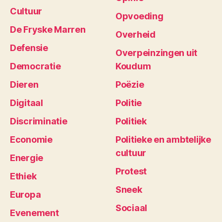
Cultuur
Opvoeding
De Fryske Marren
Overheid
Defensie
Overpeinzingen uit
Democratie
Koudum
Dieren
Poëzie
Digitaal
Politie
Discriminatie
Politiek
Economie
Politieke en ambtelijke
cultuur
Energie
Protest
Ethiek
Sneek
Europa
Sociaal
Evenement