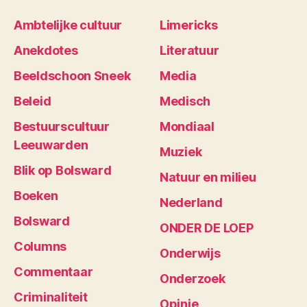
Ambtelijke cultuur
Limericks
Anekdotes
Literatuur
Beeldschoon Sneek
Media
Beleid
Medisch
Bestuurscultuur
Mondiaal
Leeuwarden
Muziek
Blik op Bolsward
Natuur en milieu
Boeken
Nederland
Bolsward
ONDER DE LOEP
Columns
Onderwijs
Commentaar
Onderzoek
Criminaliteit
Opinie