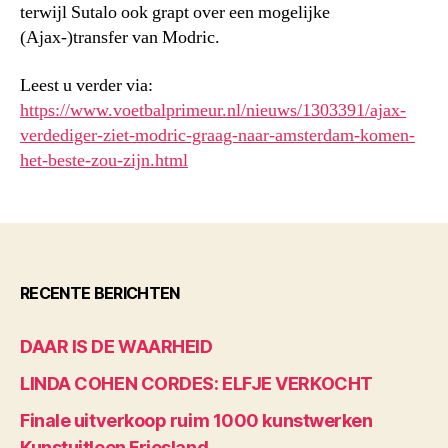
terwijl Sutalo ook grapt over een mogelijke
(Ajax-)transfer van Modric.
Leest u verder via:
https://www.voetbalprimeur.nl/nieuws/1303391/ajax-
verdediger-ziet-modric-graag-naar-amsterdam-komen-
het-beste-zou-zijn.html
RECENTE BERICHTEN
DAAR IS DE WAARHEID
LINDA COHEN CORDES: ELFJE VERKOCHT
Finale uitverkoop ruim 1000 kunstwerken
Kunstuitleen Friesland