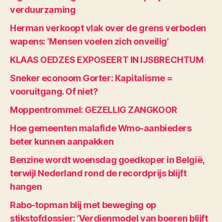
verduurzaming
Herman verkoopt vlak over de grens verboden
wapens: ‘Mensen voelen zich onveilig’
KLAAS OEDZES EXPOSEERT IN IJSBRECHTUM
Sneker econoom Gorter: Kapitalisme =
vooruitgang. Of niet?
Moppentrommel: GEZELLIG ZANGKOOR
Hoe gemeenten malafide Wmo-aanbieders
beter kunnen aanpakken
Benzine wordt woensdag goedkoper in België,
terwijl Nederland rond de recordprijs blijft
hangen
Rabo-topman blij met beweging op
stikstofdossier: ‘Verdienmodel van boeren blijft