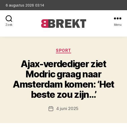
6 augustus 2026 03:14
Zoek
Menu
Brekt
Categorieën
SPORT
Ajax-verdediger ziet
Modric graag naar
Amsterdam komen: ‘Het
beste zou zijn…’
4 juni 2025
Berichtdatum