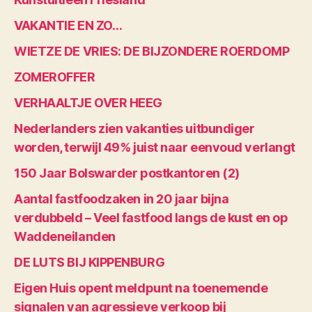
VAKANTIE EN ZO…
WIETZE DE VRIES: DE BIJZONDERE ROERDOMP
ZOMEROFFER
VERHAALTJE OVER HEEG
Nederlanders zien vakanties uitbundiger
worden, terwijl 49% juist naar eenvoud verlangt
150 Jaar Bolswarder postkantoren (2)
Aantal fastfoodzaken in 20 jaar bijna
verdubbeld – Veel fastfood langs de kust en op
Waddeneilanden
DE LUTS BIJ KIPPENBURG
Eigen Huis opent meldpunt na toenemende
signalen van agressieve verkoop bij