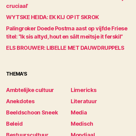
cruciaal’
WYTSKE HEIDA: EK KIJ OP IT SKROK
Palingroker Doede Postma aast op vijfde Friese
titel: “Ik sis altyd, hout en sâlt meitsje it ferskil”
ELS BROUWER: LIBELLE MET DAUWDRUPPELS
THEMA'S
Ambtelijke cultuur
Limericks
Anekdotes
Literatuur
Beeldschoon Sneek
Media
Beleid
Medisch
Bestuurscultuur
Mondiaal