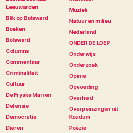
Leeuwarden
Muziek
Blik op Bolsward
Natuur en milieu
Boeken
Nederland
Bolsward
ONDER DE LOEP
Columns
Onderwijs
Commentaar
Onderzoek
Criminaliteit
Opinie
Cultuur
Opvoeding
De Fryske Marren
Overheid
Defensie
Overpeinzingen uit
Democratie
Koudum
Dieren
Poëzie