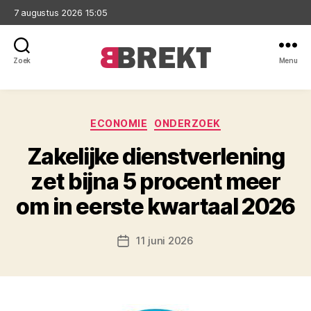
7 augustus 2026 15:05
Zoek
Menu
Brekt
Categorieën
ECONOMIE
ONDERZOEK
Zakelijke dienstverlening
zet bijna 5 procent meer
om in eerste kwartaal 2026
11 juni 2026
Berichtdatum