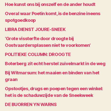
Hoe kunst ons bij onszelf en de ander houdt
Overal waar Poetin komt, is de benzine ineens
spotgoedkoop
LIBRA DIENST JOURE-SNEEK
‘Grote vissterfte door droogte bij
Oostvaardersplassen niet te voorkomen’
POLITIEKE COLUMN: DROOGTE
Boterberg zit echt herstel zuivelmarkt in de weg
Bij Witmarsum: het maaien en binden van het
graan
Opstootjes, drugs en poepen tegen een winkel:
het is de schaduwzijde van de Sneekweek
DE BUORREN YN WARNS