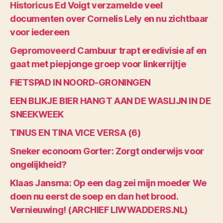
Historicus Ed Voigt verzamelde veel
documenten over Cornelis Lely en nu zichtbaar
voor iedereen
Gepromoveerd Cambuur trapt eredivisie af en
gaat met piepjonge groep voor linkerrijtje
FIETSPAD IN NOORD-GRONINGEN
EEN BLIKJE BIER HANGT AAN DE WASLIJN IN DE
SNEEKWEEK
TINUS EN TINA VICE VERSA (6)
Sneker econoom Gorter: Zorgt onderwijs voor
ongelijkheid?
Klaas Jansma: Op een dag zei mijn moeder We
doen nu eerst de soep en dan het brood.
Vernieuwing! (ARCHIEF LIWWADDERS.NL)