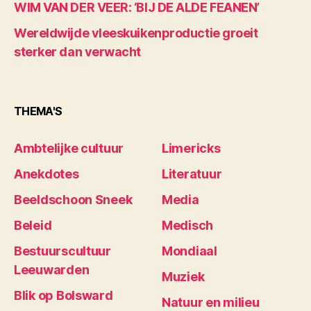
WIM VAN DER VEER: ‘BIJ DE ALDE FEANEN’
Wereldwijde vleeskuikenproductie groeit
sterker dan verwacht
THEMA'S
Ambtelijke cultuur
Limericks
Anekdotes
Literatuur
Beeldschoon Sneek
Media
Beleid
Medisch
Bestuurscultuur
Mondiaal
Leeuwarden
Muziek
Blik op Bolsward
Natuur en milieu