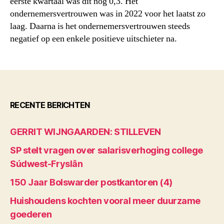
eerste kwartaal was dit nog 0,3. Het
ondernemersvertrouwen was in 2022 voor het laatst zo
laag. Daarna is het ondernemersvertrouwen steeds
negatief op een enkele positieve uitschieter na.
RECENTE BERICHTEN
GERRIT WIJNGAARDEN: STILLEVEN
SP stelt vragen over salarisverhoging college
Súdwest-Fryslân
150 Jaar Bolswarder postkantoren (4)
Huishoudens kochten vooral meer duurzame
goederen