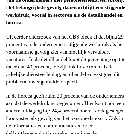
van de ondernemers met personeelstekorten (bron).
Het belangrijkste gevolg daarvan blijft een stijgende
werkdruk, vooral in sectoren als de detailhandel en
horeca.
Uit eerder onderzoek van het CBS bleek al dat bijna 29
procent van de ondernemers stijgende werkdruk als het
voornaamste gevolg ziet van moeilijk vervulbare
vacatures. In de detailhandel loopt dit percentage op tot
meer dan 43 procent, terwijl ook in sectoren als de
zakelijke dienstverlening, autohandel en vastgoed dit
probleem bovengemiddeld speelt.
In de horeca geeft ruim 20 procent van de ondernemers
aan dat de werkdruk is toegenomen. Hier komt nog een
andere uitdaging bij: 24,4 procent noemt sterk gestegen
loonkosten als gevolg van het personeelstekort. Ook in
de informatie- en communicatiesector en
delfstoffenwinning is sprake van stijgende