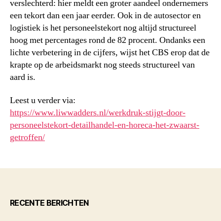
verslechterd: hier meldt een groter aandeel ondernemers
een tekort dan een jaar eerder. Ook in de autosector en
logistiek is het personeelstekort nog altijd structureel
hoog met percentages rond de 82 procent. Ondanks een
lichte verbetering in de cijfers, wijst het CBS erop dat de
krapte op de arbeidsmarkt nog steeds structureel van
aard is.
Leest u verder via:
https://www.liwwadders.nl/werkdruk-stijgt-door-
personeelstekort-detailhandel-en-horeca-het-zwaarst-
getroffen/
RECENTE BERICHTEN