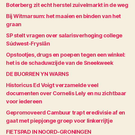
Boterberg zit echt herstel zuivelmarkt in de weg
Bij Witmarsum: het maaien en binden van het
graan
SP stelt vragen over salarisverhoging college
Súdwest-Fryslân
Opstootjes, drugs en poepen tegen een winkel:
het is de schaduwzijde van de Sneekweek
DE BUORREN YN WARNS
Historicus Ed Voigt verzamelde veel
documenten over Cornelis Lely en nu zichtbaar
voor iedereen
Gepromoveerd Cambuur trapt eredivisie af en
gaat met piepjonge groep voor linkerrijtje
FIETSPAD IN NOORD-GRONINGEN