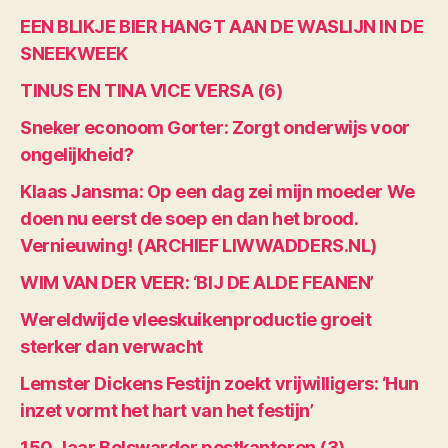
EEN BLIKJE BIER HANGT AAN DE WASLIJN IN DE
SNEEKWEEK
TINUS EN TINA VICE VERSA (6)
Sneker econoom Gorter: Zorgt onderwijs voor
ongelijkheid?
Klaas Jansma: Op een dag zei mijn moeder We
doen nu eerst de soep en dan het brood.
Vernieuwing! (ARCHIEF LIWWADDERS.NL)
WIM VAN DER VEER: ‘BIJ DE ALDE FEANEN’
Wereldwijde vleeskuikenproductie groeit
sterker dan verwacht
Lemster Dickens Festijn zoekt vrijwilligers: ‘Hun
inzet vormt het hart van het festijn’
150 Jaar Bolswarder postkantoren (3)