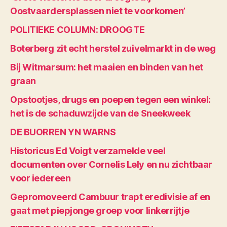
Oostvaardersplassen niet te voorkomen’
POLITIEKE COLUMN: DROOGTE
Boterberg zit echt herstel zuivelmarkt in de weg
Bij Witmarsum: het maaien en binden van het
graan
Opstootjes, drugs en poepen tegen een winkel:
het is de schaduwzijde van de Sneekweek
DE BUORREN YN WARNS
Historicus Ed Voigt verzamelde veel
documenten over Cornelis Lely en nu zichtbaar
voor iedereen
Gepromoveerd Cambuur trapt eredivisie af en
gaat met piepjonge groep voor linkerrijtje