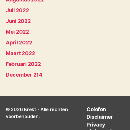
Juli 2022
Juni 2022
Mei 2022
April 2022
Maart 2022
Februari 2022
December 214
Colofon
© 2026
Brekt
- Alle rechten
voorbehouden.
Disclaimer
Privacy