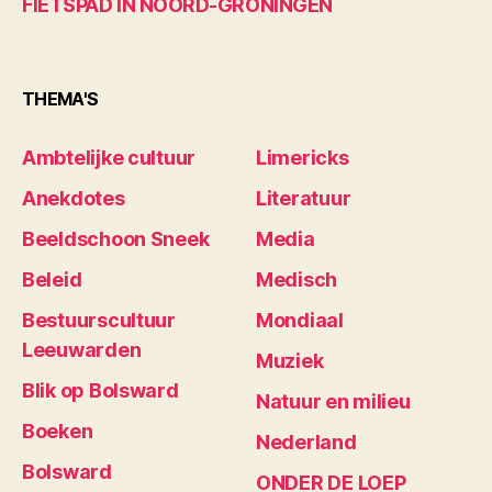
FIETSPAD IN NOORD-GRONINGEN
THEMA'S
Ambtelijke cultuur
Limericks
Anekdotes
Literatuur
Beeldschoon Sneek
Media
Beleid
Medisch
Bestuurscultuur
Mondiaal
Leeuwarden
Muziek
Blik op Bolsward
Natuur en milieu
Boeken
Nederland
Bolsward
ONDER DE LOEP