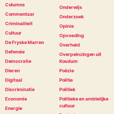
Columns
Onderwijs
Commentaar
Onderzoek
Criminaliteit
Opinie
Cultuur
Opvoeding
De Fryske Marren
Overheid
Defensie
Overpeinzingen uit
Democratie
Koudum
Dieren
Poëzie
Digitaal
Politie
Discriminatie
Politiek
Economie
Politieke en ambtelijke
cultuur
Energie