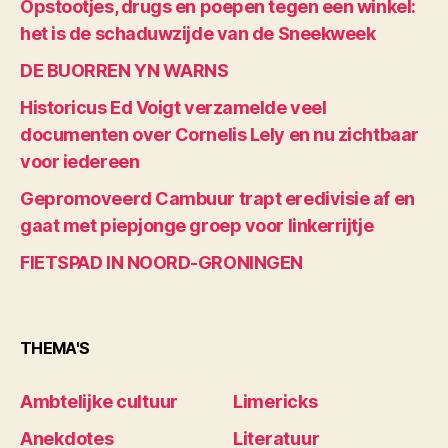
Opstootjes, drugs en poepen tegen een winkel:
het is de schaduwzijde van de Sneekweek
DE BUORREN YN WARNS
Historicus Ed Voigt verzamelde veel
documenten over Cornelis Lely en nu zichtbaar
voor iedereen
Gepromoveerd Cambuur trapt eredivisie af en
gaat met piepjonge groep voor linkerrijtje
FIETSPAD IN NOORD-GRONINGEN
THEMA'S
Ambtelijke cultuur
Limericks
Anekdotes
Literatuur