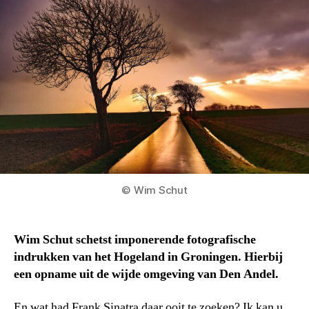
© Wim Schut
Wim Schut schetst imponerende fotografische
indrukken van het Hogeland in Groningen. Hierbij
een opname uit de wijde omgeving van Den Andel.
En wat had Frank Sinatra daar ooit te zoeken? Ik kan u