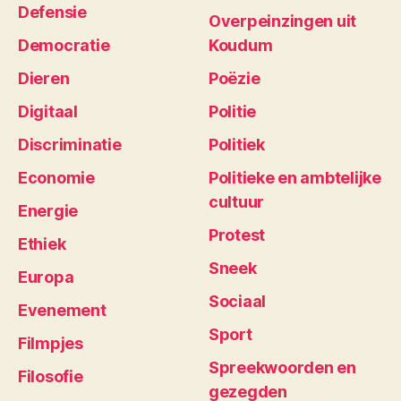
Defensie
Overpeinzingen uit
Democratie
Koudum
Dieren
Poëzie
Digitaal
Politie
Discriminatie
Politiek
Economie
Politieke en ambtelijke
cultuur
Energie
Protest
Ethiek
Sneek
Europa
Sociaal
Evenement
Sport
Filmpjes
Spreekwoorden en
Filosofie
gezegden