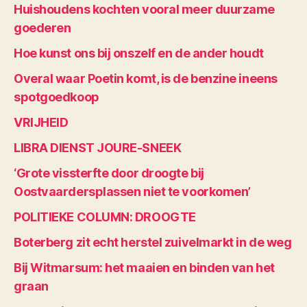
Huishoudens kochten vooral meer duurzame
goederen
Hoe kunst ons bij onszelf en de ander houdt
Overal waar Poetin komt, is de benzine ineens
spotgoedkoop
VRIJHEID
LIBRA DIENST JOURE-SNEEK
‘Grote vissterfte door droogte bij
Oostvaardersplassen niet te voorkomen’
POLITIEKE COLUMN: DROOGTE
Boterberg zit echt herstel zuivelmarkt in de weg
Bij Witmarsum: het maaien en binden van het
graan