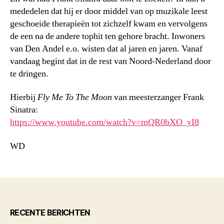
mededelen dat hij er door middel van op muzikale leest
geschoeide therapieën tot zichzelf kwam en vervolgens
de een na de andere tophit ten gehore bracht. Inwoners
van Den Andel e.o. wisten dat al jaren en jaren. Vanaf
vandaag begint dat in de rest van Noord-Nederland door
te dringen.
Hierbij
Fly Me To The Moon
van meesterzanger Frank
Sinatra:
https://www.youtube.com/watch?v=mQR0bXO_yI8
WD
RECENTE BERICHTEN