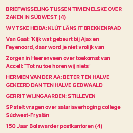
BRIEFWISSELING TUSSEN TIM EN ELSKE OVER
ZAKEN IN SÚDWEST (4)
WYTSKE HEIDA: KLÚT LÂNS IT BREKKENPAAD
Van Gaal: ‘Kijk wat gebeurt bij Ajax en
Feyenoord, daar word je niet vrolijk van
Zorgen in Heerenveen over toekomst van
Accell: “Tot nu toe horen wij niets”
HERMIEN VAN DER AA: BETER TEN HALVE
GEKEERD DAN TEN HALVE GEDWAALD
GERRIT WIJNGAARDEN: STILLEVEN
SP stelt vragen over salarisverhoging college
Súdwest-Fryslân
150 Jaar Bolswarder postkantoren (4)