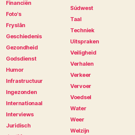
Financiën
Súdwest
Foto's
Taal
Fryslân
Techniek
Geschiedenis
Uitspraken
Gezondheid
Veiligheid
Godsdienst
Verhalen
Humor
Verkeer
Infrastructuur
Vervoer
Ingezonden
Voedsel
Internationaal
Water
Interviews
Weer
Juridisch
Welzijn