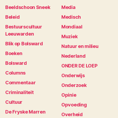
Beeldschoon Sneek
Media
Beleid
Medisch
Bestuurscultuur
Mondiaal
Leeuwarden
Muziek
Blik op Bolsward
Natuur en milieu
Boeken
Nederland
Bolsward
ONDER DE LOEP
Columns
Onderwijs
Commentaar
Onderzoek
Criminaliteit
Opinie
Cultuur
Opvoeding
De Fryske Marren
Overheid