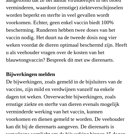
aangetoond dat ze het aantal virusdeeltjes in het bloed
verminderen, waardoor (ernstige) ziekteverschijnselen
worden beperkt en sterfte in veel gevallen wordt
voorkomen. Echter, geen enkel vaccin biedt 100%
bescherming. Runderen hebben twee doses van het
vaccin nodig. Het duurt na de tweede dosis nog vier
weken voordat de dieren optimaal beschermd zijn. Heeft
u als veehouder vragen over de kosten van het
blauwtongvaccin? Bespreek dit met uw dierenarts.
Bijwerkingen melden
De bijwerkingen, zoals gemeld in de bijsluiters van de
vaccins, zijn mild en verdwijnen vanzelf na enkele
dagen tot weken. Onverwachte bijwerkingen, zoals
ernstige ziekte en sterfte van dieren evenals mogelijk
verminderde werking van het vaccin, kunnen
voorkomen en dienen gemeld te worden. De veehouder
kan dit bij de dierenarts aangeven. De dierenarts is