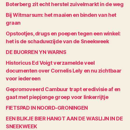
Boterberg zit echt herstel zuivelmarkt in de weg
Bij Witmarsum: het maaien en binden van het
graan
Opstootjes, drugs en poepen tegen een winkel:
het is de schaduwzijde van de Sneekweek
DE BUORREN YN WARNS
Historicus Ed Voigt verzamelde veel
documenten over Cornelis Lely en nu zichtbaar
voor iedereen
Gepromoveerd Cambuur trapt eredivisie af en
gaat met piepjonge groep voor linkerrijtje
FIETSPAD IN NOORD-GRONINGEN
EEN BLIKJE BIER HANGT AAN DE WASLIJN IN DE
SNEEKWEEK