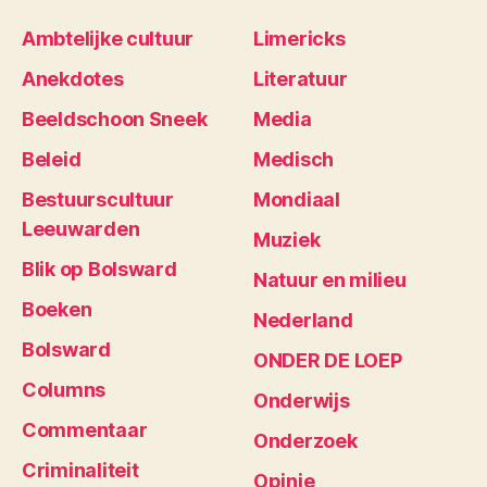
Ambtelijke cultuur
Limericks
Anekdotes
Literatuur
Beeldschoon Sneek
Media
Beleid
Medisch
Bestuurscultuur
Mondiaal
Leeuwarden
Muziek
Blik op Bolsward
Natuur en milieu
Boeken
Nederland
Bolsward
ONDER DE LOEP
Columns
Onderwijs
Commentaar
Onderzoek
Criminaliteit
Opinie