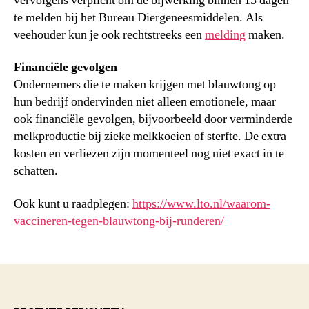
vervolgens verplicht om de bijwerking binnen 15 dagen
te melden bij het Bureau Diergeneesmiddelen. Als
veehouder kun je ook rechtstreeks een
melding
maken.
Financiële gevolgen
Ondernemers die te maken krijgen met blauwtong op
hun bedrijf ondervinden niet alleen emotionele, maar
ook financiële gevolgen, bijvoorbeeld door verminderde
melkproductie bij zieke melkkoeien of sterfte. De extra
kosten en verliezen zijn momenteel nog niet exact in te
schatten.
Ook kunt u raadplegen:
https://www.lto.nl/waarom-
vaccineren-tegen-blauwtong-bij-runderen/