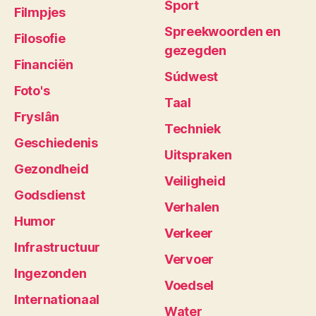
Sport
Filmpjes
Spreekwoorden en
Filosofie
gezegden
Financiën
Súdwest
Foto's
Taal
Fryslân
Techniek
Geschiedenis
Uitspraken
Gezondheid
Veiligheid
Godsdienst
Verhalen
Humor
Verkeer
Infrastructuur
Vervoer
Ingezonden
Voedsel
Internationaal
Water