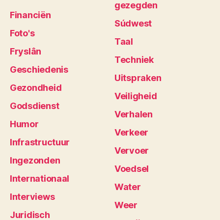
gezegden
Financiën
Súdwest
Foto's
Taal
Fryslân
Techniek
Geschiedenis
Uitspraken
Gezondheid
Veiligheid
Godsdienst
Verhalen
Humor
Verkeer
Infrastructuur
Vervoer
Ingezonden
Voedsel
Internationaal
Water
Interviews
Weer
Juridisch