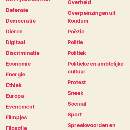
Overheid
Defensie
Overpeinzingen uit
Democratie
Koudum
Dieren
Poëzie
Digitaal
Politie
Discriminatie
Politiek
Economie
Politieke en ambtelijke
cultuur
Energie
Protest
Ethiek
Sneek
Europa
Sociaal
Evenement
Sport
Filmpjes
Spreekwoorden en
Filosofie