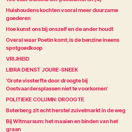
Huishoudens kochten vooral meer duurzame
goederen
Hoe kunst ons bij onszelf en de ander houdt
Overal waar Poetin komt, is de benzine ineens
spotgoedkoop
VRIJHEID
LIBRA DIENST JOURE-SNEEK
‘Grote vissterfte door droogte bij
Oostvaardersplassen niet te voorkomen’
POLITIEKE COLUMN: DROOGTE
Boterberg zit echt herstel zuivelmarkt in de weg
Bij Witmarsum: het maaien en binden van het
graan