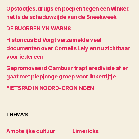
Opstootjes, drugs en poepen tegen een winkel:
het is de schaduwzijde van de Sneekweek
DE BUORREN YN WARNS
Historicus Ed Voigt verzamelde veel
documenten over Cornelis Lely en nu zichtbaar
voor iedereen
Gepromoveerd Cambuur trapt eredivisie af en
gaat met piepjonge groep voor linkerrijtje
FIETSPAD IN NOORD-GRONINGEN
THEMA'S
Ambtelijke cultuur
Limericks