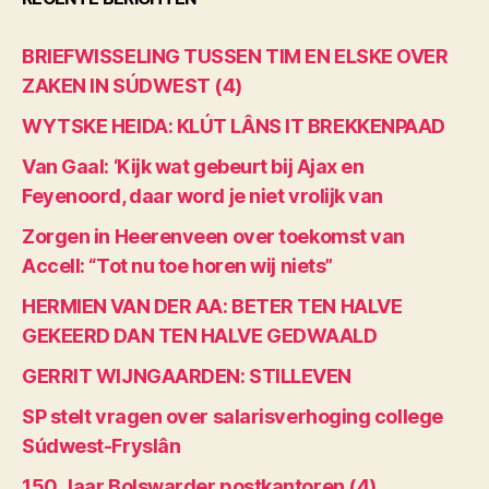
BRIEFWISSELING TUSSEN TIM EN ELSKE OVER
ZAKEN IN SÚDWEST (4)
WYTSKE HEIDA: KLÚT LÂNS IT BREKKENPAAD
Van Gaal: ‘Kijk wat gebeurt bij Ajax en
Feyenoord, daar word je niet vrolijk van
Zorgen in Heerenveen over toekomst van
Accell: “Tot nu toe horen wij niets”
HERMIEN VAN DER AA: BETER TEN HALVE
GEKEERD DAN TEN HALVE GEDWAALD
GERRIT WIJNGAARDEN: STILLEVEN
SP stelt vragen over salarisverhoging college
Súdwest-Fryslân
150 Jaar Bolswarder postkantoren (4)