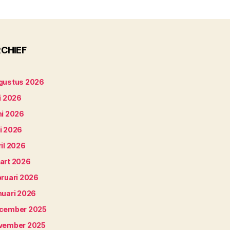
CHIEF
gustus 2026
i 2026
ni 2026
i 2026
il 2026
art 2026
bruari 2026
nuari 2026
cember 2025
vember 2025