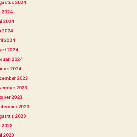
gustus 2024
i 2024
ni 2024
i 2024
il 2024
art 2024
bruari 2024
nuari 2024
cember 2023
vember 2023
tober 2023
ptember 2023
gustus 2023
i 2023
ni 2023