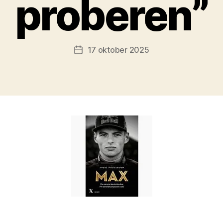
proberen”
17 oktober 2025
Berichtdatum