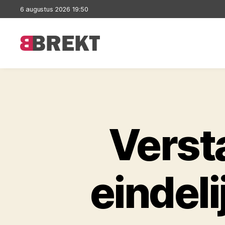
6 augustus 2026 19:50
Brekt
Verst
eindeli