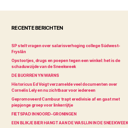
RECENTE BERICHTEN
SP stelt vragen over salarisverhoging college Súdwest-
Fryslân
Opstootjes, drugs en poepen tegen een winkel: het is de
schaduwzijde van de Sneekweek
DE BUORREN YN WARNS
Historicus Ed Voigt verzamelde veel documenten over
Cornelis Lely en nu zichtbaar voor iedereen
Gepromoveerd Cambuur trapt eredivisie af en gaat met
piepjonge groep voor linkerrijtje
FIETSPAD IN NOORD-GRONINGEN
EEN BLIKJE BIER HANGT AAN DE WASLIJN IN DE SNEEKWEE