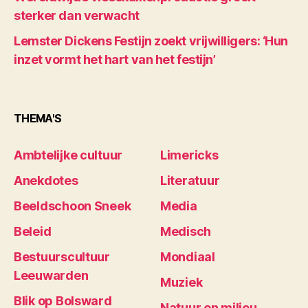
sterker dan verwacht
Lemster Dickens Festijn zoekt vrijwilligers: ‘Hun
inzet vormt het hart van het festijn’
THEMA'S
Ambtelijke cultuur
Limericks
Anekdotes
Literatuur
Beeldschoon Sneek
Media
Beleid
Medisch
Bestuurscultuur
Mondiaal
Leeuwarden
Muziek
Blik op Bolsward
Natuur en milieu