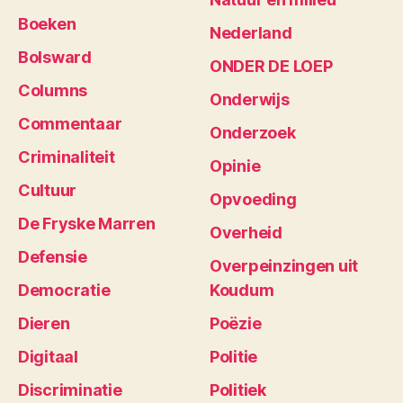
Boeken
Nederland
Bolsward
ONDER DE LOEP
Columns
Onderwijs
Commentaar
Onderzoek
Criminaliteit
Opinie
Cultuur
Opvoeding
De Fryske Marren
Overheid
Defensie
Overpeinzingen uit
Democratie
Koudum
Dieren
Poëzie
Digitaal
Politie
Discriminatie
Politiek