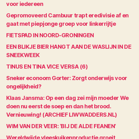
voor iedereen
Gepromoveerd Cambuur trapt eredivisie af en
gaat met piepjonge groep voor linkerrijtje
FIETSPAD IN NOORD-GRONINGEN
EEN BLIKJE BIER HANGT AAN DE WASLIJN IN DE
SNEEKWEEK
TINUS EN TINA VICE VERSA (6)
Sneker econoom Gorter: Zorgt onderwijs voor
ongelijkheid?
Klaas Jansma: Op een dag zei mijn moeder We
doen nu eerst de soep en dan het brood.
Vernieuwing! (ARCHIEF LIWWADDERS.NL)
WIM VAN DER VEER: ‘BIJ DE ALDE FEANEN’
Wereldwijde vleeskuikenproductie groeit