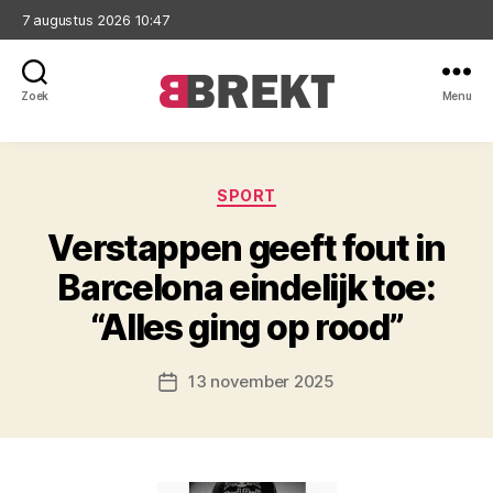
7 augustus 2026 10:47
Zoek
Menu
Brekt
Categorieën
SPORT
Verstappen geeft fout in
Barcelona eindelijk toe:
“Alles ging op rood”
13 november 2025
Berichtdatum