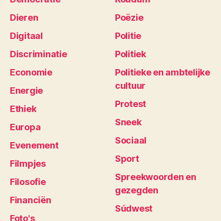
Dieren
Poëzie
Digitaal
Politie
Discriminatie
Politiek
Economie
Politieke en ambtelijke
cultuur
Energie
Protest
Ethiek
Sneek
Europa
Sociaal
Evenement
Sport
Filmpjes
Spreekwoorden en
Filosofie
gezegden
Financiën
Súdwest
Foto's