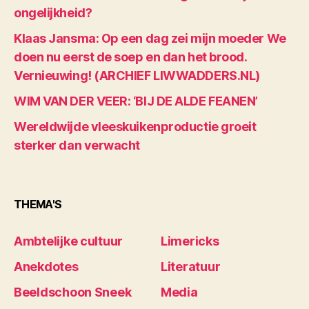
ongelijkheid?
Klaas Jansma: Op een dag zei mijn moeder We
doen nu eerst de soep en dan het brood.
Vernieuwing! (ARCHIEF LIWWADDERS.NL)
WIM VAN DER VEER: ‘BIJ DE ALDE FEANEN’
Wereldwijde vleeskuikenproductie groeit
sterker dan verwacht
THEMA'S
Ambtelijke cultuur
Limericks
Anekdotes
Literatuur
Beeldschoon Sneek
Media