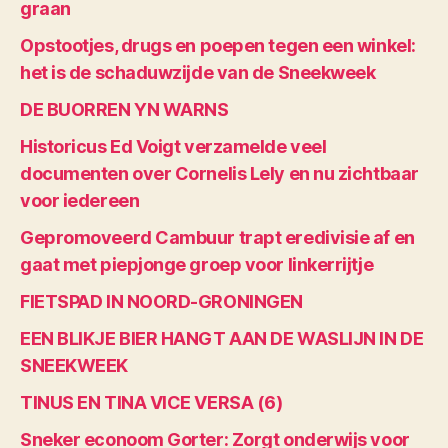
graan
Opstootjes, drugs en poepen tegen een winkel:
het is de schaduwzijde van de Sneekweek
DE BUORREN YN WARNS
Historicus Ed Voigt verzamelde veel
documenten over Cornelis Lely en nu zichtbaar
voor iedereen
Gepromoveerd Cambuur trapt eredivisie af en
gaat met piepjonge groep voor linkerrijtje
FIETSPAD IN NOORD-GRONINGEN
EEN BLIKJE BIER HANGT AAN DE WASLIJN IN DE
SNEEKWEEK
TINUS EN TINA VICE VERSA (6)
Sneker econoom Gorter: Zorgt onderwijs voor