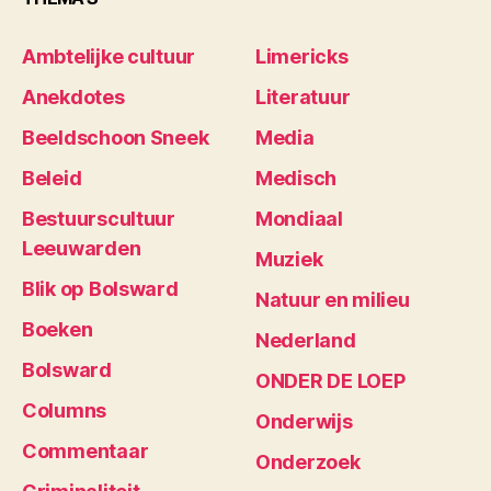
Ambtelijke cultuur
Limericks
Anekdotes
Literatuur
Beeldschoon Sneek
Media
Beleid
Medisch
Bestuurscultuur
Mondiaal
Leeuwarden
Muziek
Blik op Bolsward
Natuur en milieu
Boeken
Nederland
Bolsward
ONDER DE LOEP
Columns
Onderwijs
Commentaar
Onderzoek