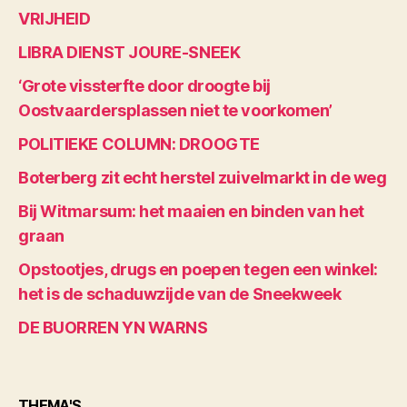
VRIJHEID
LIBRA DIENST JOURE-SNEEK
‘Grote vissterfte door droogte bij
Oostvaardersplassen niet te voorkomen’
POLITIEKE COLUMN: DROOGTE
Boterberg zit echt herstel zuivelmarkt in de weg
Bij Witmarsum: het maaien en binden van het
graan
Opstootjes, drugs en poepen tegen een winkel:
het is de schaduwzijde van de Sneekweek
DE BUORREN YN WARNS
THEMA'S