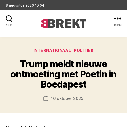
8 augustus 2026 10:04
Zoek
Menu
Brekt
Categorieën
INTERNATIONAAL
POLITIEK
Trump meldt nieuwe
ontmoeting met Poetin in
Boedapest
16 oktober 2025
Berichtdatum