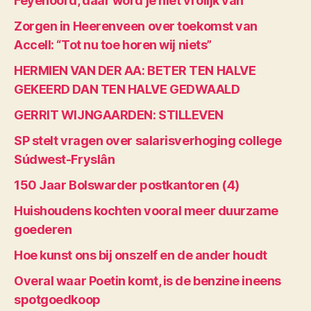
Feyenoord, daar word je niet vrolijk van
Zorgen in Heerenveen over toekomst van
Accell: “Tot nu toe horen wij niets”
HERMIEN VAN DER AA: BETER TEN HALVE
GEKEERD DAN TEN HALVE GEDWAALD
GERRIT WIJNGAARDEN: STILLEVEN
SP stelt vragen over salarisverhoging college
Súdwest-Fryslân
150 Jaar Bolswarder postkantoren (4)
Huishoudens kochten vooral meer duurzame
goederen
Hoe kunst ons bij onszelf en de ander houdt
Overal waar Poetin komt, is de benzine ineens
spotgoedkoop