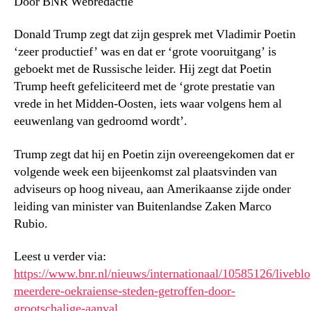
Door BNR Webredactie
Donald Trump zegt dat zijn gesprek met Vladimir Poetin
‘zeer productief’ was en dat er ‘grote vooruitgang’ is
geboekt met de Russische leider. Hij zegt dat Poetin
Trump heeft gefeliciteerd met de ‘grote prestatie van
vrede in het Midden-Oosten, iets waar volgens hem al
eeuwenlang van gedroomd wordt’.
Trump zegt dat hij en Poetin zijn overeengekomen dat er
volgende week een bijeenkomst zal plaatsvinden van
adviseurs op hoog niveau, aan Amerikaanse zijde onder
leiding van minister van Buitenlandse Zaken Marco
Rubio.
Leest u verder via:
https://www.bnr.nl/nieuws/internationaal/10585126/liveblo
meerdere-oekraiense-steden-getroffen-door-
grootschalige-aanval