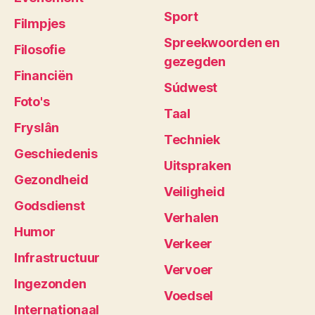
Sport
Filmpjes
Spreekwoorden en
Filosofie
gezegden
Financiën
Súdwest
Foto's
Taal
Fryslân
Techniek
Geschiedenis
Uitspraken
Gezondheid
Veiligheid
Godsdienst
Verhalen
Humor
Verkeer
Infrastructuur
Vervoer
Ingezonden
Voedsel
Internationaal