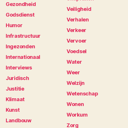
Gezondheid
Veiligheid
Godsdienst
Verhalen
Humor
Verkeer
Infrastructuur
Vervoer
Ingezonden
Voedsel
Internationaal
Water
Interviews
Weer
Juridisch
Welzijn
Justitie
Wetenschap
Klimaat
Wonen
Kunst
Workum
Landbouw
Zorg