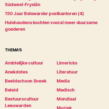
Súdwest-Fryslân
150 Jaar Bolswarder postkantoren (4)
Huishoudens kochten vooral meer duurzame
goederen
THEMA'S
Ambtelijke cultuur
Limericks
Anekdotes
Literatuur
Beeldschoon Sneek
Media
Beleid
Medisch
Bestuurscultuur
Mondiaal
Leeuwarden
Muziek