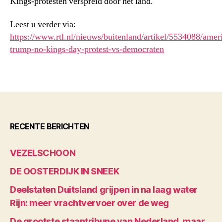
Kings-protesten verspreid door het land.
Leest u verder via:
https://www.rtl.nl/nieuws/buitenland/artikel/5534088/amer
trump-no-kings-day-protest-vs-democraten
RECENTE BERICHTEN
VEZELSCHOON
DE OOSTERDIJK IN SNEEK
Deelstaten Duitsland grijpen in na laag water
Rijn: meer vrachtvervoer over de weg
De grootste staantribune van Nederland, maar