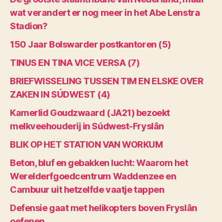
wat verandert er nog meer in het Abe Lenstra
Stadion?
150 Jaar Bolswarder postkantoren (5)
TINUS EN TINA VICE VERSA (7)
BRIEFWISSELING TUSSEN TIM EN ELSKE OVER
ZAKEN IN SÚDWEST (4)
Kamerlid Goudzwaard (JA21) bezoekt
melkveehouderij in Súdwest-Fryslân
BLIK OP HET STATION VAN WORKUM
Beton, bluf en gebakken lucht: Waarom het
Werelderfgoedcentrum Waddenzee en
Cambuur uit hetzelfde vaatje tappen
Defensie gaat met helikopters boven Fryslân
oefenen