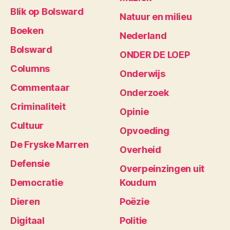
Blik op Bolsward
Natuur en milieu
Boeken
Nederland
Bolsward
ONDER DE LOEP
Columns
Onderwijs
Commentaar
Onderzoek
Criminaliteit
Opinie
Cultuur
Opvoeding
De Fryske Marren
Overheid
Defensie
Overpeinzingen uit
Democratie
Koudum
Dieren
Poëzie
Digitaal
Politie