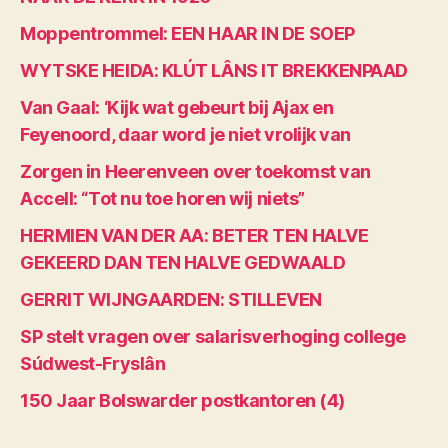
Moppentrommel: EEN HAAR IN DE SOEP
WYTSKE HEIDA: KLÚT LÂNS IT BREKKENPAAD
Van Gaal: ‘Kijk wat gebeurt bij Ajax en
Feyenoord, daar word je niet vrolijk van
Zorgen in Heerenveen over toekomst van
Accell: “Tot nu toe horen wij niets”
HERMIEN VAN DER AA: BETER TEN HALVE
GEKEERD DAN TEN HALVE GEDWAALD
GERRIT WIJNGAARDEN: STILLEVEN
SP stelt vragen over salarisverhoging college
Súdwest-Fryslân
150 Jaar Bolswarder postkantoren (4)