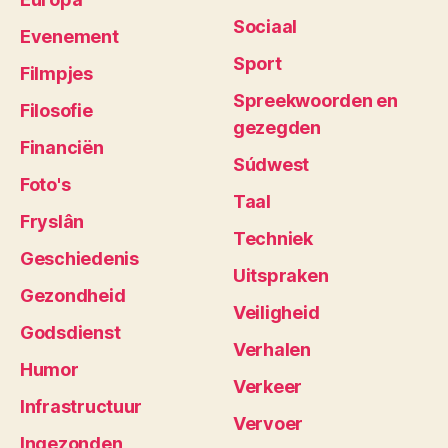
Sociaal
Evenement
Sport
Filmpjes
Spreekwoorden en
Filosofie
gezegden
Financiën
Súdwest
Foto's
Taal
Fryslân
Techniek
Geschiedenis
Uitspraken
Gezondheid
Veiligheid
Godsdienst
Verhalen
Humor
Verkeer
Infrastructuur
Vervoer
Ingezonden