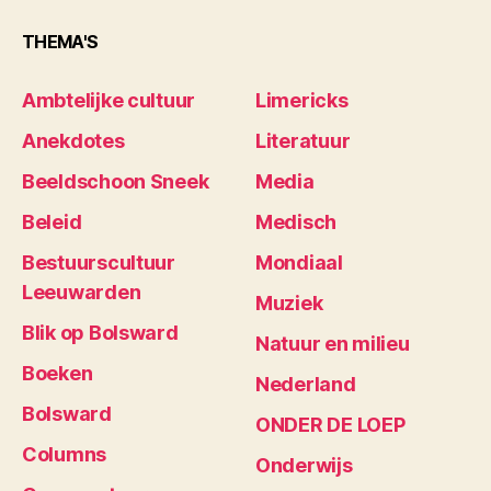
THEMA'S
Ambtelijke cultuur
Limericks
Anekdotes
Literatuur
Beeldschoon Sneek
Media
Beleid
Medisch
Bestuurscultuur
Mondiaal
Leeuwarden
Muziek
Blik op Bolsward
Natuur en milieu
Boeken
Nederland
Bolsward
ONDER DE LOEP
Columns
Onderwijs