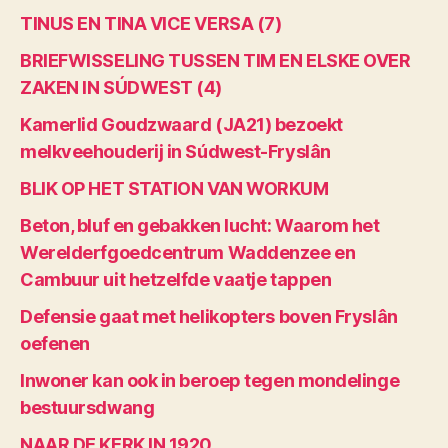
TINUS EN TINA VICE VERSA (7)
BRIEFWISSELING TUSSEN TIM EN ELSKE OVER
ZAKEN IN SÚDWEST (4)
Kamerlid Goudzwaard (JA21) bezoekt
melkveehouderij in Súdwest-Fryslân
BLIK OP HET STATION VAN WORKUM
Beton, bluf en gebakken lucht: Waarom het
Werelderfgoedcentrum Waddenzee en
Cambuur uit hetzelfde vaatje tappen
Defensie gaat met helikopters boven Fryslân
oefenen
Inwoner kan ook in beroep tegen mondelinge
bestuursdwang
NAAR DE KERK IN 1920