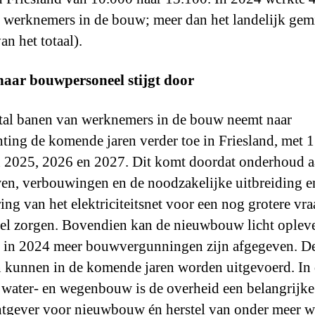
e werknemers in de bouw; meer dan het landelijk gem
an het totaal).
naar bouwpersoneel stijgt door
tal banen van werknemers in de bouw neemt naar
ting de komende jaren verder toe in Friesland, met 1
n 2025, 2026 en 2027. Dit komt doordat onderhoud 
n, verbouwingen en de noodzakelijke uitbreiding e
ing van het elektriciteitsnet voor een nog grotere vra
el zorgen. Bovendien kan de nieuwbouw licht oplev
 in 2024 meer bouwvergunningen zijn afgegeven. D
 kunnen in de komende jaren worden uitgevoerd. In
 water- en wegenbouw is de overheid een belangrijke
tgever voor nieuwbouw én herstel van onder meer w