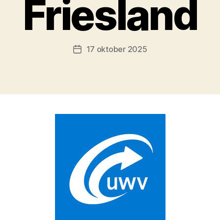
Friesland
17 oktober 2025
Berichtdatum