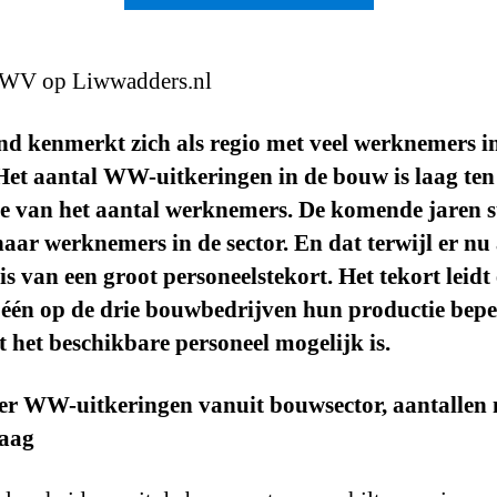
WV op Liwwadders.nl
nd kenmerkt zich als regio met veel werknemers i
Het aantal WW-uitkeringen in de bouw is laag ten
e van het aantal werknemers. De komende jaren st
aar werknemers in de sector. En dat terwijl er nu 
is van een groot personeelstekort. Het tekort leidt 
 één op de drie bouwbedrijven hun productie bepe
 het beschikbare personeel mogelijk is.
eer WW-uitkeringen vanuit bouwsector, aantallen
laag