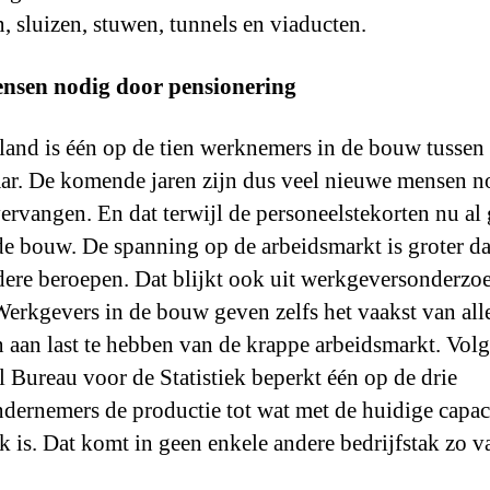
, sluizen, stuwen, tunnels en viaducten.
ensen nodig door pensionering
sland is één op de tien werknemers in de bouw tussen
aar. De komende jaren zijn dus veel nieuwe mensen 
vervangen. En dat terwijl de personeelstekorten nu al
 de bouw. De spanning op de arbeidsmarkt is groter da
dere beroepen. Dat blijkt ook uit werkgeversonderzo
rkgevers in de bouw geven zelfs het vaakst van all
n aan last te hebben van de krappe arbeidsmarkt. Volg
l Bureau voor de Statistiek beperkt één op de drie
ernemers de productie tot wat met de huidige capaci
k is. Dat komt in geen enkele andere bedrijfstak zo v