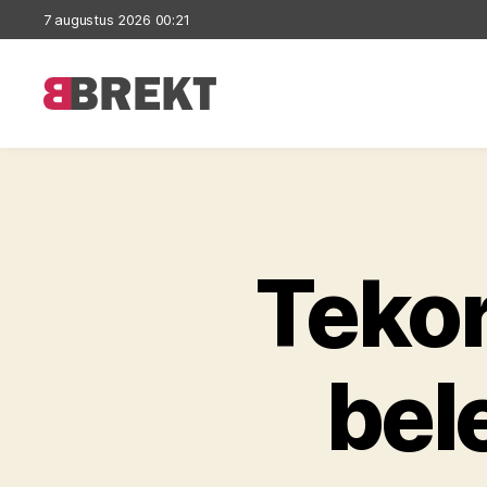
7 augustus 2026 00:21
Brekt
Teko
bel