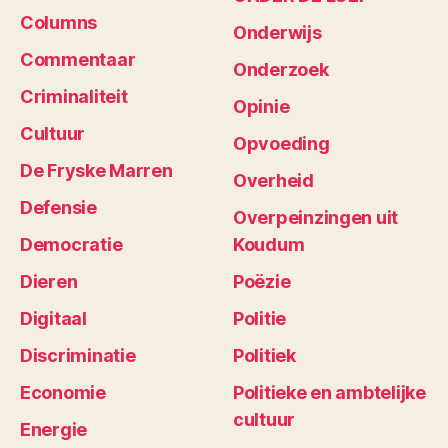
Columns
Onderwijs
Commentaar
Onderzoek
Criminaliteit
Opinie
Cultuur
Opvoeding
De Fryske Marren
Overheid
Defensie
Overpeinzingen uit
Democratie
Koudum
Dieren
Poëzie
Digitaal
Politie
Discriminatie
Politiek
Economie
Politieke en ambtelijke
cultuur
Energie