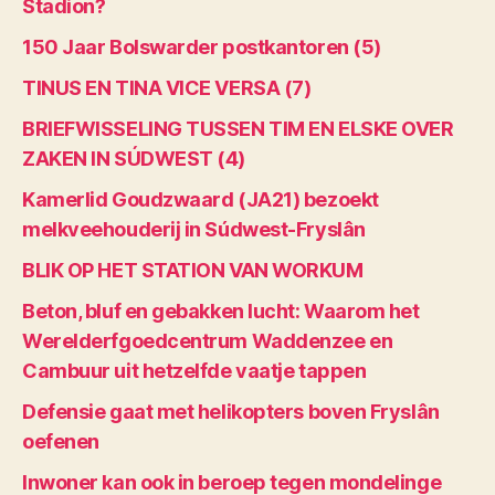
Stadion?
150 Jaar Bolswarder postkantoren (5)
TINUS EN TINA VICE VERSA (7)
BRIEFWISSELING TUSSEN TIM EN ELSKE OVER
ZAKEN IN SÚDWEST (4)
Kamerlid Goudzwaard (JA21) bezoekt
melkveehouderij in Súdwest-Fryslân
BLIK OP HET STATION VAN WORKUM
Beton, bluf en gebakken lucht: Waarom het
Werelderfgoedcentrum Waddenzee en
Cambuur uit hetzelfde vaatje tappen
Defensie gaat met helikopters boven Fryslân
oefenen
Inwoner kan ook in beroep tegen mondelinge