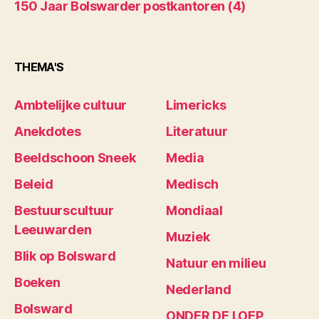
150 Jaar Bolswarder postkantoren (4)
THEMA'S
Ambtelijke cultuur
Limericks
Anekdotes
Literatuur
Beeldschoon Sneek
Media
Beleid
Medisch
Bestuurscultuur
Mondiaal
Leeuwarden
Muziek
Blik op Bolsward
Natuur en milieu
Boeken
Nederland
Bolsward
ONDER DE LOEP