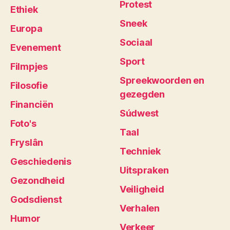
Protest
Ethiek
Sneek
Europa
Sociaal
Evenement
Sport
Filmpjes
Spreekwoorden en
Filosofie
gezegden
Financiën
Súdwest
Foto's
Taal
Fryslân
Techniek
Geschiedenis
Uitspraken
Gezondheid
Veiligheid
Godsdienst
Verhalen
Humor
Verkeer