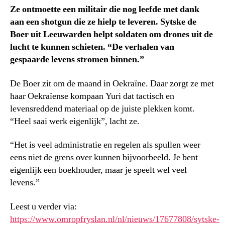
Ze ontmoette een militair die nog leefde met dank
aan een shotgun die ze hielp te leveren. Sytske de
Boer uit Leeuwarden helpt soldaten om drones uit de
lucht te kunnen schieten. “De verhalen van
gespaarde levens stromen binnen.”
De Boer zit om de maand in Oekraïne. Daar zorgt ze met
haar Oekraïense kompaan Yuri dat tactisch en
levensreddend materiaal op de juiste plekken komt.
“Heel saai werk eigenlijk”, lacht ze.
“Het is veel administratie en regelen als spullen weer
eens niet de grens over kunnen bijvoorbeeld. Je bent
eigenlijk een boekhouder, maar je speelt wel veel
levens.”
Leest u verder via:
https://www.omropfryslan.nl/nl/nieuws/17677808/sytske-