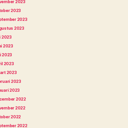
vember 2023
tober 2023
ptember 2023
gustus 2023
i 2023
ni 2023
i 2023
il 2023
art 2023
bruari 2023
nuari 2023
cember 2022
vember 2022
tober 2022
ptember 2022