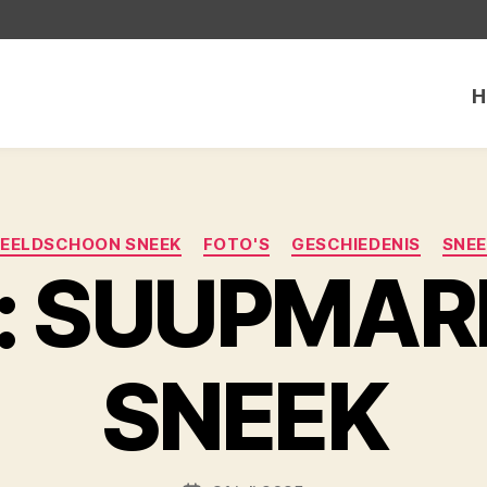
H
Categorieën
EELDSCHOON SNEEK
FOTO'S
GESCHIEDENIS
SNE
: SUUPMAR
SNEEK