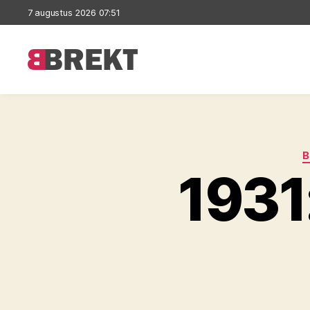
7 augustus 2026 07:51
Brekt
B
1931