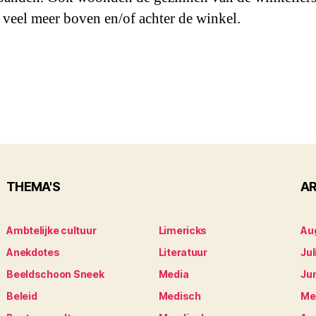
 veel meer boven en/of achter de winkel.
THEMA'S
AR
Ambtelijke cultuur
Limericks
Au
Anekdotes
Literatuur
Jul
Beeldschoon Sneek
Media
Ju
Beleid
Medisch
Me