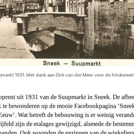
markt 1931. Met dank aan Dirk van der Meer voor de fotobewer
oprent uit 1931 van de Suupmarkt in Sneek. De afbe
k te bewonderen op de mooie Facebookpagina ‘Snee
Eeuw’. Wat betreft de bebouwing is er weinig verand
jfeld zijn de etalages gewijzigd, alsmede de bestem
panden. Ook woonden de gezinnen van de winkelier