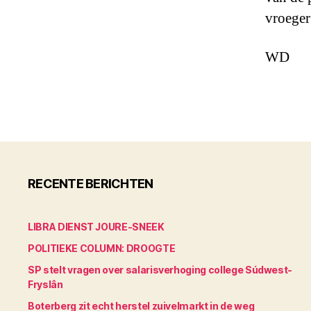
vroeger
WD
RECENTE BERICHTEN
LIBRA DIENST JOURE-SNEEK
POLITIEKE COLUMN: DROOGTE
SP stelt vragen over salarisverhoging college Súdwest-
Fryslân
Boterberg zit echt herstel zuivelmarkt in de weg