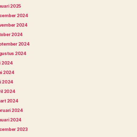
nuari 2025
cember 2024
vember 2024
tober 2024
ptember 2024
gustus 2024
i 2024
ni 2024
i 2024
il 2024
art 2024
bruari 2024
nuari 2024
cember 2023