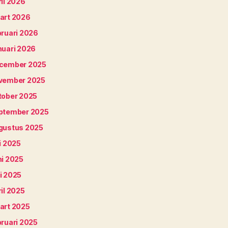
il 2026
art 2026
bruari 2026
nuari 2026
cember 2025
vember 2025
tober 2025
ptember 2025
gustus 2025
i 2025
ni 2025
i 2025
il 2025
art 2025
bruari 2025