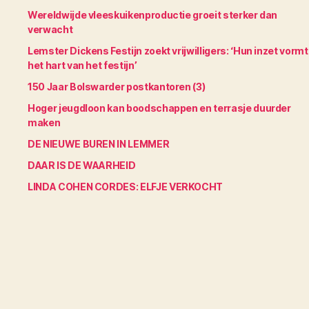
Wereldwijde vleeskuikenproductie groeit sterker dan
verwacht
Lemster Dickens Festijn zoekt vrijwilligers: ‘Hun inzet vormt
het hart van het festijn’
150 Jaar Bolswarder postkantoren (3)
Hoger jeugdloon kan boodschappen en terrasje duurder
maken
DE NIEUWE BUREN IN LEMMER
DAAR IS DE WAARHEID
LINDA COHEN CORDES: ELFJE VERKOCHT